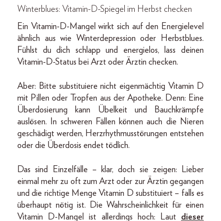
Winterblues: Vitamin-D-Spiegel im Herbst checken
Ein Vitamin-D-Mangel wirkt sich auf den Energielevel
ähnlich aus wie Winterdepression oder Herbstblues.
Fühlst du dich schlapp und energielos, lass deinen
Vitamin-D-Status bei Arzt oder Ärztin checken.
Aber: Bitte substituiere nicht eigenmächtig Vitamin D
mit Pillen oder Tropfen aus der Apotheke. Denn: Eine
Überdosierung kann Übelkeit und Bauchkrämpfe
auslösen. In schweren Fällen können auch die Nieren
geschädigt werden, Herzrhythmusstörungen entstehen
oder die Überdosis endet tödlich.
Das sind Einzelfälle – klar, doch sie zeigen: Lieber
einmal mehr zu oft zum Arzt oder zur Ärztin gegangen
und die richtige Menge Vitamin D substituiert – falls es
überhaupt nötig ist. Die Wahrscheinlichkeit für einen
Vitamin D-Mangel ist allerdings hoch: Laut
dieser