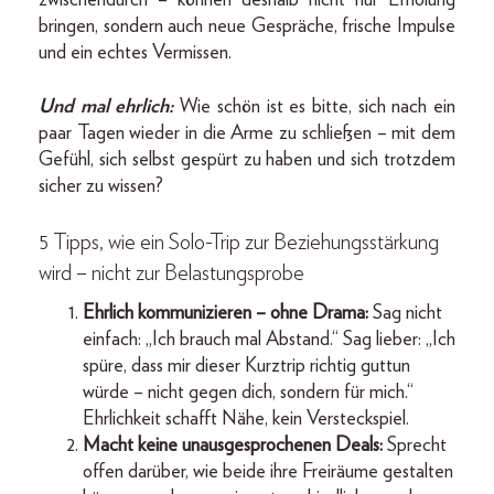
zwischendurch – können deshalb nicht nur Erholung
bringen, sondern auch neue Gespräche, frische Impulse
und ein echtes Vermissen.
Und mal ehrlich:
Wie schön ist es bitte, sich nach ein
paar Tagen wieder in die Arme zu schließen – mit dem
Gefühl, sich selbst gespürt zu haben und sich trotzdem
sicher zu wissen?
5 Tipps, wie ein Solo-Trip zur Beziehungs­stärkung
wird – nicht zur Belastungsprobe
Ehrlich kommunizieren – ohne Drama:
Sag nicht
einfach: „Ich brauch mal Abstand.“ Sag lieber: „Ich
spüre, dass mir dieser Kurztrip richtig guttun
würde – nicht gegen dich, sondern für mich.“
Ehrlichkeit schafft Nähe, kein Versteckspiel.
Macht keine unausgesprochenen Deals:
Sprecht
offen darüber, wie beide ihre Freiräume gestalten