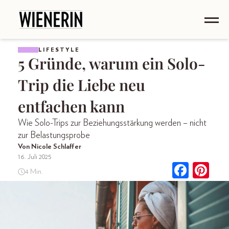
LIFESTYLE
5 Gründe, warum ein Solo-
Trip die Liebe neu
entfachen kann
Wie Solo-Trips zur Beziehungs­stärkung werden – nicht
zur Belastungsprobe
Von Nicole Schlaffer
16. Juli 2025
4 Min.