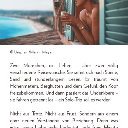
© Unsplash/Marvin Meyer
Zwei Menschen, ein Leben – aber zwei völlig
verschiedene Reisewünsche. Sie sehnt sich nach Sonne,
Sand und stundenlangem Lesen. Er träumt von
Höhenmetern, Berghütten und dem Gefühl, den Kopf
freizubekommen. Und dann passiert das Undenkbare –
sie fahren getrennt los – ein Solo-Trip soll es werden!
Nicht aus Trotz. Nicht aus Frust. Sondern aus einem
ganz neuen Verständnis von Beziehung. Denn was
wäre, wenn Liebe nicht bedeutet, jede freie Minute