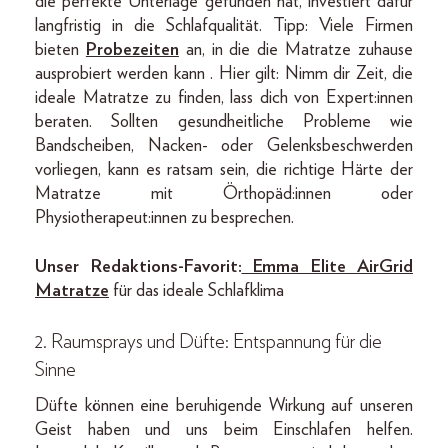
die perfekte Unterlage gefunden hat, investiert dafür
langfristig in die Schlafqualität. Tipp: Viele Firmen
bieten
Probezeiten
an, in die die Matratze zuhause
ausprobiert werden kann . Hier gilt: Nimm dir Zeit, die
ideale Matratze zu finden, lass dich von Expert:innen
beraten. Sollten gesundheitliche Probleme wie
Bandscheiben, Nacken- oder Gelenksbeschwerden
vorliegen, kann es ratsam sein, die richtige Härte der
Matratze mit Örthopäd:innen oder
Physiotherapeut:innen zu besprechen.
Unser Redaktions-Favorit:
Emma Elite AirGrid
Matratze
für das ideale Schlafklima
2. Raumsprays und Düfte: Entspannung für die
Sinne
Düfte können eine beruhigende Wirkung auf unseren
Geist haben und uns beim Einschlafen helfen.