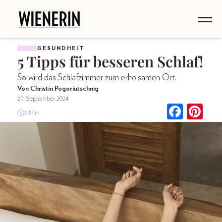
GESUNDHEIT
5 Tipps für besseren Schlaf!
So wird das Schlafzimmer zum erholsamen Ort.
Von Christin Pogoriutschnig
27. September 2024
3 Min.