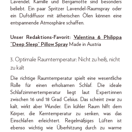
Lavendel, Kamille und Bergamotte sind besonders
beliebt. Ein paar Spritzer Lavendel-Raumspray oder
ein Duftdiffusor mit ätherischen Ölen können eine
entspannende Atmosphäre schaffen.
Unser Redaktions-Favorit:
Valentina & Philippa
“Deep Sleep” Pillow Spray
Made in Austria
3. Optimale Raumtemperatur: Nicht zu heiß, nicht
zu kalt
Die richtige Raumtemperatur spielt eine wesentliche
Rolle für einen erholsamen Schlaf. Die ideale
Schlafzimmertemperatur liegt laut Expert:innen
zwischen 16 und 18 Grad Celsius. Das scheint zwar zu
kalt, wirkt aber Wunder. Ein kühler Raum hilft dem
Körper, die Kerntemperatur zu senken, was das
Einschlafen erleichtert. Regelmäßiges Lüften ist
ebenso wichtig wie Überhitzung durch zu warme