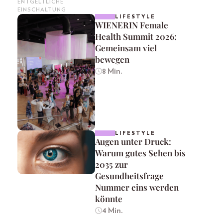
ENTGELTLICHE
EINSCHALTUNG
LIFESTYLE
WIENERIN Female
Health Summit 2026:
Gemeinsam viel
bewegen
8 Min.
LIFESTYLE
Augen unter Druck:
Warum gutes Sehen bis
2035 zur
Gesundheitsfrage
Nummer eins werden
könnte
4 Min.