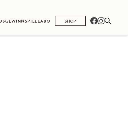
SHOP
OS
GEWINNSPIELE
ABO