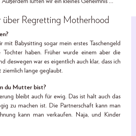
a. Außerdem lüften wir ein kleines Geheimnis …
 über Regretting Motherhood
en?
ir mit Babysitting sogar mein erstes Taschengeld
e Tochter haben. Früher wurde einem aber die
nd deswegen war es eigentlich auch klar, dass ich
 ziemlich lange geglaubt.
em du Mutter bist?
erung bleibt auch für ewig. Das ist halt auch das
ngig zu machen ist. Die Partnerschaft kann man
ohnung kann man verkaufen. Naja, und Kinder