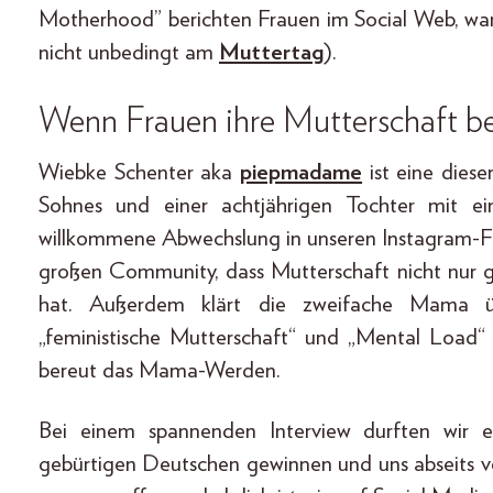
Motherhood” berichten Frauen im Social Web, waru
nicht unbedingt am
Muttertag
).
Wenn Frauen ihre Mutterschaft b
Wiebke Schenter aka
piepmadame
ist eine diese
Sohnes und einer achtjährigen Tochter mit ei
willkommene Abwechslung in unseren Instagram-Fee
großen Community, dass Mutterschaft nicht nur g
hat. Außerdem klärt die zweifache Mama ü
„feministische Mutterschaft“ und „Mental Load“ a
bereut das Mama-Werden.
Bei einem spannenden Interview durften wir ei
gebürtigen Deutschen gewinnen und uns abseits v