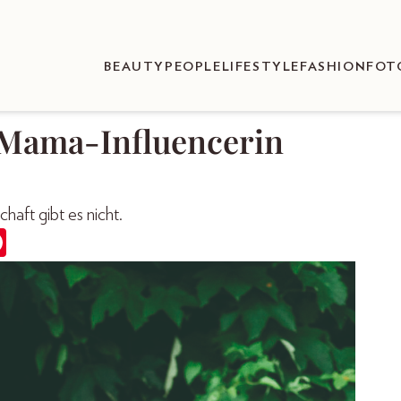
BEAUTY
PEOPLE
LIFESTYLE
FASHION
FOT
 Mama-Influencerin
aft gibt es nicht.