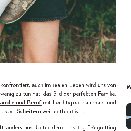
 konfrontiert, auch im realen Leben wird uns von
W
 wenig zu tun hat: das Bild der perfekten Familie.
amilie und Beruf
mit Leichtigkeit handhabt und
und vom
Scheitern
weit entfernt ist …
 oft anders aus. Unter dem Hashtag “Regretting