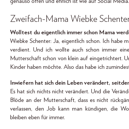
genauso offen und ehrlich ist wie auf Social Medi
Zweifach-Mama Wiebke Schenter
Wolltest du eigentlich immer schon Mama werd
Wiebke Schenter: Ja, eigentlich schon. Ich habe m
verdient. Und ich wollte auch schon immer ein
Mutterschaft schon von klein auf eingetrichtert. U
Kinder haben möchte. Also das habe ich zumindest
Inwiefern hat sich dein Leben verändert, seitd
Es hat sich nichts nicht verändert. Und die Veränd
Blöde an der Mutterschaft, dass es nicht rückgä
verlassen, den Job kann man kündigen, die W
bleiben eben für immer.