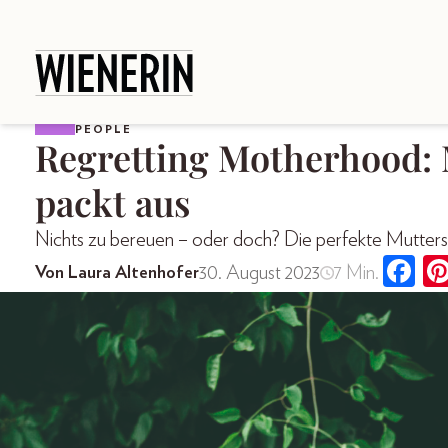
PEOPLE
Regretting Motherhood:
packt aus
Nichts zu bereuen – oder doch? Die perfekte Muttersch
30. August 2023
7 Min.
Von Laura Altenhofer