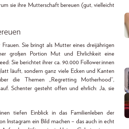
m sie ihre Mutterschaft bereuen (gut, vielleicht
ereuen
r Frauen. Sie bringt als Mutter eines dreijährigen
ner großen Portion Mut und Ehrlichkeit eine
d: Sie berichtet ihrer ca. 90.000 Follower:innen
latt läuft, sondern ganz viele Ecken und Kanten
ber die Themen „Regretting Motherhood“,
uf. Schenter gesteht offen und ehrlich: Ja, sie
nen tiefen Einblick in das Familienleben der
on Instagram ein Bild machen – das auch in echt