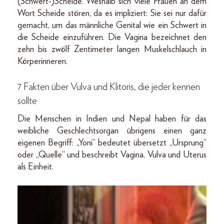
(Schwert-)Scheide. Weshalb sich viele Frauen an dem
Wort Scheide stören, da es impliziert: Sie sei nur dafür
gemacht, um das männliche Genital wie ein Schwert in
die Scheide einzuführen. Die Vagina bezeichnet den
zehn bis zwölf Zentimeter langen Muskelschlauch in
Körperinneren.
7 Fakten über Vulva und Klitoris, die jeder kennen
sollte
Die Menschen in Indien und Nepal haben für das
weibliche Geschlechtsorgan übrigens einen ganz
eigenen Begriff: „Yoni“ bedeutet übersetzt „Ursprung“
oder „Quelle“ und beschreibt Vagina, Vulva und Uterus
als Einheit.