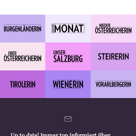
Up to date! Immer top informiert über