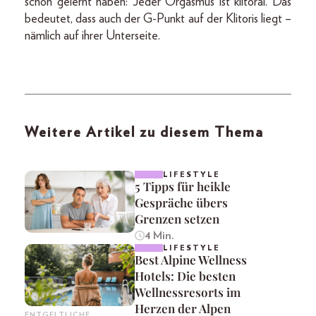
schon gelernt haben: Jeder Orgasmus ist klitoral. Das
bedeutet, dass auch der G-Punkt auf der Klitoris liegt –
nämlich auf ihrer Unterseite.
Weitere Artikel zu diesem Thema
LIFESTYLE
5 Tipps für heikle
Gespräche übers
Grenzen setzen
4 Min.
LIFESTYLE
Best Alpine Wellness
Hotels: Die besten
Wellnessresorts im
Herzen der Alpen
ENTGELTLICHE