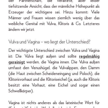
der Partnerschaft, die veraltete, aber leider
tiefsitzende Ansicht, dass der männliche Höhepunkt als
Erzeuger der wichtigere sei. Hinzu kommt: Viele
Männer und Frauen wissen ziemlich wenig über das
weibliche Genital mit Vulva, Klitoris & Co. Letzteres
ändern wir jetzt.
Vulva und Vagina – wo liegt der Unterschied?
Der wichtigste Unterschied zwischen Vulva und Vagina
ist: Die Vulva liegt außen und sollte
regelmäßig
gereinigt
werden, die Vagina innen. Die Vulva außen
umfasst den Venushügel, die Vulvalippen, den Damm
(die Haut zwischen Scheideneingang und Poloch), die
Klitorisvorhaut und die Klitoriseichel (ja, auch die Klitoris
besitzt eine Vorhaut, eine Eichel und sogar einen
Schwellkörper).
Vagina ist nichts anderes als das lateinische Wort für