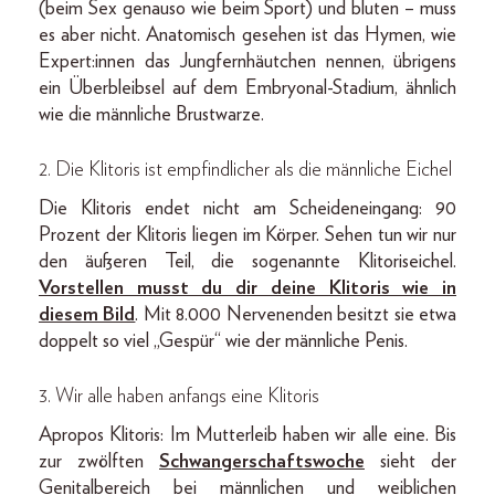
(beim Sex genauso wie beim Sport) und bluten – muss
es aber nicht. Anatomisch gesehen ist das Hymen, wie
Expert:innen das Jungfernhäutchen nennen, übrigens
ein Überbleibsel auf dem Embryonal-Stadium, ähnlich
wie die männliche Brustwarze.
2. Die Klitoris ist empfindlicher als die männliche Eichel
Die Klitoris endet nicht am Scheideneingang: 90
Prozent der Klitoris liegen im Körper. Sehen tun wir nur
den äußeren Teil, die sogenannte Klitoriseichel.
Vorstellen musst du dir deine Klitoris wie in
diesem Bild
. Mit 8.000 Nervenenden besitzt sie etwa
doppelt so viel „Gespür“ wie der männliche Penis.
3. Wir alle haben anfangs eine Klitoris
Apropos Klitoris: Im Mutterleib haben wir alle eine. Bis
zur zwölften
Schwangerschaftswoche
sieht der
Genitalbereich bei männlichen und weiblichen