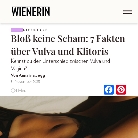
LIFESTYLE
Bloß keine Scham: 7 Fakten
über Vulva und Klitoris
Kennst du den Unterschied zwischen Vulva und
Vagina?
Von Annalina Jegg
3. November 2023
4 Min.