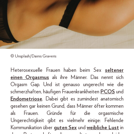
© Unsplash/Dainis Graveris
Heterosexuelle Frauen haben beim Sex
seltener
einen Orgasmus
als ihre Männer. Das nennt sich
Orgasm Gap. Und ist genauso ungerecht wie die
schmerzhaften, häufigen Frauenkrankheiten
PCOS
und
Endometriose
. Dabei gibt es zumindest anatomisch
gesehen gar keinen Grund, dass Männer öfter kommen
als Frauen. Gründe für die orgasmische
Ungerechtigkeit gibt es vielmehr einige: Fehlende
Kommunikation über
guten Sex
und
weibliche Lust
in