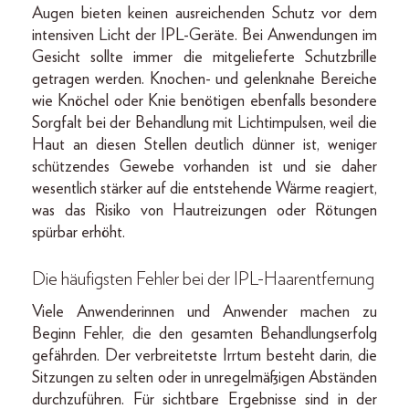
Augen bieten keinen ausreichenden Schutz vor dem
intensiven Licht der IPL-Geräte. Bei Anwendungen im
Gesicht sollte immer die mitgelieferte Schutzbrille
getragen werden. Knochen- und gelenknahe Bereiche
wie Knöchel oder Knie benötigen ebenfalls besondere
Sorgfalt bei der Behandlung mit Lichtimpulsen, weil die
Haut an diesen Stellen deutlich dünner ist, weniger
schützendes Gewebe vorhanden ist und sie daher
wesentlich stärker auf die entstehende Wärme reagiert,
was das Risiko von Hautreizungen oder Rötungen
spürbar erhöht.
Die häufigsten Fehler bei der IPL-Haarentfernung
Viele Anwenderinnen und Anwender machen zu
Beginn Fehler, die den gesamten Behandlungserfolg
gefährden. Der verbreitetste Irrtum besteht darin, die
Sitzungen zu selten oder in unregelmäßigen Abständen
durchzuführen. Für sichtbare Ergebnisse sind in der