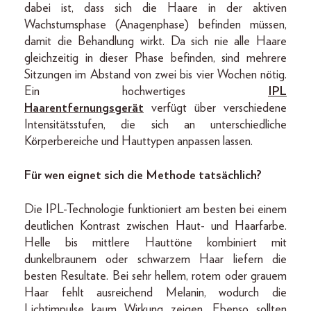
dabei ist, dass sich die Haare in der aktiven
Wachstumsphase (Anagenphase) befinden müssen,
damit die Behandlung wirkt. Da sich nie alle Haare
gleichzeitig in dieser Phase befinden, sind mehrere
Sitzungen im Abstand von zwei bis vier Wochen nötig.
Ein hochwertiges
IPL
Haarentfernungsgerät
verfügt über verschiedene
Intensitätsstufen, die sich an unterschiedliche
Körperbereiche und Hauttypen anpassen lassen.
Für wen eignet sich die Methode tatsächlich?
Die IPL-Technologie funktioniert am besten bei einem
deutlichen Kontrast zwischen Haut- und Haarfarbe.
Helle bis mittlere Hauttöne kombiniert mit
dunkelbraunem oder schwarzem Haar liefern die
besten Resultate. Bei sehr hellem, rotem oder grauem
Haar fehlt ausreichend Melanin, wodurch die
Lichtimpulse kaum Wirkung zeigen. Ebenso sollten