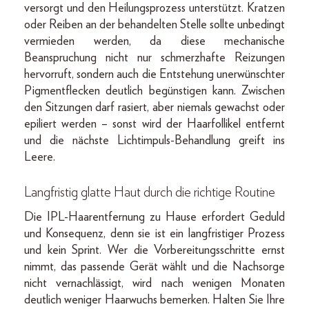
versorgt und den Heilungsprozess unterstützt. Kratzen
oder Reiben an der behandelten Stelle sollte unbedingt
vermieden werden, da diese mechanische
Beanspruchung nicht nur schmerzhafte Reizungen
hervorruft, sondern auch die Entstehung unerwünschter
Pigmentflecken deutlich begünstigen kann. Zwischen
den Sitzungen darf rasiert, aber niemals gewachst oder
epiliert werden – sonst wird der Haarfollikel entfernt
und die nächste Lichtimpuls-Behandlung greift ins
Leere.
Langfristig glatte Haut durch die richtige Routine
Die IPL-Haarentfernung zu Hause erfordert Geduld
und Konsequenz, denn sie ist ein langfristiger Prozess
und kein Sprint. Wer die Vorbereitungsschritte ernst
nimmt, das passende Gerät wählt und die Nachsorge
nicht vernachlässigt, wird nach wenigen Monaten
deutlich weniger Haarwuchs bemerken. Halten Sie Ihre