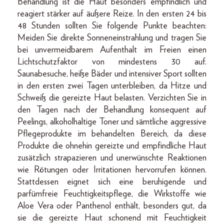
Behandlung ist die Haut besonders empfindlich und
reagiert stärker auf äußere Reize. In den ersten 24 bis
48 Stunden sollten Sie folgende Punkte beachten:
Meiden Sie direkte Sonneneinstrahlung und tragen Sie
bei unvermeidbarem Aufenthalt im Freien einen
Lichtschutzfaktor von mindestens 30 auf.
Saunabesuche, heiße Bäder und intensiver Sport sollten
in den ersten zwei Tagen unterbleiben, da Hitze und
Schweiß die gereizte Haut belasten. Verzichten Sie in
den Tagen nach der Behandlung konsequent auf
Peelings, alkoholhaltige Toner und sämtliche aggressive
Pflegeprodukte im behandelten Bereich, da diese
Produkte die ohnehin gereizte und empfindliche Haut
zusätzlich strapazieren und unerwünschte Reaktionen
wie Rötungen oder Irritationen hervorrufen können.
Stattdessen eignet sich eine beruhigende und
parfümfreie Feuchtigkeitspflege, die Wirkstoffe wie
Aloe Vera oder Panthenol enthält, besonders gut, da
sie die gereizte Haut schonend mit Feuchtigkeit