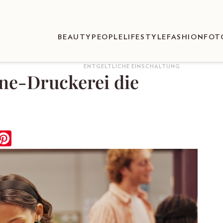
BEAUTY
PEOPLE
LIFESTYLE
FASHION
FOT
ENTGELTLICHE EINSCHALTUNG
ine-Druckerei die