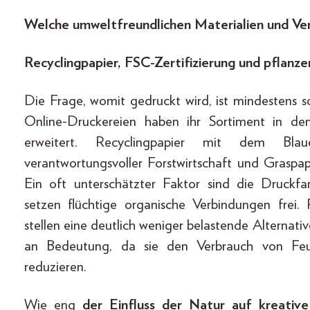
Welche umweltfreundlichen Materialien und Ve
Recyclingpapier, FSC-Zertifizierung und pflanz
Die Frage, womit gedruckt wird, ist mindestens s
Online-Druckereien haben ihr Sortiment in de
erweitert. Recyclingpapier mit dem Blau
verantwortungsvoller Forstwirtschaft und Graspa
Ein oft unterschätzter Faktor sind die Druckf
setzen flüchtige organische Verbindungen frei.
stellen eine deutlich weniger belastende Alternat
an Bedeutung, da sie den Verbrauch von Feu
reduzieren.
Wie eng
der Einfluss der Natur auf kreativ