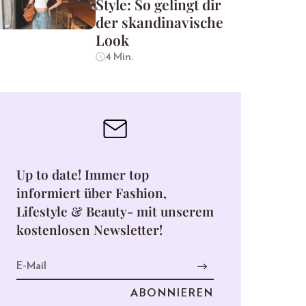
Style: So gelingt dir
der skandinavische
Look
4 Min.
Up to date! Immer top
informiert über Fashion,
Lifestyle & Beauty- mit unserem
kostenlosen Newsletter!