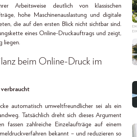
hrer Arbeitsweise deutlich von klassischen
träge, hohe Maschinenauslastung und digitale
ten, die auf den ersten Blick nicht sichtbar sind.
EN
E
ungskette eines Online-Druckauftrags und zeigt,
 liegen.
lanz beim Online-Druck im
 verbraucht
ke automatisch umweltfreundlicher sei als ein
rsandweg. Tatsächlich dreht sich dieses Argument
n fassen zahlreiche Einzelaufträge auf einem
eldruckverfahren bekannt – und reduzieren so