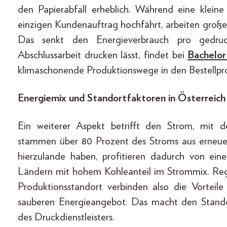
den Papierabfall erheblich. Während eine kleine
einzigen Kundenauftrag hochfährt, arbeiten groß
Das senkt den Energieverbrauch pro gedruck
Abschlussarbeit drucken lässt, findet bei
Bachelor
klimaschonende Produktionswege in den Bestellproz
Energiemix und Standortfaktoren in Österreich
Ein weiterer Aspekt betrifft den Strom, mit 
stammen über 80 Prozent des Stroms aus erneuer
hierzulande haben, profitieren dadurch von eine
Ländern mit hohem Kohleanteil im Strommix. Reg
Produktionsstandort verbinden also die Vorteile
sauberen Energieangebot. Das macht den Stando
des Druckdienstleisters.