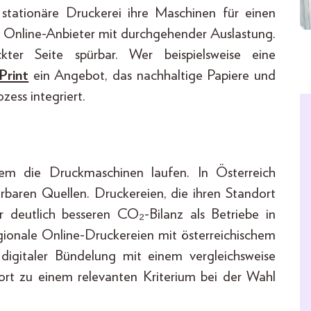
 stationäre Druckerei ihre Maschinen für einen
e Online-Anbieter mit durchgehender Auslastung.
ter Seite spürbar. Wer beispielsweise eine
Print
ein Angebot, das nachhaltige Papiere und
ess integriert.
dem die Druckmaschinen laufen. In Österreich
baren Quellen. Druckereien, die ihren Standort
r deutlich besseren CO₂-Bilanz als Betriebe in
ionale Online-Druckereien mit österreichischem
 digitaler Bündelung mit einem vergleichsweise
rt zu einem relevanten Kriterium bei der Wahl