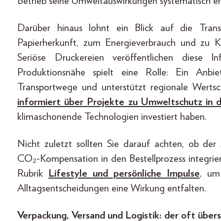
Betrieb seine Umweltauswirkungen systematisch erf
Darüber hinaus lohnt ein Blick auf die Tra
Papierherkunft, zum Energieverbrauch und zu
Seriöse Druckereien veröffentlichen diese 
Produktionsnähe spielt eine Rolle: Ein Anbi
Transportwege und unterstützt regionale Werts
informiert über Projekte zu Umweltschutz in 
klimaschonende Technologien investiert haben.
Nicht zuletzt sollten Sie darauf achten, ob der
CO₂-Kompensation in den Bestellprozess integrier
Rubrik
Lifestyle und persönliche Impulse
, um
Alltagsentscheidungen eine Wirkung entfalten.
Verpackung, Versand und Logistik: der oft übe