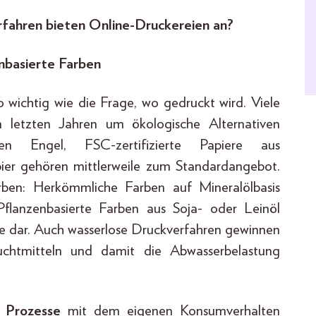
rfahren bieten Online-Druckereien an?
enbasierte Farben
o wichtig wie die Frage, wo gedruckt wird. Viele
n letzten Jahren um ökologische Alternativen
en Engel, FSC-zertifizierte Papiere aus
pier gehören mittlerweile zum Standardangebot.
arben: Herkömmliche Farben auf Mineralölbasis
 Pflanzenbasierte Farben aus Soja- oder Leinöl
ive dar. Auch wasserlose Druckverfahren gewinnen
chtmitteln und damit die Abwasserbelastung
e Prozesse
mit dem eigenen Konsumverhalten