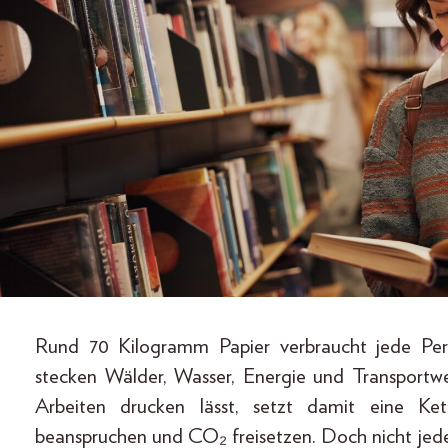
Rund 70 Kilogramm Papier verbraucht jede Pers
stecken Wälder, Wasser, Energie und Transportw
Arbeiten drucken lässt, setzt damit eine K
beanspruchen und CO₂ freisetzen. Doch nicht jede