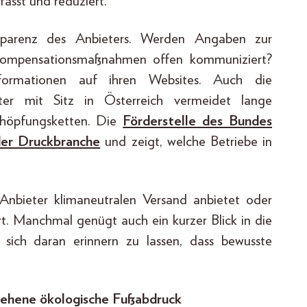
asst und reduziert.
nsparenz des Anbieters. Werden Angaben zur
 Kompensationsmaßnahmen offen kommuniziert?
Informationen auf ihren Websites. Auch die
eter mit Sitz in Österreich vermeidet lange
chöpfungsketten. Die
Förderstelle des Bundes
der Druckbranche
und zeigt, welche Betriebe in
 Anbieter klimaneutralen Versand anbietet oder
t. Manchmal genügt auch ein kurzer Blick in die
 sich daran erinnern zu lassen, dass bewusste
rsehene ökologische Fußabdruck