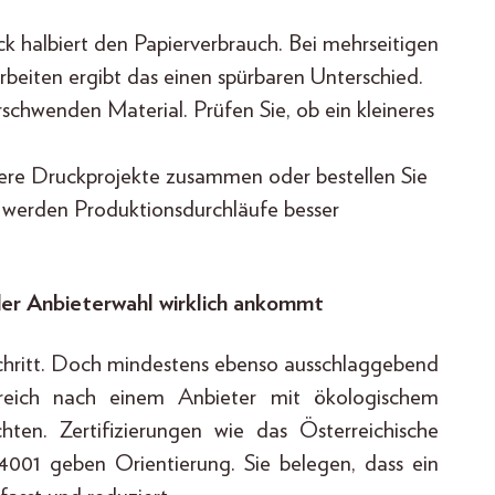
k halbiert den Papierverbrauch. Bei mehrseitigen
eiten ergibt das einen spürbaren Unterschied.
chwenden Material. Prüfen Sie, ob ein kleineres
ere Druckprojekte zusammen oder bestellen Sie
 werden Produktionsdurchläufe besser
der Anbieterwahl wirklich ankommt
Schritt. Doch mindestens ebenso ausschlaggebend
erreich nach einem Anbieter mit ökologischem
hten. Zertifizierungen wie das Österreichische
001 geben Orientierung. Sie belegen, dass ein