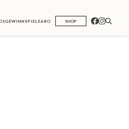
SHOP
OS
GEWINNSPIELE
ABO