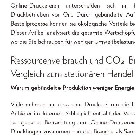
Online-Druckereien unterscheiden sich in i
Druckbetrieben vor Ort. Durch gebündelte Auf
Bestellprozesse können sie ökologische Vorteile bie
Dieser Artikel analysiert die gesamte Wertschöpf
wo die Stellschrauben für weniger Umweltbelastung
Ressourcenverbrauch und CO₂-Bi
Vergleich zum stationären Handel
Warum gebündelte Produktion weniger Energie
Viele nehmen an, dass eine Druckerei um die Ec
Anbieter im Internet. Schließlich entfällt der Ve
bei genauer Betrachtung um. Online-Druckereie
Druckbogen zusammen – in der Branche als Samm