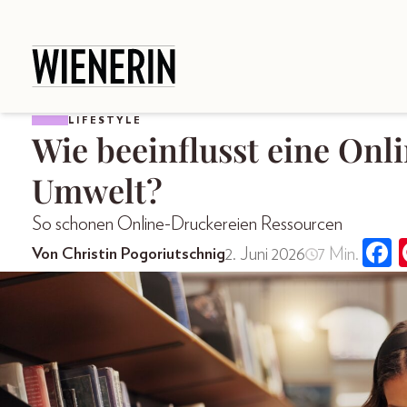
LIFESTYLE
Wie beeinflusst eine Onl
Umwelt?
So schonen Online-Druckereien Ressourcen
2. Juni 2026
7 Min.
Von Christin Pogoriutschnig