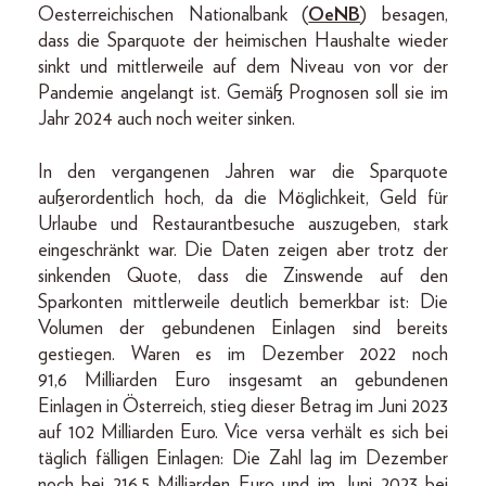
Oesterreichischen Nationalbank (
OeNB
) besagen,
dass die Sparquote der heimischen Haushalte wieder
sinkt und mittlerweile auf dem Niveau von vor der
Pandemie angelangt ist. Gemäß Prognosen soll sie im
Jahr 2024 auch noch weiter sinken.
In den vergangenen Jahren war die Sparquote
außerordentlich hoch, da die Möglichkeit, Geld für
Urlaube und Restaurantbesuche auszugeben, stark
eingeschränkt war. Die Daten zeigen aber trotz der
sinkenden Quote, dass die Zinswende auf den
Sparkonten mittlerweile deutlich bemerkbar ist: Die
Volumen der gebundenen Einlagen sind bereits
gestiegen. Waren es im Dezember 2022 noch
91,6 Milliarden Euro insgesamt an gebundenen
Einlagen in Österreich, stieg dieser Betrag im Juni 2023
auf 102 Milliarden Euro. Vice versa verhält es sich bei
täglich fälligen Einlagen: Die Zahl lag im Dezember
noch bei 216,5 Milliarden Euro und im Juni 2023 bei