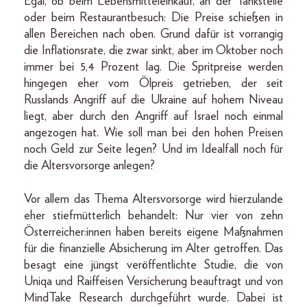
Egal, ob beim Lebensmitteleinkauf, an der Tankstelle
oder beim Restaurantbesuch: Die Preise schießen in
allen Bereichen nach oben. Grund dafür ist vorrangig
die Inflationsrate, die zwar sinkt, aber im Oktober noch
immer bei 5,4 Prozent lag. Die Spritpreise werden
hingegen eher vom Ölpreis getrieben, der seit
Russlands Angriff auf die Ukraine auf hohem Niveau
liegt, aber durch den Angriff auf Israel noch einmal
angezogen hat. Wie soll man bei den hohen Preisen
noch Geld zur Seite legen? Und im Idealfall noch für
die Altersvorsorge anlegen?
Vor allem das Thema Altersvorsorge wird hierzulande
eher stiefmütterlich behandelt: Nur vier von zehn
Österreicher:innen haben bereits eigene Maßnahmen
für die finanzielle Absicherung im Alter getroffen. Das
besagt eine jüngst veröffentlichte Studie, die von
Uniqa und Raiffeisen Versicherung beauftragt und von
MindTake Research durchgeführt wurde. Dabei ist