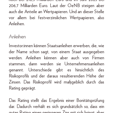
206,7 Milliarden Euro. Laut der OeNB steigen aber
auch die Anteile an Wertpapieren. Und an dieser Stelle
vor allem bei festverzinslichen Wertpapieren, also
Anleihen.
Anleihen
Investor:innen können Staatsanleihen erwerben, die, wie
der Name schon sagt, von einem Staat ausgegeben
werden. Anleihen können aber auch von Firmen
stammen, dann werden sie Unternehmensanleihen
genannt. Unterschiede gibt es hinsichtlich des
Risikoprofils und der daraus resultierenden Höhe der
Zinsen. Das Risikoprofil wird maßgeblich durch das
Rating geprägt.
Das Rating stellt das Ergebnis einer Bonitätsprüfung
dar. Dadurch verhält es sich grundsätzlich so, dass ein
gutes Rating einen geringeren Zins mit sich bringt, aber