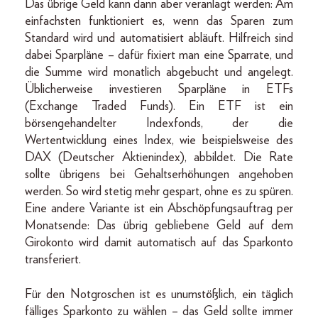
Das übrige Geld kann dann aber veranlagt werden: Am
einfachsten funktioniert es, wenn das Sparen zum
Standard wird und automatisiert abläuft. Hilfreich sind
dabei Sparpläne – dafür fixiert man eine Sparrate, und
die Summe wird monatlich abgebucht und angelegt.
Üblicherweise investieren Sparpläne in ETFs
(Exchange Traded Funds). Ein ETF ist ein
börsengehandelter Indexfonds, der die
Wertentwicklung eines Index, wie beispielsweise des
DAX (Deutscher Aktienindex), abbildet. Die Rate
sollte übrigens bei Gehaltserhöhungen angehoben
werden. So wird stetig mehr gespart, ohne es zu spüren.
Eine andere Variante ist ein Abschöpfungsauftrag per
Monatsende: Das übrig gebliebene Geld auf dem
Girokonto wird damit automatisch auf das Sparkonto
transferiert.
Für den Notgroschen ist es unumstößlich, ein täglich
fälliges Sparkonto zu wählen – das Geld sollte immer