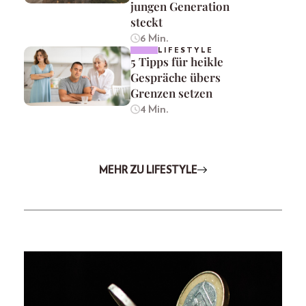
jungen Generation
steckt
6 Min.
LIFESTYLE
5 Tipps für heikle
Gespräche übers
Grenzen setzen
4 Min.
MEHR ZU LIFESTYLE