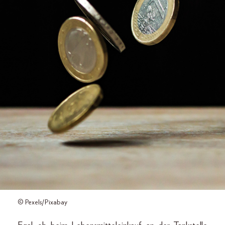
© Pexels/Pixabay