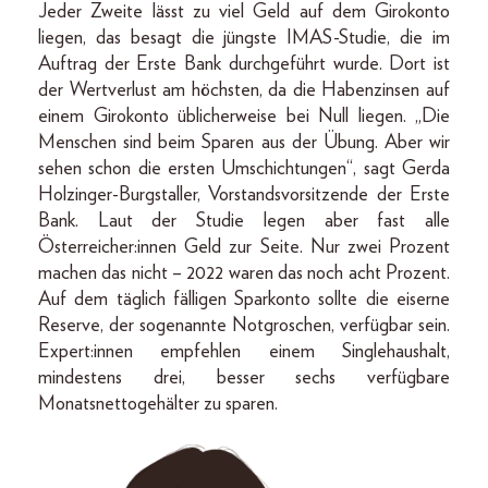
Jeder Zweite lässt zu viel Geld auf dem Girokonto
liegen, das besagt die jüngste IMAS-Studie, die im
Auftrag der Erste Bank durchgeführt wurde. Dort ist
der Wertverlust am höchsten, da die Habenzinsen auf
einem Girokonto üblicherweise bei Null liegen. „Die
Menschen sind beim Sparen aus der Übung. Aber wir
sehen schon die ersten Umschichtungen“, sagt Gerda
Holzinger-Burgstaller, Vorstandsvorsitzende der Erste
Bank. Laut der Studie legen aber fast alle
Österreicher:innen Geld zur Seite. Nur zwei Prozent
machen das nicht – 2022 waren das noch acht Prozent.
Auf dem täglich fälligen Sparkonto sollte die eiserne
Reserve, der sogenannte Notgroschen, verfügbar sein.
Expert:innen empfehlen einem Singlehaushalt,
mindestens drei, besser sechs verfügbare
Monatsnettogehälter zu sparen.