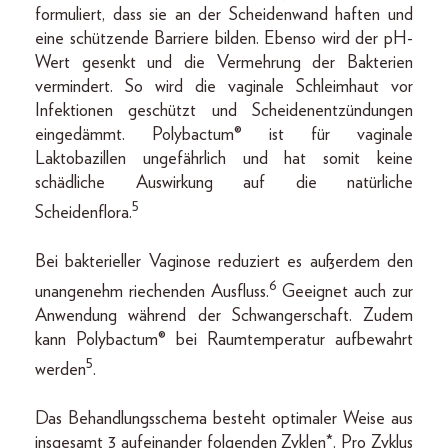
formuliert, dass sie an der Scheidenwand haften und
eine schützende Barriere bilden. Ebenso wird der pH-
Wert gesenkt und die Vermehrung der Bakterien
vermindert. So wird die vaginale Schleimhaut vor
Infektionen geschützt und Scheidenentzündungen
eingedämmt. Polybactum® ist für vaginale
Laktobazillen ungefährlich und hat somit keine
schädliche Auswirkung auf die natürliche
5
Scheidenflora.
Bei bakterieller Vaginose reduziert es außerdem den
6
unangenehm riechenden Ausfluss.
Geeignet auch zur
Anwendung während der Schwangerschaft. Zudem
kann Polybactum® bei Raumtemperatur aufbewahrt
5
werden
.
Das Behandlungsschema besteht optimaler Weise aus
insgesamt 3 aufeinander folgenden Zyklen*. Pro Zyklus