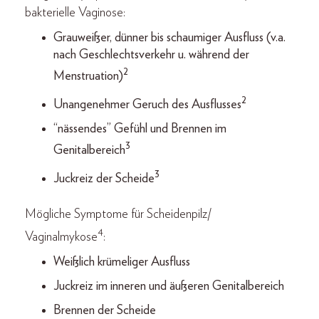
bakterielle Vaginose:
Grauweißer, dünner bis schaumiger Ausfluss (v.a.
nach Geschlechtsverkehr u. während der
2
Menstruation)
2
Unangenehmer Geruch des Ausflusses
“nässendes” Gefühl und Brennen im
3
Genitalbereich
3
Juckreiz der Scheide
Mögliche Symptome für Scheidenpilz/
4
Vaginalmykose
:
Weißlich krümeliger Ausfluss
Juckreiz im inneren und äußeren Genitalbereich
Brennen der Scheide