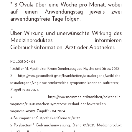
* 3 Ovula über eine Woche pro Monat, wobei
auf einen Anwendungstag jeweils zwei
anwendungsfreie Tage folgen.
Über Wirkung und unerwünschte Wirkung des
Medizinproduktes informieren
Gebrauchsinformation, Arzt oder Apotheker.
POL0050-2404
1 Schiller M. Apotheker Krone Sonderausgabe Psyche und Stress 2022
2 https://www.gesundheit.gv.at/krankheiten/sexualorgane/weibliche-
sexualorgane/vaginose.html#welche-symptome-koennen-auftreten;
Zugriff 19.04.2024
3 https://www.meinmed.at/krankheit/bakterielle-
vaginose/1509#ursachen-symptome-verlauf-der-bakteriellen-
vaginose-41909; Zugriff 19.04.2024
4 Baumgartner K. Apotheker Krone 10/2022
5 Polybactum® Gebrauchsanweisung, Stand 01/2021; Medizinprodukt