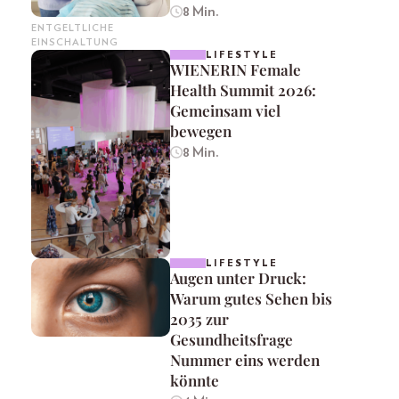
8 Min.
ENTGELTLICHE
EINSCHALTUNG
LIFESTYLE
WIENERIN Female
Health Summit 2026:
Gemeinsam viel
bewegen
8 Min.
LIFESTYLE
Augen unter Druck:
Warum gutes Sehen bis
2035 zur
Gesundheitsfrage
Nummer eins werden
könnte