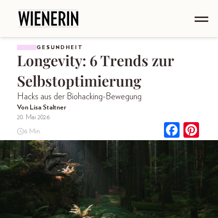
GESUNDHEIT
Longevity: 6 Trends zur
Selbstoptimierung
Hacks aus der Biohacking-Bewegung
Von Lisa Staltner
20. Mai 2026
6 Min.