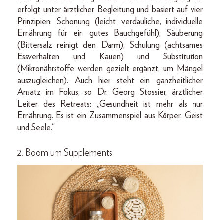
erfolgt unter ärztlicher Begleitung und basiert auf vier
Prinzipien: Schonung (leicht verdauliche, individuelle
Ernährung für ein gutes Bauchgefühl), Säuberung
(Bittersalz reinigt den Darm), Schulung (achtsames
Essverhalten und Kauen) und Substitution
(Mikronährstoffe werden gezielt ergänzt, um Mängel
auszugleichen). Auch hier steht ein ganzheitlicher
Ansatz im Fokus, so Dr. Georg Stossier, ärztlicher
Leiter des Retreats: „Gesundheit ist mehr als nur
Ernährung. Es ist ein Zusammenspiel aus Körper, Geist
und Seele.“
2. Boom um Supplements