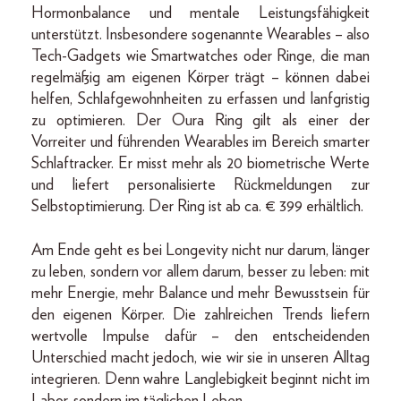
Hormonbalance und mentale Leistungsfähigkeit
unterstützt. Insbesondere sogenannte Wearables – also
Tech-Gadgets wie Smartwatches oder Ringe, die man
regelmäßig am eigenen Körper trägt – können dabei
helfen, Schlafgewohnheiten zu erfassen und lanfgristig
zu optimieren. Der Oura Ring gilt als einer der
Vorreiter und führenden Wearables im Bereich smarter
Schlaftracker. Er misst mehr als 20 biometrische Werte
und liefert personalisierte Rückmeldungen zur
Selbstoptimierung. Der Ring ist ab ca. € 399 erhältlich.
Am Ende geht es bei Longevity nicht nur darum, länger
zu leben, sondern vor allem darum, besser zu leben: mit
mehr Energie, mehr Balance und mehr Bewusstsein für
den eigenen Körper. Die zahlreichen Trends liefern
wertvolle Impulse dafür – den entscheidenden
Unterschied macht jedoch, wie wir sie in unseren Alltag
integrieren. Denn wahre Langlebigkeit beginnt nicht im
Labor, sondern im täglichen Leben.