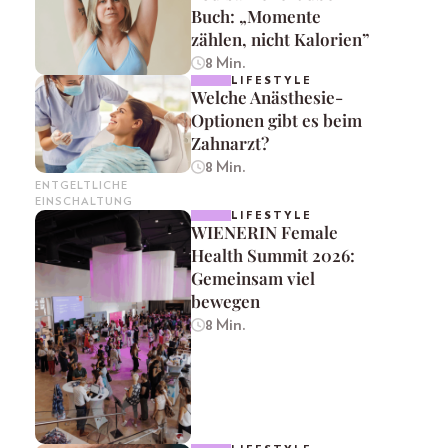
Buch: „Momente
zählen, nicht Kalorien”
8 Min.
LIFESTYLE
Welche Anästhesie-
Optionen gibt es beim
Zahnarzt?
8 Min.
ENTGELTLICHE
EINSCHALTUNG
LIFESTYLE
WIENERIN Female
Health Summit 2026:
Gemeinsam viel
bewegen
8 Min.