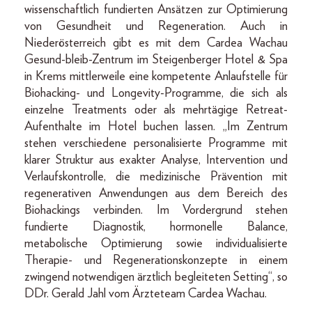
wissenschaftlich fundierten Ansätzen zur Optimierung
von Gesundheit und Regeneration. Auch in
Niederösterreich gibt es mit dem Cardea Wachau
Gesund-bleib-Zentrum im Steigenberger Hotel & Spa
in Krems mittlerweile eine kompetente Anlaufstelle für
Biohacking- und Longevity-Programme, die sich als
einzelne Treatments oder als mehrtägige Retreat-
Aufenthalte im Hotel buchen lassen. „Im Zentrum
stehen verschiedene personalisierte Programme mit
klarer Struktur aus exakter Analyse, Intervention und
Verlaufskontrolle, die medizinische Prävention mit
regenerativen Anwendungen aus dem Bereich des
Biohackings verbinden. Im Vordergrund stehen
fundierte Diagnostik, hormonelle Balance,
metabolische Optimierung sowie individualisierte
Therapie- und Regenerationskonzepte in einem
zwingend notwendigen ärztlich begleiteten Setting“, so
DDr. Gerald Jahl vom Ärzteteam Cardea Wachau.