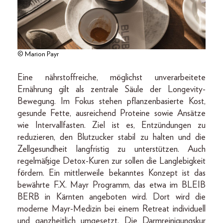
© Marion Payr
Eine nährstoffreiche, möglichst unverarbeitete
Ernährung gilt als zentrale Säule der Longevity-
Bewegung. Im Fokus stehen pflanzenbasierte Kost,
gesunde Fette, ausreichend Proteine sowie Ansätze
wie Intervallfasten. Ziel ist es, Entzündungen zu
reduzieren, den Blutzucker stabil zu halten und die
Zellgesundheit langfristig zu unterstützen. Auch
regelmäßige Detox-Kuren zur sollen die Langlebigkeit
fördern. Ein mittlerweile bekanntes Konzept ist das
bewährte F.X. Mayr Programm, das etwa im BLEIB
BERB in Kärnten angeboten wird. Dort wird die
moderne Mayr-Medizin bei einem Retreat individuell
und ganzheitlich umgesetzt. Die Darmreinigungskur