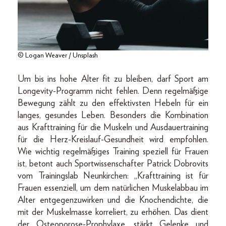
© Logan Weaver / Unsplash
Um bis ins hohe Alter fit zu bleiben, darf Sport am
Longevity-Programm nicht fehlen. Denn regelmäßige
Bewegung zählt zu den effektivsten Hebeln für ein
langes, gesundes Leben. Besonders die Kombination
aus Krafttraining für die Muskeln und Ausdauertraining
für die Herz-Kreislauf-Gesundheit wird empfohlen.
Wie wichtig regelmäßiges Training speziell für Frauen
ist, betont auch Sportwissenschafter Patrick Dobrovits
vom Trainingslab Neunkirchen: „Krafttraining ist für
Frauen essenziell, um dem natürlichen Muskelabbau im
Alter entgegenzuwirken und die Knochendichte, die
mit der Muskelmasse korreliert, zu erhöhen. Das dient
der Osteoporose-Prophylaxe, stärkt Gelenke und