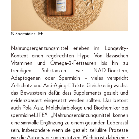
© SpermidineLIFE
Nahrungsergänzungsmittel erleben im Longevity-
Kontext einen regelrechten Hype. Von klassischen
Vitaminen und Omega-3-Fettsäuren bis hin zu
trendigen Substanzen wie NAD-Boostern,
Adaptogenen oder Spermidin – vieles verspricht
Zellschutz und Anti-Aging-Effekte. Gleichzeitig wächst
das Bewusstsein dafür, dass Supplements gezielt und
evidenzbasiert eingesetzt werden sollten. Das betont
auch Pola Aziz, Molekularbiologe und Biochemiker bei
spermidineLIFE®: „Nahrungsergänzungsmittel können
eine sinnvolle Ergänzung zu einem gesunden Lebensstil
sein, insbesondere wenn sie gezielt zelluläre Prozesse
wie die Autophagie unterstützen. Wichtig ist dabei eine