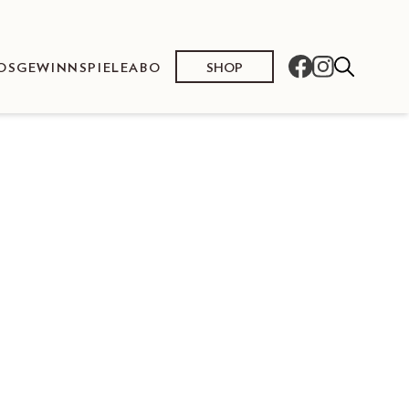
SHOP
OS
GEWINNSPIELE
ABO