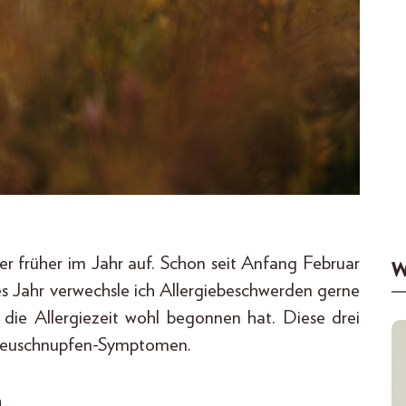
er früher im Jahr auf. Schon seit Anfang Februar
W
s Jahr verwechsle ich Allergiebeschwerden gerne
ss die Allergiezeit wohl begonnen hat. Diese drei
i Heuschnupfen-Symptomen.
n