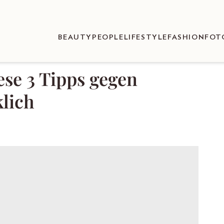
BEAUTY
PEOPLE
LIFESTYLE
FASHION
FOT
ese 3 Tipps gegen
klich