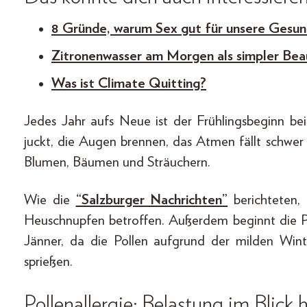
8 Gründe, warum Sex gut für unsere Gesund
Zitronenwasser am Morgen als simpler Be
Was ist Climate Quitting?
Jedes Jahr aufs Neue ist der Frühlingsbeginn bei
juckt, die Augen brennen, das Atmen fällt schwe
Blumen, Bäumen und Sträuchern.
Wie die
“Salzburger Nachrichten”
berichteten, 
Heuschnupfen betroffen. Außerdem beginnt die Pol
Jänner, da die Pollen aufgrund der milden Win
sprießen.
Pollenallergie: Belastung im Blick