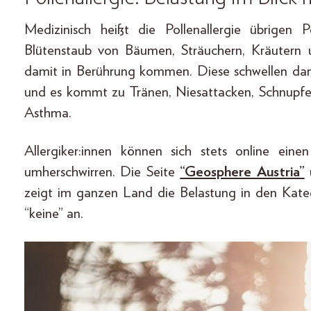
Medizinisch heißt die Pollenallergie übrigen 
Blütenstaub von Bäumen, Sträuchern, Kräutern 
damit in Berührung kommen. Diese schwellen d
und es kommt zu Tränen, Niesattacken, Schnupfe
Asthma.
Allergiker:innen können sich stets online eine
umherschwirren. Die Seite
“Geosphere Austria”
u
zeigt im ganzen Land die Belastung in den Kateg
“keine” an.