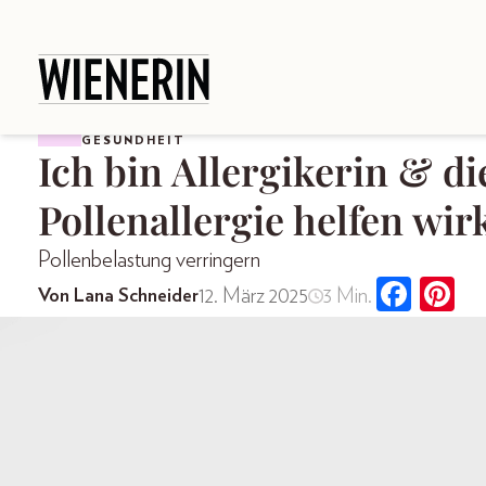
GESUNDHEIT
Ich bin Allergikerin & di
Pollenallergie helfen wir
Pollenbelastung verringern
12. März 2025
3 Min.
Von Lana Schneider