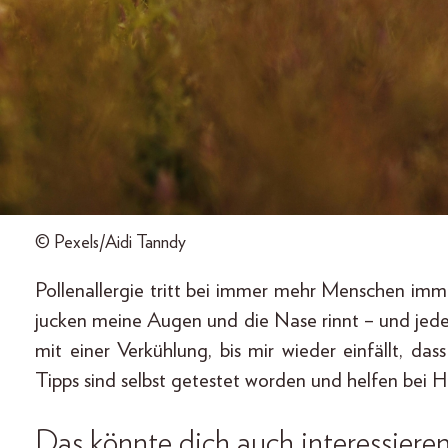
© Pexels/Aidi Tanndy
Pollenallergie tritt bei immer mehr Menschen imm
jucken meine Augen und die Nase rinnt – und jede
mit einer Verkühlung, bis mir wieder einfällt, da
Tipps sind selbst getestet worden und helfen be
Das könnte dich auch interessiere