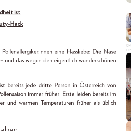
heit ist
auty-Hack
EN
E
 Pollenallergiker:innen eine Hassliebe: Die Nase
r – und das wegen den eigentlich wunderschönen
ist bereits jede dritte Person in Österreich von
lensaison immer früher: Erste leiden bereits im
ter und warmen Temperaturen früher als üblich
 haben