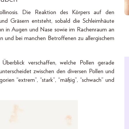
Pollinosis. Die Reaktion des Körpers auf den
und Gräsern entsteht, sobald die Schleimhäute
ann in Augen und Nase sowie im Rachenraum an
n und bei manchen Betroffenen zu allergischem
n Überblick verschaffen, welche Pollen gerade
nterscheidet zwischen den diversen Pollen und
orien “extrem”, “stark”, “mäßig”, “schwach” und