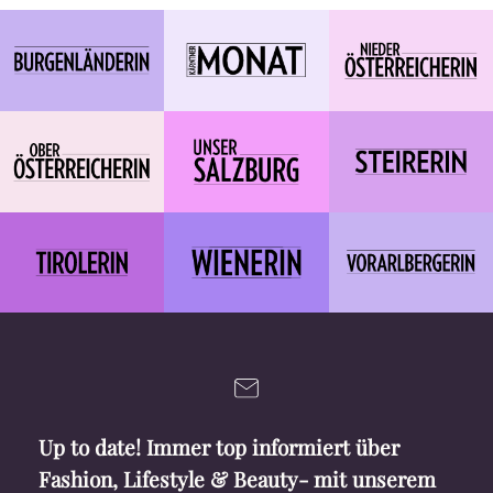
Up to date! Immer top informiert über
Fashion, Lifestyle & Beauty- mit unserem