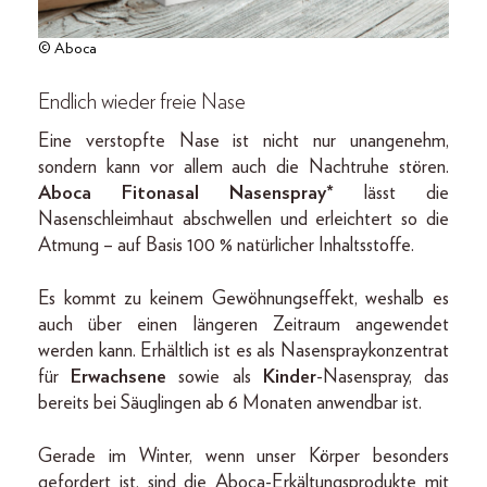
© Aboca
Endlich wieder freie Nase
Eine verstopfte Nase ist nicht nur unangenehm,
sondern kann vor allem auch die Nachtruhe stören.
Aboca
Fitonasal Nasenspray*
lässt die
Nasenschleimhaut abschwellen und erleichtert so die
Atmung – auf Basis 100 % natürlicher Inhaltsstoffe.
Es kommt zu keinem Gewöhnungseffekt, weshalb es
auch über einen längeren Zeitraum angewendet
werden kann. Erhältlich ist es als Nasenspraykonzentrat
für
Erwachsene
sowie als
Kinder
-Nasenspray, das
bereits bei Säuglingen ab 6 Monaten anwendbar ist.
Gerade im Winter, wenn unser Körper besonders
gefordert ist, sind die Aboca-Erkältungsprodukte mit