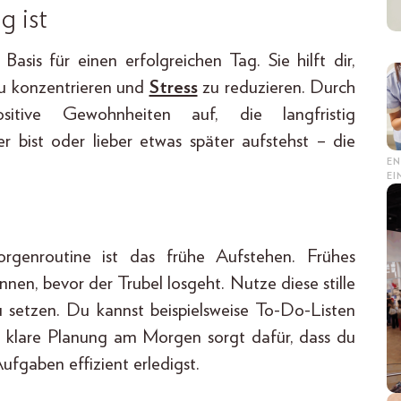
g ist
Basis für einen erfolgreichen Tag. Sie hilft dir,
zu konzentrieren und
Stress
zu reduzieren. Durch
ive Gewohnheiten auf, die langfristig
r bist oder lieber etwas später aufstehst – die
EN
E
orgenroutine ist das frühe Aufstehen. Frühes
nen, bevor der Trubel losgeht. Nutze diese stille
u setzen. Du kannst beispielsweise To-Do-Listen
e klare Planung am Morgen sorgt dafür, dass du
ufgaben effizient erledigst.