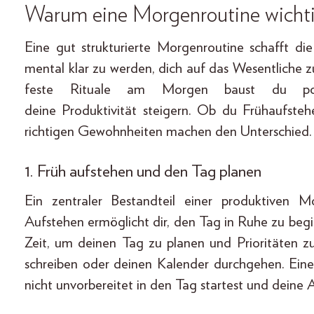
Warum eine Morgenroutine wichti
Eine gut strukturierte Morgenroutine schafft die 
mental klar zu werden, dich auf das Wesentliche 
feste Rituale am Morgen baust du posit
deine Produktivität steigern. Ob du Frühaufstehe
richtigen Gewohnheiten machen den Unterschied.
1. Früh aufstehen und den Tag planen
Ein zentraler Bestandteil einer produktiven M
Aufstehen ermöglicht dir, den Tag in Ruhe zu begin
Zeit, um deinen Tag zu planen und Prioritäten z
schreiben oder deinen Kalender durchgehen. Ein
nicht unvorbereitet in den Tag startest und deine A