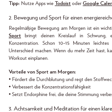
Tipp:
Nutze Apps wie
Todoist
oder
Google Cale
2. Bewegung und Sport für einen energiereich
Regelmäßige Bewegung am Morgen ist ein wichtig
Sport
bringt deinen Kreislauf in Schwung, e
Konzentration. Schon 10–15 Minuten leichtes
Unterschied machen. Wenn du mehr Zeit hast, k
Workout einplanen.
Vorteile von Sport am Morgen:
• Fördert die Durchblutung und regt den Stoffwec
• Verbessert die Konzentrationsfähigkeit
• Setzt Endorphine frei, die deine Stimmung verbe
3. Achtsamkeit und Meditation für einen klar