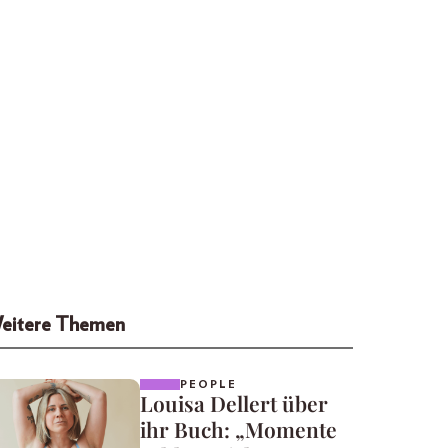
eitere Themen
PEOPLE
Louisa Dellert über
ihr Buch: „Momente