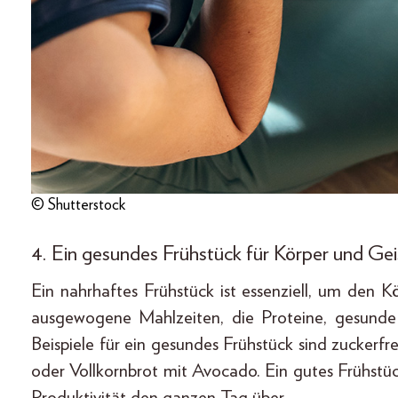
© Shutterstock
4. Ein gesundes Frühstück für Körper und Gei
Ein nahrhaftes Frühstück ist essenziell, um den 
ausgewogene Mahlzeiten, die Proteine, gesunde
Beispiele für ein gesundes Frühstück sind zuckerfr
oder Vollkornbrot mit Avocado. Ein gutes Frühstüc
Produktivität den ganzen Tag über.