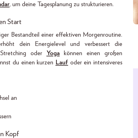
ndar
, um deine Tagesplanung zu strukturieren.
en Start
er Bestandteil einer effektiven Morgenroutine.
rhöht dein Energielevel und verbessert die
 Stretching oder
Yoga
können einen großen
annst du einen kurzen
Lauf
oder ein intensiveres
hsel an
ssern
en Kopf