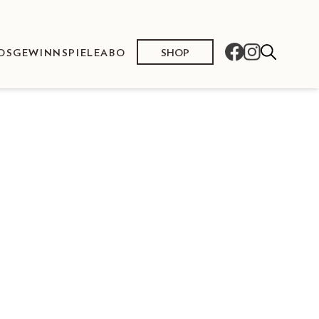
SHOP
OS
GEWINNSPIELE
ABO