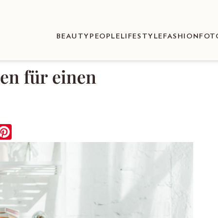
BEAUTY
PEOPLE
LIFESTYLE
FASHION
FOT
en für einen