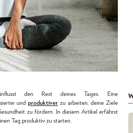
nflusst den Rest deines Tages. Eine
W
sierter und
produktiver
zu arbeiten, deine Ziele
esundheit zu fördern. In diesem Artikel erfährst
nen Tag produktiv zu starten.