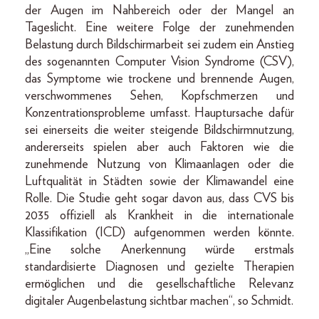
der Augen im Nahbereich oder der Mangel an
Tageslicht. Eine weitere Folge der zunehmenden
Belastung durch Bildschirmarbeit sei zudem ein Anstieg
des sogenannten Computer Vision Syndrome (CSV),
das Symptome wie trockene und brennende Augen,
verschwommenes Sehen, Kopfschmerzen und
Konzentrationsprobleme umfasst. Hauptursache dafür
sei einerseits die weiter steigende Bildschirmnutzung,
andererseits spielen aber auch Faktoren wie die
zunehmende Nutzung von Klimaanlagen oder die
Luftqualität in Städten sowie der Klimawandel eine
Rolle. Die Studie geht sogar davon aus, dass CVS bis
2035 offiziell als Krankheit in die internationale
Klassifikation (ICD) aufgenommen werden könnte.
„Eine solche Anerkennung würde erstmals
standardisierte Diagnosen und gezielte Therapien
ermöglichen und die gesellschaftliche Relevanz
digitaler Augenbelastung sichtbar machen“, so Schmidt.