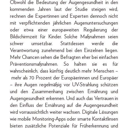
Obwohl die Bedeutung der Augengesundheit in den
kommenden Jahren laut der Studie steigen wird,
rechnen die Expertinnen und Experten dennoch nicht
mit verpflichtenden jährlichen Augenuntersuchungen
oder etwa einer europaweiten Regulierung der
Bildschirmzeit für Kinder. Solche Maßnahmen seien
schwer umsetzbar. Stattdessen werde die
Verantwortung zunehmend bei den Einzelnen liegen.
Mehr Chancen sehen die Befragten eher bei einfachen
Präventionsmaßnahmen. So halten sie es für
wahrscheinlich, dass künftig deutlich mehr Menschen –
mehr als 70 Prozent der Europäerinnen und Europäer
– ihre Augen regelmäßig vor UV-Strahlung schützen
und den Zusammenhang zwischen Ernährung und
Augengesundheit erkennen. Und auch das Vertrauen in
den Einfluss der Ernährung auf die Augengesundheit
wird vorraussichtlich weiter wachsen. Digitale Lösungen
wie mobile Monitoring-Apps oder smarte Kontaktlinsen
bieten zusätzliche Potenziale für Früherkennung und