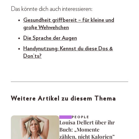
Das könnte dich auch interessieren:
Gesundheit griffbereit – für kleine und
große Wehwehchen
Die Sprache der Augen
Handynutzung: Kennst du diese Dos &
Don’ts?
Weitere Artikel zu diesem Thema
PEOPLE
Louisa Dellert über ihr
Buch: „Momente
zählen, nicht Kalorien”