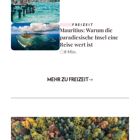
FREIZEIT
Mauritius: Warum die
paradiesische Insel eine
Reise wert ist
8 Min.
MEHR ZU FREIZEIT