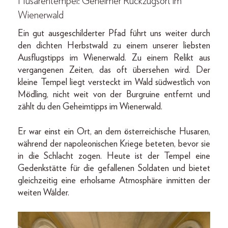
Husarentempel: Geheimer Rückzugsort im
Wienerwald
Ein gut ausgeschilderter Pfad führt uns weiter durch
den dichten Herbstwald zu einem unserer liebsten
Ausflugstipps im Wienerwald. Zu einem Relikt aus
vergangenen Zeiten, das oft übersehen wird. Der
kleine Tempel liegt versteckt im Wald südwestlich von
Mödling, nicht weit von der Burgruine entfernt und
zählt du den Geheimtipps im Wienerwald.
Er war einst ein Ort, an dem österreichische Husaren,
während der napoleonischen Kriege beteten, bevor sie
in die Schlacht zogen. Heute ist der Tempel eine
Gedenkstätte für die gefallenen Soldaten und bietet
gleichzeitig eine erholsame Atmosphäre inmitten der
weiten Wälder.