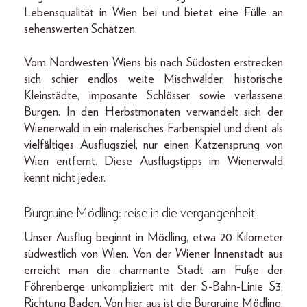
Lebensqualität in Wien bei und bietet eine Fülle an
sehenswerten Schätzen.
Vom Nordwesten Wiens bis nach Südosten erstrecken
sich schier endlos weite Mischwälder, historische
Kleinstädte, imposante Schlösser sowie verlassene
Burgen. In den Herbstmonaten verwandelt sich der
Wienerwald in ein malerisches Farbenspiel und dient als
vielfältiges Ausflugsziel, nur einen Katzensprung von
Wien entfernt. Diese Ausflugstipps im Wienerwald
kennt nicht jede:r.
Burgruine Mödling: reise in die vergangenheit
Unser Ausflug beginnt in Mödling, etwa 20 Kilometer
südwestlich von Wien. Von der Wiener Innenstadt aus
erreicht man die charmante Stadt am Fuße der
Föhrenberge unkompliziert mit der S-Bahn-Linie S3,
Richtung Baden. Von hier aus ist die Burgruine Mödling,