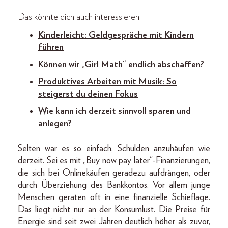
Das könnte dich auch interessieren
Kinderleicht: Geldgespräche mit Kindern
führen
Können wir „Girl Math“ endlich abschaffen?
Produktives Arbeiten mit Musik: So
steigerst du deinen Fokus
Wie kann ich derzeit sinnvoll sparen und
anlegen?
Selten war es so einfach, Schulden anzuhäufen wie
derzeit. Sei es mit „Buy now pay later“-Finanzierungen,
die sich bei Onlinekäufen geradezu aufdrängen, oder
durch Überziehung des Bankkontos. Vor allem junge
Menschen geraten oft in eine finanzielle Schieflage.
Das liegt nicht nur an der Konsumlust. Die Preise für
Energie sind seit zwei Jahren deutlich höher als zuvor,