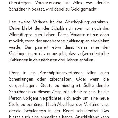
übersteigen. Voraussetzung ist: Alles, was der:die
Schuldner:in besitzt, wird dabei zu Geld gemacht.
Die zweite Variante ist das Abschöpfungsverfahren.
Dabei bleibt dem:der Schuldner:in aber nur noch das
Allernötigste zum Leben. Diese Variante ist nur dann
möglich, wenn der angebotene Zahlungsplan abgelehnt
wurde. Das passiert etwa dann, wenn einer der
Gläubiger:innen davon ausgeht, dass außerordentliche
Zahlungen in den nächsten drei Jahren anfallen.
Denn in ein Abschöpfungsverfahren fallen auch
Schenkungen oder Erbschaften. Oder wenn die
vorgeschlagene Quote zu niedrig ist. Sollte der:die
Schuldner:in zu diesem Zeitpunkt arbeitslos sein, ist die
Person übrigens verpflichtet, sich aktiv um eine neue
Stelle zu bemühen. Nach Abschluss des Verfahrens ist
der:die Schuldner:in in der Regel schuldenfrei. Das
bietet auch eine einmalige Chance: Anschließend kann