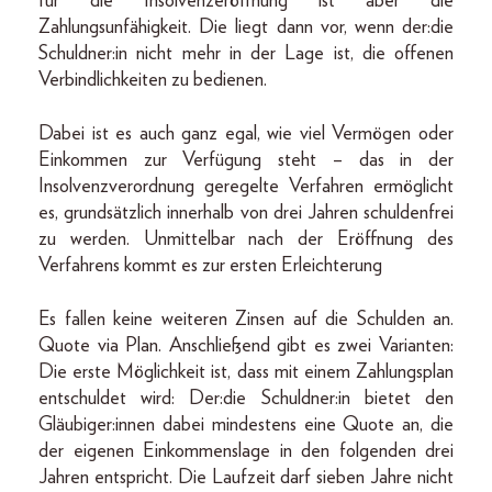
für die Insolvenzeröffnung ist aber die
Zahlungsunfähigkeit. Die liegt dann vor, wenn der:die
Schuldner:in nicht mehr in der Lage ist, die offenen
Verbindlichkeiten zu bedienen.
Dabei ist es auch ganz egal, wie viel Vermögen oder
Einkommen zur Verfügung steht – das in der
Insolvenzverordnung geregelte Verfahren ermöglicht
es, grundsätzlich innerhalb von drei Jahren schuldenfrei
zu werden. Unmittelbar nach der Eröffnung des
Verfahrens kommt es zur ersten Erleichterung
Es fallen keine weiteren Zinsen auf die Schulden an.
Quote via Plan. Anschließend gibt es zwei Varianten:
Die erste Möglichkeit ist, dass mit einem Zahlungsplan
entschuldet wird: Der:die Schuldner:in bietet den
Gläubiger:innen dabei mindestens eine Quote an, die
der eigenen Einkommenslage in den folgenden drei
Jahren entspricht. Die Laufzeit darf sieben Jahre nicht