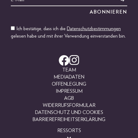
Ich bestätige, dass ich die
Datenschutzbestimmungen
gelesen habe und mit ihrer Verwendung einverstanden bin.
TEAM
MEDIADATEN
OFFENLEGUNG
IMPRESSUM
AGB
WIDERRUFSFORMULAR
DATENSCHUTZ UND COOKIES
BARRIEREFREIHEITSERKLÄRUNG
RESSORTS