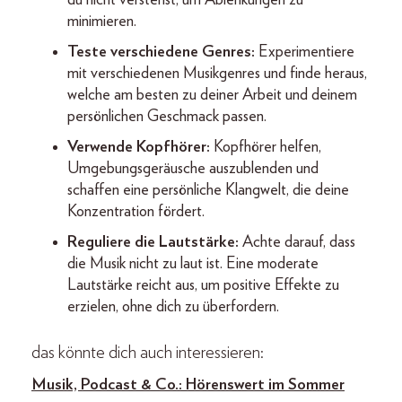
du nicht verstehst, um Ablenkungen zu
minimieren.
Teste verschiedene Genres:
Experimentiere
mit verschiedenen Musikgenres und finde heraus,
welche am besten zu deiner Arbeit und deinem
persönlichen Geschmack passen.
Verwende Kopfhörer:
Kopfhörer helfen,
Umgebungsgeräusche auszublenden und
schaffen eine persönliche Klangwelt, die deine
Konzentration fördert.
Reguliere die Lautstärke:
Achte darauf, dass
die Musik nicht zu laut ist. Eine moderate
Lautstärke reicht aus, um positive Effekte zu
erzielen, ohne dich zu überfordern.
das könnte dich auch interessieren:
Musik, Podcast & Co.: Hörenswert im Sommer