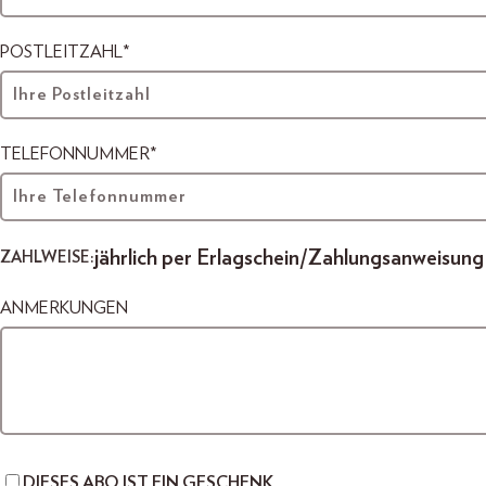
POSTLEITZAHL*
TELEFONNUMMER*
jährlich per Erlagschein/Zahlungsanweisung
ZAHLWEISE:
ANMERKUNGEN
DIESES ABO IST EIN GESCHENK