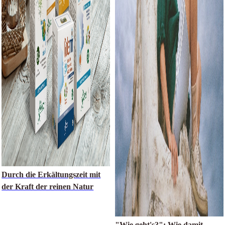
Durch die Erkältungszeit mit
der Kraft der reinen Natur
"Wie geht's?": Wie damit