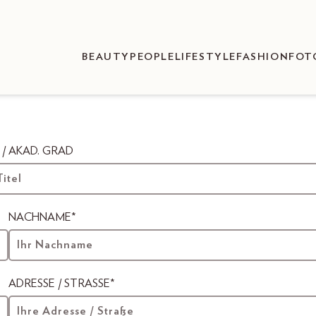
BEAUTY
PEOPLE
LIFESTYLE
FASHION
FOT
 / AKAD. GRAD
NACHNAME*
ADRESSE / STRASSE*