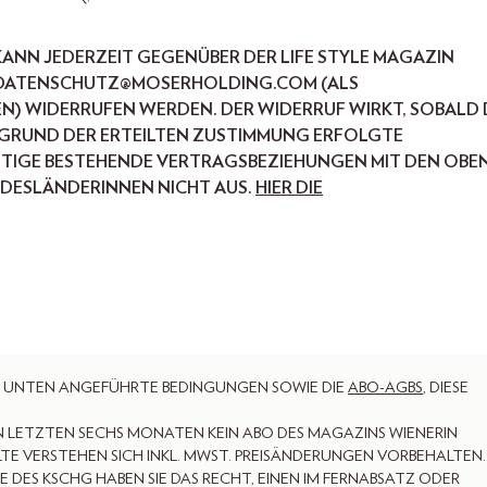
KANN JEDERZEIT GEGENÜBER DER LIFE STYLE MAGAZIN
, DATENSCHUTZ@MOSERHOLDING.COM (ALS A
 WIDERRUFEN WERDEN. DER WIDERRUF WIRKT, SOBALD DI
RUND DER ERTEILTEN ZUSTIMMUNG ERFOLGTE V
IGE BESTEHENDE VERTRAGSBEZIEHUNGEN MIT DEN OBEN 
DESLÄNDERINNEN NICHT AUS.
HIER DIE
EN UNTEN ANGEFÜHRTE BEDINGUNGEN SOWIE DIE
ABO-AGBS
, DIESE
EN LETZTEN SECHS MONATEN KEIN ABO DES MAGAZINS WIENERIN
LTE VERSTEHEN SICH INKL. MWST. PREISÄNDERUNGEN VORBEHALTEN.
NE DES KSCHG HABEN SIE DAS RECHT, EINEN IM FERNABSATZ ODER