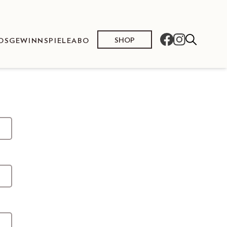
SHOP
OS
GEWINNSPIELE
ABO