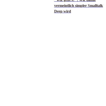
vermeintlich simpler Smalltalk
Deep wird