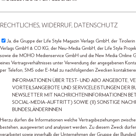
RECHTLICHES, WIDERRUF, DATENSCHUTZ
Ja,
die Gruppe der Life Style Magazin Verlags GmbH, der Tiroleri
Verlags GmbH & CO KG, der Neu-Media GmbH, der Life Style Projekt
sowie die MOHO Medienservice GmbH und die New Media Online GmbH
eines Vertragsverhältnisses unter Verwendung der angegebenen Kont
per Telefon, SMS oder E-Mail zu nachfolgenden Zwecken kontaktiere
INFORMATIONEN ÜBER TEST- UND ABO ANGEBOTE, V
VORTEILSANGEBOTE UND SERVICELEISTUNGEN DER B
NEWSLETTER MIT NACHRICHTENINFORMATIONEN BETRE
SOCIAL-MEDIA-AUFTRITT) SOWIE (II) SONSTIGE NA
BUNDESLÄNDERINNEN
Hierzu dürfen die Informationen welche Vertragsbeziehungen zwisch
bestehen, ausgewertet und analysiert werden. Zu diesem Zweck dürf
verarbeitet sowie innerhalb der Unternehmen der Gruppe der Bun