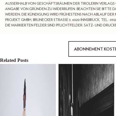
AUSSERHALB VON GESCHÄFTSRÄUMEN DER TIROLERIN VERLAGS
ANGABE VON GRÜNDEN ZU WIDERRUFEN. BEACHTEN SIE BITTE D
WERDEN; DIE KÜNDIGUNG WIRD FRÜHESTENS NACH ABLAUF DER 
PROJEKT GMBH, BRUNECKER STRASSE 3, 6020 INNSBRUCK, TEL.: 051
DIE MARKIERTEN FELDER SIND PFLICHTFELDER. SATZ- UND DRUC
ABONNEMENT KOSTE
Related Posts