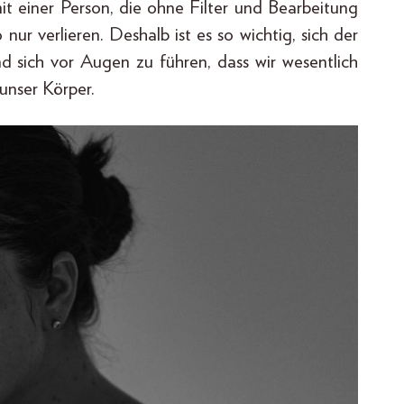
mit einer Person, die ohne Filter und Bearbeitung
nur verlieren. Deshalb ist es so wichtig, sich der
nd sich vor Augen zu führen, dass wir wesentlich
 unser Körper.