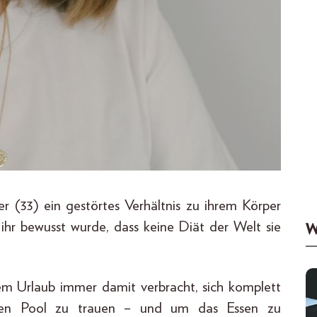
er (33) ein gestörtes Verhältnis zu ihrem Körper
s ihr bewusst wurde, dass keine Diät der Welt sie
W
rem Urlaub immer damit verbracht, sich komplett
 den Pool zu trauen – und um das Essen zu