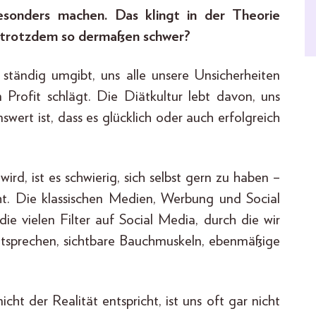
besonders machen. Das klingt in der Theorie
ät trotzdem so dermaßen schwer?
 ständig umgibt, uns alle unsere Unsicherheiten
Profit schlägt. Die Diätkultur lebt davon, uns
wert ist, dass es glücklich oder auch erfolgreich
d, ist es schwierig, sich selbst gern zu haben –
ht. Die klassischen Medien, Werbung und Social
ie vielen Filter auf Social Media, durch die wir
ntsprechen, sichtbare Bauchmuskeln, ebenmäßige
cht der Realität entspricht, ist uns oft gar nicht