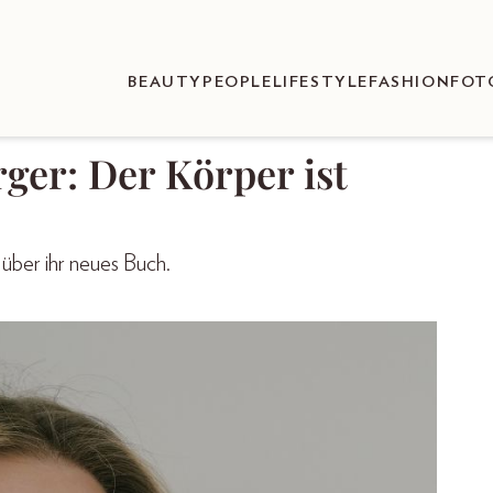
BEAUTY
PEOPLE
LIFESTYLE
FASHION
FOT
ger: Der Körper ist
 über ihr neues Buch.