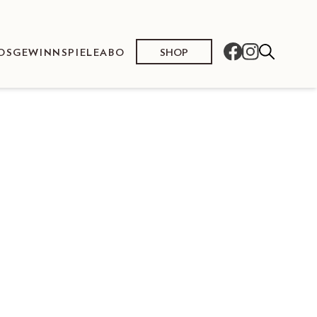
SHOP
OS
GEWINNSPIELE
ABO