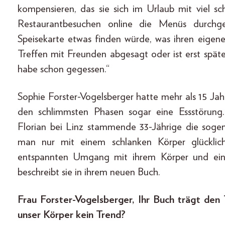
kompensieren, das sie sich im Urlaub mit viel s
Restaurantbesuchen online die Menüs durchge
Speisekarte etwas finden würde, was ihren eigene
Treffen mit Freunden abgesagt oder ist erst spä
habe schon gegessen.“
Sophie Forster-Vogelsberger hatte mehr als 15 Jah
den schlimmsten Phasen sogar eine Essstörung.
Florian bei Linz stammende 33-Jährige die sogena
man nur mit einem schlanken Körper glücklich
entspannten Umgang mit ihrem Körper und ein
beschreibt sie in ihrem neuen Buch.
Frau Forster-Vogelsberger, Ihr Buch trägt den 
unser Körper kein Trend?