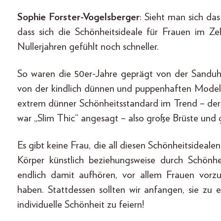
Sophie Forster-Vogelsberger
: Sieht man sich da
dass sich die Schönheitsideale für Frauen im Z
Nullerjahren gefühlt noch schneller.
So waren die 50er-Jahre geprägt von der Sanduh
von der kindlich dünnen und puppenhaften Modeli
extrem dünner Schönheitsstandard im Trend – de
war „Slim Thic“ angesagt – also große Brüste und 
Es gibt keine Frau, die all diesen Schönheitsidea
Körper künstlich beziehungsweise durch Schönh
endlich damit aufhören, vor allem Frauen vorzu
haben. Stattdessen sollten wir anfangen, sie zu 
individuelle Schönheit zu feiern!