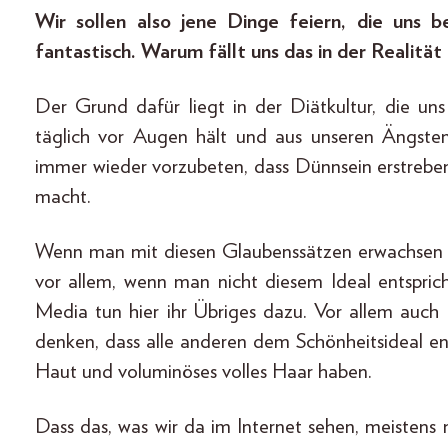
Wir sollen also jene Dinge feiern, die uns 
fantastisch. Warum fällt uns das in der Realit
Der Grund dafür liegt in der Diätkultur, die uns
täglich vor Augen hält und aus unseren Ängsten 
immer wieder vorzubeten, dass Dünnsein erstrebens
macht.
Wenn man mit diesen Glaubenssätzen erwachsen wir
vor allem, wenn man nicht diesem Ideal entspric
Media tun hier ihr Übriges dazu. Vor allem auch d
denken, dass alle anderen dem Schönheitsideal e
Haut und voluminöses volles Haar haben.
Dass das, was wir da im Internet sehen, meistens ni