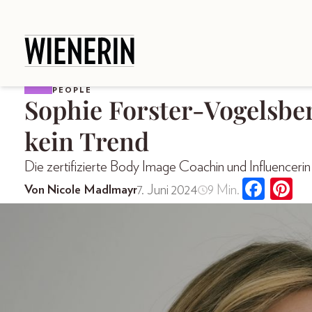
PEOPLE
Sophie Forster-Vogelsber
kein Trend
Die zertifizierte Body Image Coachin und Influencerin
7. Juni 2024
9 Min.
Von Nicole Madlmayr