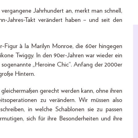
s vergangene Jahrhundert an, merkt man schnell,
ehn-Jahres-Takt verändert haben – und seit den
r-Figur à la Marilyn Monroe, die 60er hingegen
kone Twiggy. In den 90er-Jahren war wieder ein
r sogenannte „Heroine Chic“. Anfang der 2000er
große Hintern.
len gleichermaßen gerecht werden kann, ohne ihren
eitsoperationen zu verändern. Wir müssen also
schreiben, in welche Schablonen sie zu passen
ermutigen, sich für ihre Besonderheiten und ihre