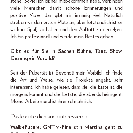
stehe. Soviel ich bisher mitbekommen habe, verbinden
viele Menschen damit schöne Erinnerungen und
positive Vibes, das gibt mir irrsinnig viel. Natürlich
streben wir den ersten Platz an, aber letztendlich ist es
wichtig, Spaß zu haben und den Auftritt zu genießen.
Ich bin professionell und werde mein Bestes geben.
Gibt es für Sie in Sachen Bühne, Tanz, Show,
Gesang ein Vorbild?
Seit der Pubertät ist Beyoncé mein Vorbild. Ich finde
die Art und Weise, wie sie Projekte angeht, sehr
interessant. Ich habe gelesen, dass sie die Erste ist, die
morgens kommt und die Letzte, die abends heimgeht.
Meine Arbeitsmoral ist ihrer sehr ähnlich.
Das könnte dich auch interessieren
Walk4Future: GNTM-Finalistin Martina geht zu