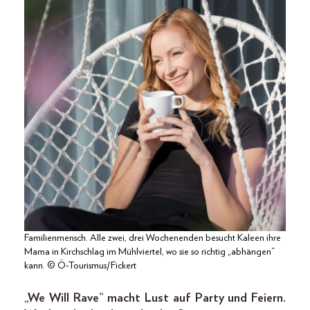
Familienmensch. Alle zwei, drei Wochenenden besucht Kaleen ihre
Mama in Kirchschlag im Mühlviertel, wo sie so richtig „abhängen“
kann. © Ö-Tourismus/Fickert
„We Will Rave“ macht Lust auf Party und Feiern.