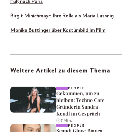
Fuß nach Paris
Birgit Minichmayr: Ihre Rolle als Maria Lassnig
Monika Buttinger über Kostümbild im Film
Weitere Artikel zu diesem Thema
PEOPLE
Gekommen, um zu
bleiben: Techno Cafe
Gründerin Sandra
Kendl im Gespräch
7 Min.
PEOPLE
Scandi Glow: Bianca