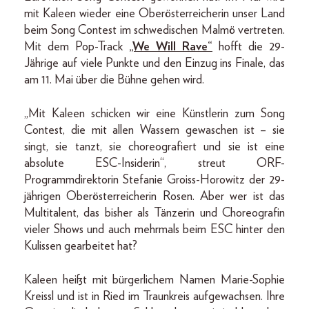
mit Kaleen wieder eine Oberösterreicherin unser Land
beim Song Contest im schwedischen Malmö vertreten.
Mit dem Pop-Track
„We Will Rave“
hofft die 29-
Jährige auf viele Punkte und den Einzug ins Finale, das
am 11. Mai über die Bühne gehen wird.
„Mit Kaleen schicken wir eine Künstlerin zum Song
Contest, die mit allen Wassern gewaschen ist – sie
singt, sie tanzt, sie choreografiert und sie ist eine
absolute ESC-Insiderin“, streut ORF-
Programmdirektorin Stefanie Groiss-Horowitz der 29-
jährigen Oberösterreicherin Rosen. Aber wer ist das
Multitalent, das bisher als Tänzerin und Choreografin
vieler Shows und auch mehrmals beim ESC hinter den
Kulissen gearbeitet hat?
Kaleen heißt mit bürgerlichem Namen Marie-Sophie
Kreissl und ist in Ried im Traunkreis aufgewachsen. Ihre