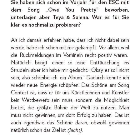
Sie haben sich schon im Vorjahr für den ESC mit
dem Song „Owe You Pretty“ beworben,
unterlagen aber Teya & Salena. War es für Sie
klar, es nochmal zu probieren?
Als ich damals erfahren habe, dass ich nicht dabei sein
werde, habe ich schon mit mir gekämpft. Vor allem, weil
die Rückmeldungen im Vorhinein recht positiv waren.
Natürlich bringt einen so eine Enttäuschung ins
Strudeln, aber ich habe mir gedacht: „Okay, es soll nicht
sein, also schreibe ich ein Album.“ Dadurch konnte ich
wieder neue Energie schöpfen. Das Schöne am Song
Contest ist, dass er für uns Künstlerinnen und Künstler
kein Wettbewerb sein muss, sondern die Möglichkeit
bietet, die größte Bühne der Welt zu nutzen. Man
muss nicht gewinnen, um dort Erfolg zu haben. Das ist
auch irgendwie das Schöne daran, obwohl gewinnen
natürlich schon das Ziel ist
(lacht).