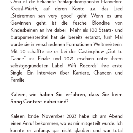
Oma ist die bekannte Schlagerkomponistin Hannelore
Kreissl-Wurth, auf deren Konto u.a. das Lied
„Steirermen san very good“ geht. Wenn es ums
Gewinnen geht, ist die fesche Blondine von
Kindesbeinen an live dabei. Mehr als 100 Staats- und
Europameistertitel hat sie bereits ertanzt, fünf Mal
wurde sie in verschiedenen Formationen Weltmeisterin.
Mit 20 schaffte sie es bei der Castingshow „Got to
Dance“ ins Finale und 2021 erschien unter ihrem
selbstgegründeten Label „Wifi Records“ ihre erste
Single. Ein Interview über Karriere, Chancen und
Familie.
Kaleen, wie haben Sie erfahren, dass Sie beim
Song Contest dabei sind?
Kaleen: Ende November 2023 habe ich am Abend
einen Anruf bekommen, wo es mir mitgeteilt wurde. Ich
konnte es anfangs gar nicht glauben und war total