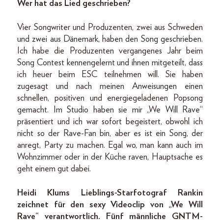
Wer hat das Lied geschrieben?
Vier Songwriter und Produzenten, zwei aus Schweden
und zwei aus Dänemark, haben den Song geschrieben.
Ich habe die Produzenten vergangenes Jahr beim
Song Contest kennengelernt und ihnen mitgeteilt, dass
ich heuer beim ESC teilnehmen will. Sie haben
zugesagt und nach meinen Anweisungen einen
schnellen, positiven und energiegeladenen Popsong
gemacht. Im Studio haben sie mir „We Will Rave“
präsentiert und ich war sofort begeistert, obwohl ich
nicht so der Rave-Fan bin, aber es ist ein Song, der
anregt, Party zu machen. Egal wo, man kann auch im
Wohnzimmer oder in der Küche raven, Hauptsache es
geht einem gut dabei.
Heidi Klums Lieblings-Starfotograf Rankin
zeichnet für den sexy Videoclip von „We Will
Rave“ verantwortlich. Fünf männliche GNTM-