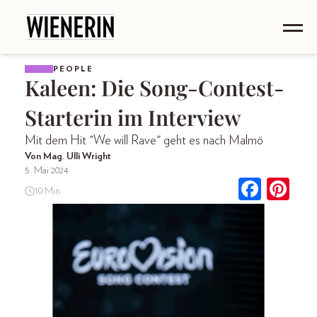
PEOPLE
Kaleen: Die Song-Contest-
Starterin im Interview
Mit dem Hit "We will Rave" geht es nach Malmö
Von Mag. Ulli Wright
5. Mai 2024
10 Min.