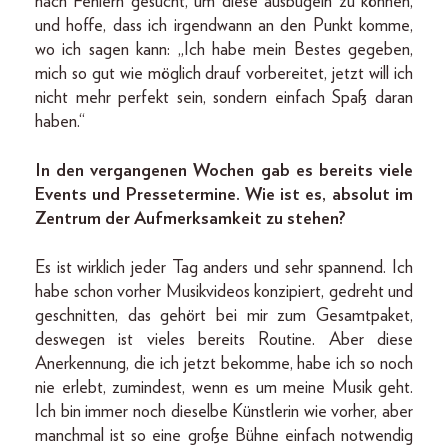
nach Fehlern gesucht, um diese ausbügeln zu können,
und hoffe, dass ich irgendwann an den Punkt komme,
wo ich sagen kann: „Ich habe mein Bestes gegeben,
mich so gut wie möglich drauf vorbereitet, jetzt will ich
nicht mehr perfekt sein, sondern einfach Spaß daran
haben.“
In den vergangenen Wochen gab es bereits viele
Events und Pressetermine. Wie ist es, absolut im
Zentrum der Aufmerksamkeit zu stehen?
Es ist wirklich jeder Tag anders und sehr spannend. Ich
habe schon vorher Musikvideos konzipiert, gedreht und
geschnitten, das gehört bei mir zum Gesamtpaket,
deswegen ist vieles bereits Routine. Aber diese
Anerkennung, die ich jetzt bekomme, habe ich so noch
nie erlebt, zumindest, wenn es um meine Musik geht.
Ich bin immer noch dieselbe Künstlerin wie vorher, aber
manchmal ist so eine große Bühne einfach notwendig