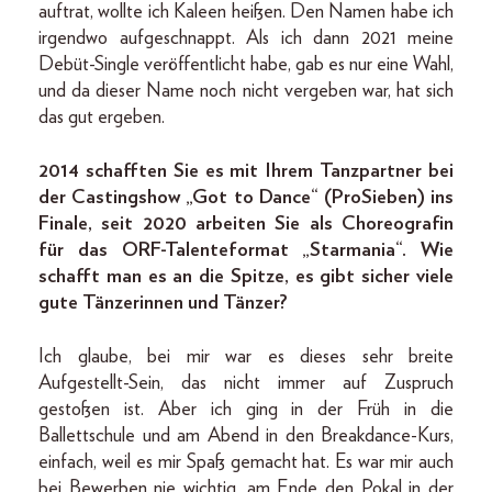
auftrat, wollte ich Kaleen heißen. Den Namen habe ich
irgendwo aufgeschnappt. Als ich dann 2021 meine
Debüt-Single veröffentlicht habe, gab es nur eine Wahl,
und da dieser Name noch nicht vergeben war, hat sich
das gut ergeben.
2014 schafften Sie es mit Ihrem Tanzpartner bei
der Castingshow „Got to Dance“ (ProSieben) ins
Finale, seit 2020 arbeiten Sie als Choreografin
für das ORF-Talenteformat „Starmania“. Wie
schafft man es an die Spitze, es gibt sicher viele
gute Tänzerinnen und Tänzer?
Ich glaube, bei mir war es dieses sehr breite
Aufgestellt-Sein, das nicht immer auf Zuspruch
gestoßen ist. Aber ich ging in der Früh in die
Ballettschule und am Abend in den Breakdance-Kurs,
einfach, weil es mir Spaß gemacht hat. Es war mir auch
bei Bewerben nie wichtig, am Ende den Pokal in der