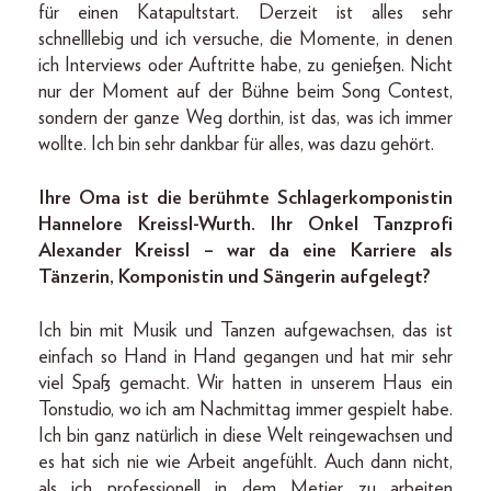
für einen Katapultstart. Derzeit ist alles sehr
schnelllebig und ich versuche, die Momente, in denen
ich Interviews oder Auftritte habe, zu genießen. Nicht
nur der Moment auf der Bühne beim Song Contest,
sondern der ganze Weg dorthin, ist das, was ich immer
wollte. Ich bin sehr dankbar für alles, was dazu gehört.
Ihre Oma ist die berühmte Schlagerkomponistin
Hannelore Kreissl-Wurth. Ihr Onkel Tanzprofi
Alexander Kreissl – war da eine Karriere als
Tänzerin, Komponistin und Sängerin aufgelegt?
Ich bin mit Musik und Tanzen aufgewachsen, das ist
einfach so Hand in Hand gegangen und hat mir sehr
viel Spaß gemacht. Wir hatten in unserem Haus ein
Tonstudio, wo ich am Nachmittag immer gespielt habe.
Ich bin ganz natürlich in diese Welt reingewachsen und
es hat sich nie wie Arbeit angefühlt. Auch dann nicht,
als ich professionell in dem Metier zu arbeiten