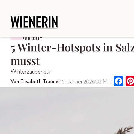
FREIZEIT
5 Winter-Hotspots in Sal
musst
Winterzauber pur
15. Jänner 2026
2 Min.
Von Elisabeth Trauner