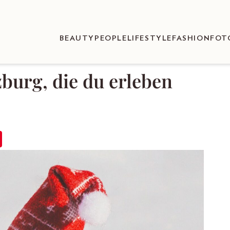
BEAUTY
PEOPLE
LIFESTYLE
FASHION
FOT
zburg, die du erleben