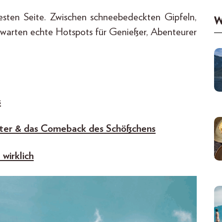
testen Seite. Zwischen schneebedeckten Gipfeln,
W
warten echte Hotspots für Genießer, Abenteurer
s
uster & das Comeback des Schößchens
 wirklich