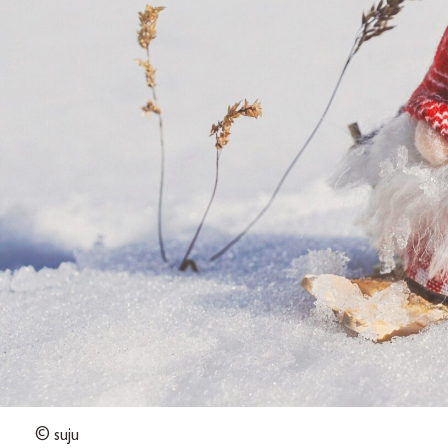
© suju