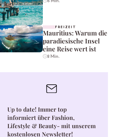
6 Min.
FREIZEIT
Mauritius: Warum die
paradiesische Insel
eine Reise wert ist
8 Min.
Up to date! Immer top
informiert über Fashion,
Lifestyle & Beauty- mit unserem
kostenlosen Newsletter!