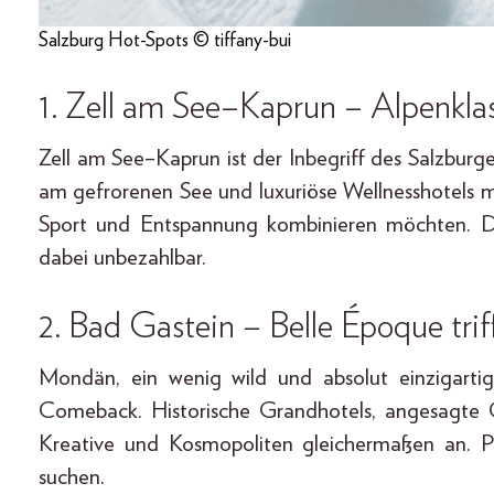
Salzburg Hot-Spots © tiffany-bui
1. Zell am See–Kaprun – Alpenkla
Zell am See–Kaprun ist der Inbegriff des Salzburg
am gefrorenen See und luxuriöse Wellnesshotels m
Sport und Entspannung kombinieren möchten. Der
dabei unbezahlbar.
2. Bad Gastein – Belle Époque tri
Mondän, ein wenig wild und absolut einzigartig:
Comeback. Historische Grandhotels, angesagte
Kreative und Kosmopoliten gleichermaßen an. Pe
suchen.