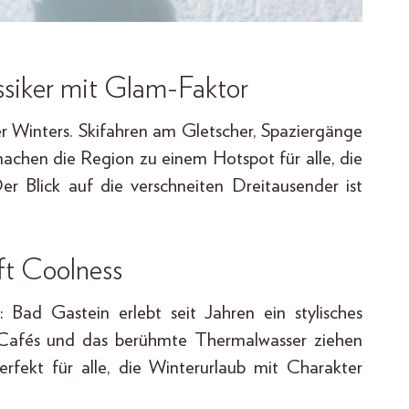
ssiker mit Glam-Faktor
er Winters. Skifahren am Gletscher, Spaziergänge
achen die Region zu einem Hotspot für alle, die
 Blick auf die verschneiten Dreitausender ist
fft Coolness
 Bad Gastein erlebt seit Jahren ein stylisches
 Cafés und das berühmte Thermalwasser ziehen
rfekt für alle, die Winterurlaub mit Charakter