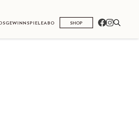
SHOP
OS
GEWINNSPIELE
ABO