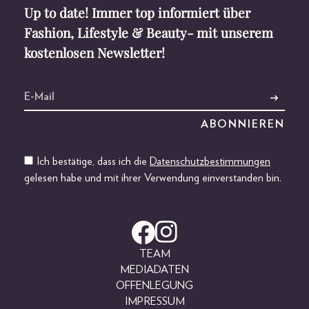
Up to date! Immer top informiert über
Fashion, Lifestyle & Beauty- mit unserem
kostenlosen Newsletter!
Ich bestätige, dass ich die
Datenschutzbestimmungen
gelesen habe und mit ihrer Verwendung einverstanden bin.
TEAM
MEDIADATEN
OFFENLEGUNG
IMPRESSUM