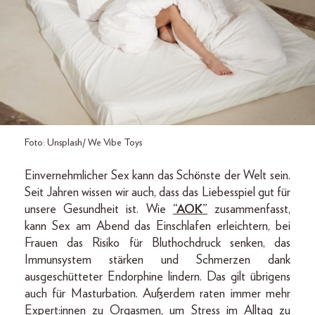
Foto: Unsplash/ We Vibe Toys
Einvernehmlicher Sex kann das Schönste der Welt sein.
Seit Jahren wissen wir auch, dass das Liebesspiel gut für
unsere Gesundheit ist. Wie
“AOK”
zusammenfasst,
kann Sex am Abend das Einschlafen erleichtern, bei
Frauen das Risiko für Bluthochdruck senken, das
Immunsystem stärken und Schmerzen dank
ausgeschütteter Endorphine lindern. Das gilt übrigens
auch für Masturbation. Außerdem raten immer mehr
Expert:innen zu Orgasmen, um Stress im Alltag zu