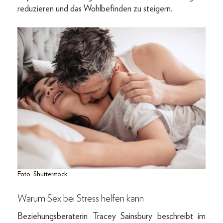
reduzieren und das Wohlbefinden zu steigern.
Foto: Shutterstock
Warum Sex
bei Stress helfen kann
Beziehungsberaterin Tracey Sainsbury beschreibt im