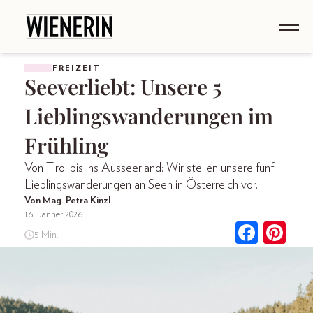
FREIZEIT
Seeverliebt: Unsere 5
Lieblingswanderungen im
Frühling
Von Tirol bis ins Ausseerland: Wir stellen unsere fünf
Lieblingswanderungen an Seen in Österreich vor.
Von Mag. Petra Kinzl
16. Jänner 2026
5 Min.