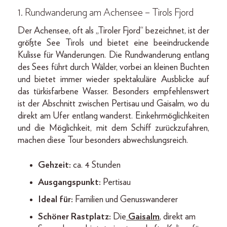
1. Rundwanderung am Achensee – Tirols Fjord
Der Achensee, oft als „Tiroler Fjord“ bezeichnet, ist der
größte See Tirols und bietet eine beeindruckende
Kulisse für Wanderungen. Die Rundwanderung entlang
des Sees führt durch Wälder, vorbei an kleinen Buchten
und bietet immer wieder spektakuläre Ausblicke auf
das türkisfarbene Wasser. Besonders empfehlenswert
ist der Abschnitt zwischen Pertisau und Gaisalm, wo du
direkt am Ufer entlang wanderst. Einkehrmöglichkeiten
und die Möglichkeit, mit dem Schiff zurückzufahren,
machen diese Tour besonders abwechslungsreich.
Gehzeit:
ca. 4 Stunden
Ausgangspunkt:
Pertisau
Ideal für:
Familien und Genusswanderer
Schöner Rastplatz:
Die
Gaisalm
, direkt am