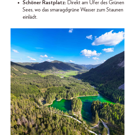
Schöner Rastplatz:
Direkt am Ufer des Grünen
Sees, wo das smaragdgrüne Wasser zum Staunen
einlädt.