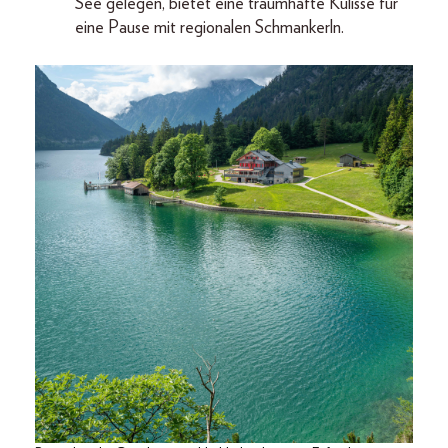
See gelegen, bietet eine traumhafte Kulisse für
eine Pause mit regionalen Schmankerln.