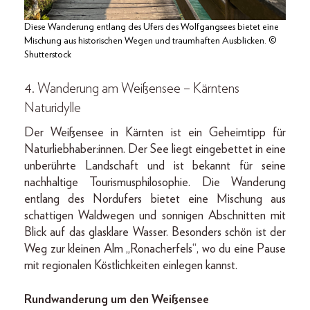
Diese Wanderung entlang des Ufers des Wolfgangsees bietet eine
Mischung aus historischen Wegen und traumhaften Ausblicken. ©
Shutterstock
4. Wanderung am Weißensee – Kärntens
Naturidylle
Der Weißensee in Kärnten ist ein Geheimtipp für
Naturliebhaber:innen. Der See liegt eingebettet in eine
unberührte Landschaft und ist bekannt für seine
nachhaltige Tourismusphilosophie. Die Wanderung
entlang des Nordufers bietet eine Mischung aus
schattigen Waldwegen und sonnigen Abschnitten mit
Blick auf das glasklare Wasser. Besonders schön ist der
Weg zur kleinen Alm „Ronacherfels“, wo du eine Pause
mit regionalen Köstlichkeiten einlegen kannst.
Rundwanderung um den Weißensee