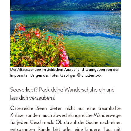
Der Altausseer See im steirischen Ausseerland ist umgeben von den
imposanten Bergen des Toten Gebirges. © Shutterstock
Seeverliebt? Pack deine Wanderschuhe ein und
lass dich verzaubern!
Österreichs Seen bieten nicht nur eine traumhafte
Kulisse, sondern auch abwechslungsreiche Wanderwege
für jeden Geschmack. Ob du auf der Suche nach einer
entspannten Runde bist oder eine längere Tour mit