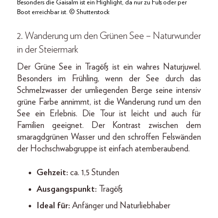
Besonders die Gaisalm ist ein Highlight, da nur zu Fuß oder per
Boot erreichbar ist. © Shutterstock
2. W
anderung um den Grünen See – Naturwunder
in der Steiermark
Der Grüne See in Tragöß ist ein wahres Naturjuwel.
Besonders im Frühling, wenn der See durch das
Schmelzwasser der umliegenden Berge seine intensiv
grüne Farbe annimmt, ist die Wanderung rund um den
See ein Erlebnis. Die Tour ist leicht und auch für
Familien geeignet. Der Kontrast zwischen dem
smaragdgrünen Wasser und den schroffen Felswänden
der Hochschwabgruppe ist einfach atemberaubend.
Gehzeit:
ca. 1,5 Stunden
Ausgangspunkt:
Tragöß
Ideal für:
Anfänger und Naturliebhaber