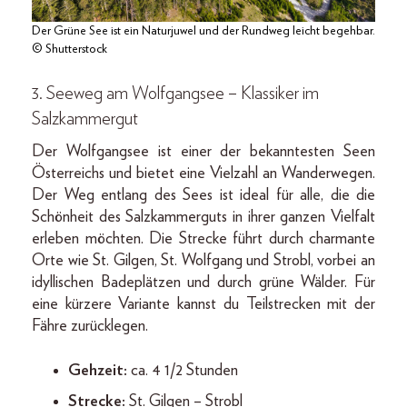
Der Grüne See ist ein Naturjuwel und der Rundweg leicht begehbar.
© Shutterstock
3. Seeweg am Wolfgangsee – Klassiker im
Salzkammergut
Der Wolfgangsee ist einer der bekanntesten Seen
Österreichs und bietet eine Vielzahl an Wanderwegen.
Der Weg entlang des Sees ist ideal für alle, die die
Schönheit des Salzkammerguts in ihrer ganzen Vielfalt
erleben möchten. Die Strecke führt durch charmante
Orte wie St. Gilgen, St. Wolfgang und Strobl, vorbei an
idyllischen Badeplätzen und durch grüne Wälder. Für
eine kürzere Variante kannst du Teilstrecken mit der
Fähre zurücklegen.
Gehzeit:
ca. 4 1/2 Stunden
Strecke:
St. Gilgen – Strobl