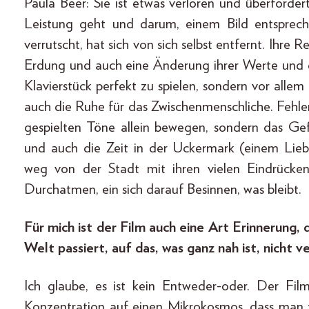
Paula Beer: Sie ist etwas verloren und überforder
Leistung geht und darum, einem Bild entspreche
verrutscht, hat sich von sich selbst entfernt. Ihre Re
Erdung und auch eine Änderung ihrer Werte und d
Klavierstück perfekt zu spielen, sondern vor allem 
auch die Ruhe für das Zwischenmenschliche. Fehle
gespielten Töne allein bewegen, sondern das Gef
und auch die Zeit in der Uckermark (einem Liebl
weg von der Stadt mit ihren vielen Eindrücken
Durchatmen, ein sich darauf Besinnen, was bleibt.
Für mich ist der Film auch eine Art Erinnerung, d
Welt passiert, auf das, was ganz nah ist, nicht 
Ich glaube, es ist kein Entweder-oder. Der Fil
Konzentration auf einen Mikrokosmos, dass man z