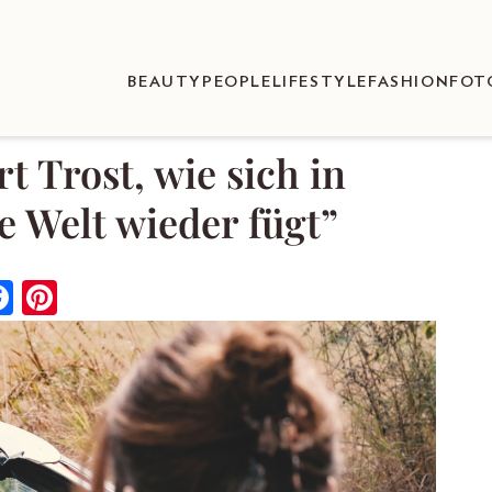
BEAUTY
PEOPLE
LIFESTYLE
FASHION
FOT
rt Trost, wie sich in
 Welt wieder fügt”