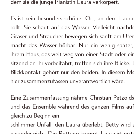
dem sie die junge Pianistin Laura verkörpert.
Es ist kein besonders schöner Ort, an dem Laura 
rollt. Sie schaut auf das Wasser. Vielleicht nachden
Gräser und Sträucher bewegen sich sanft am Ufer
macht das Wasser hörbar. Nur ein wenig später,
ihrem Haus, das weit weg von einer Stadt oder ei
sitzend an ihr vorbeifährt, treffen sich ihre Blick
Blickkontakt gehört nur den beiden. In diesem 
hier zusammenzufassen unverantwortlich wäre.
Eine Zusammenfassung nähme Christian Petzolds 
und das Ensemble während des ganzen Films aufre
gleich zu Beginn ein
schlimmer Unfall, den Laura überlebt, Betty wird 
einander nicht. Die Rettung kommt, Laura ist ersta