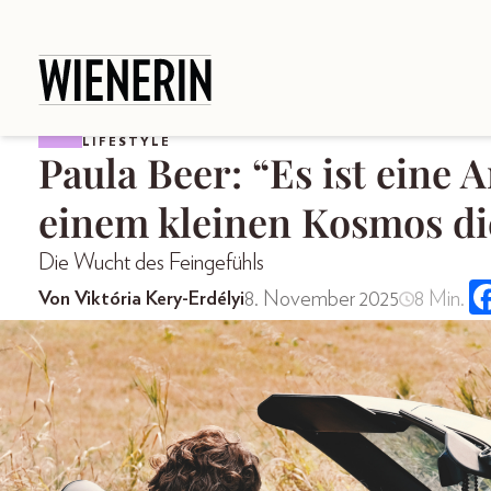
LIFESTYLE
Paula Beer: “Es ist eine A
einem kleinen Kosmos die
Die Wucht des Feingefühls
8. November 2025
8 Min.
Von Viktória Kery-Erdélyi