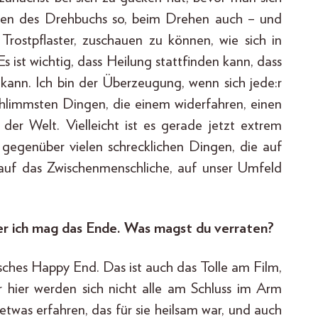
esen des Drehbuchs so, beim Drehen auch – und
 Trostpflaster, zuschauen zu können, wie sich in
 ist wichtig, dass Heilung stattfinden kann, dass
ann. Ich bin der Überzeugung, wenn sich jede:r
chlimmsten Dingen, die einem widerfahren, einen
r Welt. Vielleicht ist es gerade jetzt extrem
 gegenüber vielen schrecklichen Dingen, die auf
e auf das Zwischenmenschliche, auf unser Umfeld
er ich mag das Ende. Was magst du verraten?
isches Happy End. Das ist auch das Tolle am Film,
hier werden sich nicht alle am Schluss im Arm
etwas erfahren, das für sie heilsam war, und auch