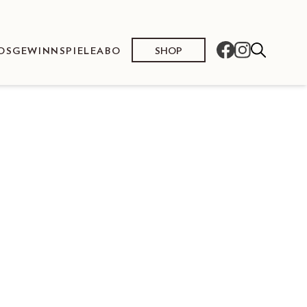
SHOP
OS
GEWINNSPIELE
ABO