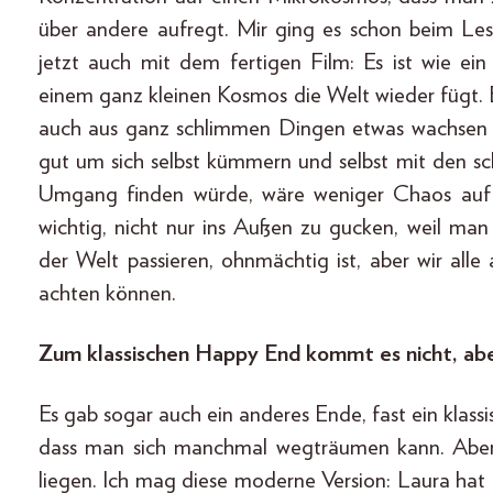
über andere aufregt. Mir ging es schon beim L
jetzt auch mit dem fertigen Film: Es ist wie ein
einem ganz kleinen Kosmos die Welt wieder fügt. Es
auch aus ganz schlimmen Dingen etwas wachsen k
gut um sich selbst kümmern und selbst mit den s
Umgang finden würde, wäre weniger Chaos auf de
wichtig, nicht nur ins Außen zu gucken, weil man
der Welt passieren, ohnmächtig ist, aber wir all
achten können.
Zum klassischen Happy End kommt es nicht, ab
Es gab sogar auch ein anderes Ende, fast ein klass
dass man sich manchmal wegträumen kann. Aber 
liegen. Ich mag diese moderne Version: Laura hat 