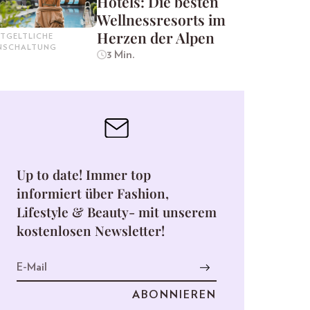
Hotels: Die besten
Wellnessresorts im
Herzen der Alpen
TGELTLICHE
INSCHALTUNG
3 Min.
Up to date! Immer top
informiert über Fashion,
Lifestyle & Beauty- mit unserem
kostenlosen Newsletter!