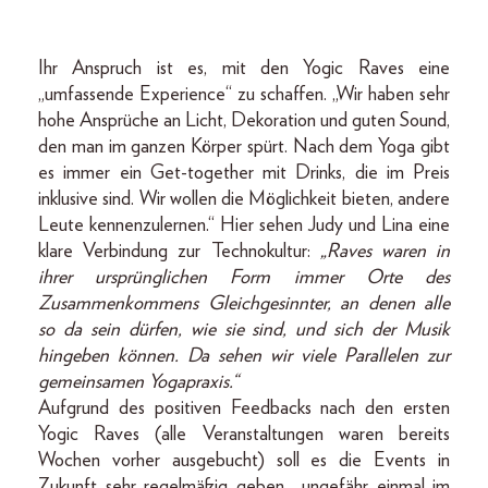
Ihr Anspruch ist es, mit den Yogic Raves eine
„umfassende Experience“ zu schaffen. „Wir haben sehr
hohe Ansprüche an Licht, Dekoration und guten Sound,
den man im ganzen Körper spürt. Nach dem Yoga gibt
es immer ein Get-together mit Drinks, die im Preis
inklusive sind. Wir wollen die Möglichkeit bieten, andere
Leute kennenzulernen.“ Hier sehen Judy und Lina eine
klare Verbindung zur Technokultur:
„Raves waren in
ihrer ursprünglichen Form immer Orte des
Zusammenkommens Gleichgesinnter, an denen alle
so da sein dürfen, wie sie sind, und sich der Musik
hingeben können. Da sehen wir viele Parallelen zur
gemeinsamen Yogapraxis.“
Aufgrund des positiven Feedbacks nach den ersten
Yogic Raves (alle Veranstaltungen waren bereits
Wochen vorher ausgebucht) soll es die Events in
Zukunft sehr regelmäßig geben, „ungefähr einmal im