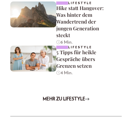
LIFESTYLE
Hike statt Hangover:
Was hinter dem
Wandertrend der
jungen Generation
steckt
6 Min.
LIFESTYLE
5 Tipps für heikle
Gespräche übers
Grenzen setzen
4 Min.
MEHR ZU LIFESTYLE