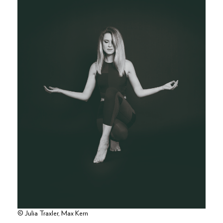
© Julia Traxler, Max Kern