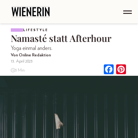
LIFESTYLE
Namasté statt Afterhour
Yoga einmal anders.
Von Online Redaktion
13. April 2023
3 Min.