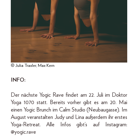
© Julia Traxler, Max Kern
INFO:
Der nächste Yogic Rave findet am 22. Juli im Doktor
Yoga 1070 statt. Bereits vorher gibt es am 20. Mai
einen Yogic Brunch im Calm Studio (Neubaugasse). Im
August veranstalten Judy und Lina außerdem ihr erstes
Yoga-Retreat. Alle Infos gibt’s auf Instagram:
@yogic.rave