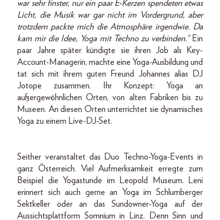
war sehr finster, nur ein paar E-Kerzen spendeten etwas
Licht, die Musik war gar nicht im Vordergrund, aber
trotzdem packte mich die Atmosphäre irgendwie. Da
kam mir die Idee, Yoga mit Techno zu verbinden.“
Ein
paar Jahre später kündigte sie ihren Job als Key-
Account-Managerin, machte eine Yoga-Ausbildung und
tat sich mit ihrem guten Freund Johannes alias DJ
Jotope zusammen. Ihr Konzept: Yoga an
außergewöhnlichen Orten, von alten Fabriken bis zu
Museen. An diesen Orten unterrichtet sie dynamisches
Yoga zu einem Live-DJ-Set.
Seither veranstaltet das Duo Techno-Yoga-Events in
ganz Österreich. Viel Aufmerksamkeit erregte zum
Beispiel die Yogastunde im Leopold Museum. Leni
erinnert sich auch gerne an Yoga im Schlumberger
Sektkeller oder an das Sundowner-Yoga auf der
Aussichtsplattform Somnium in Linz. Denn Sinn und