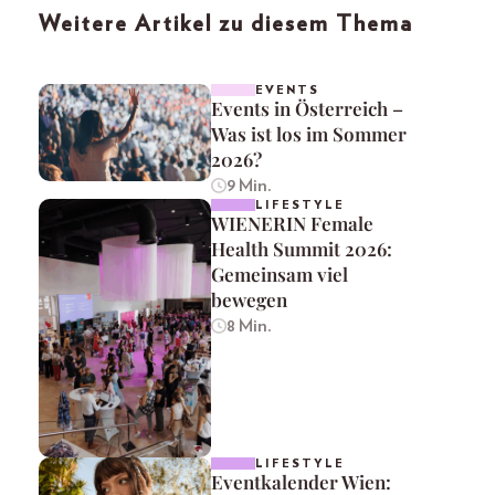
Weitere Artikel zu diesem Thema
EVENTS
Events in Österreich –
Was ist los im Sommer
2026?
9 Min.
LIFESTYLE
WIENERIN Female
Health Summit 2026:
Gemeinsam viel
bewegen
8 Min.
LIFESTYLE
Eventkalender Wien: