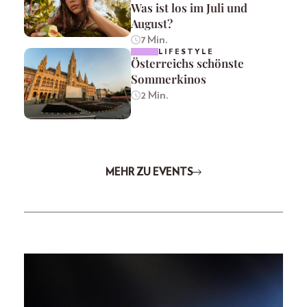
Was ist los im Juli und
August?
7 Min.
LIFESTYLE
Österreichs schönste
Sommerkinos
2 Min.
MEHR ZU EVENTS