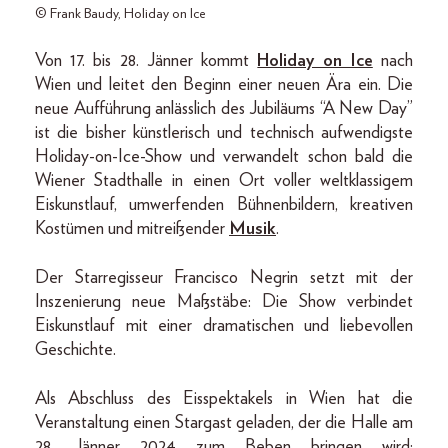
© Frank Baudy, Holiday on Ice
Von 17. bis 28. Jänner kommt
Holiday on Ice
nach
Wien und leitet den Beginn einer neuen Ära ein. Die
neue Aufführung anlässlich des Jubiläums “A New Day”
ist die bisher künstlerisch und technisch aufwendigste
Holiday-on-Ice-Show und verwandelt schon bald die
Wiener Stadthalle in einen Ort voller weltklassigem
Eiskunstlauf, umwerfenden Bühnenbildern, kreativen
Kostümen und mitreißender
Musik
.
Der Starregisseur Francisco Negrin setzt mit der
Inszenierung neue Maßstäbe: Die Show verbindet
Eiskunstlauf mit einer dramatischen und liebevollen
Geschichte.
Als Abschluss des Eisspektakels in Wien hat die
Veranstaltung einen Stargast geladen, der die Halle am
28. Jänner 2024 zum Beben bringen wird: