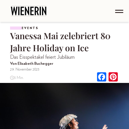
EVENTS
Vanessa Mai zelebriert 80
Jahre Holiday on Ice
Das Eisspektakel feiert Jubiläum
Von Elisabeth Buchegger
29. November 2023
3 Min.