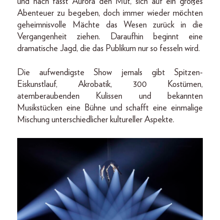
und nach fasst Aurora den Mut, sich auf ein großes
Abenteuer zu begeben, doch immer wieder möchten
geheimnisvolle Mächte das Wesen zurück in die
Vergangenheit ziehen. Daraufhin beginnt eine
dramatische Jagd, die das Publikum nur so fesseln wird.
Die aufwendigste Show jemals gibt Spitzen-
Eiskunstlauf, Akrobatik, 300 Kostümen,
atemberaubenden Kulissen und bekannten
Musikstücken eine Bühne und schafft eine einmalige
Mischung unterschiedlicher kultureller Aspekte.