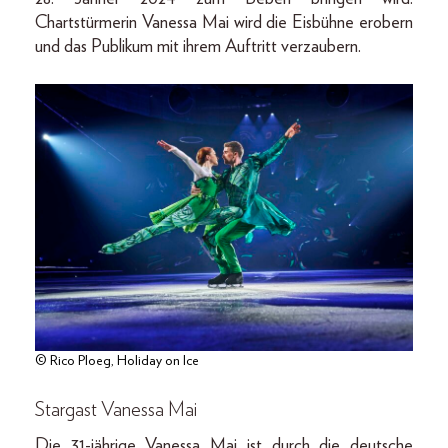
Chartstürmerin Vanessa Mai wird die Eisbühne erobern
und das Publikum mit ihrem Auftritt verzaubern.
© Rico Ploeg, Holiday on Ice
Stargast Vanessa Mai
Die 31-jährige Vanessa Mai ist durch die deutsche