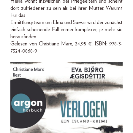
Hekla wohnt inzwischen bei Pflegeeltern und scheint
dort zufriedener zu sein als bei ihrer Mutter. Warum?
Für das
Ermittlungsteam um Elma und Sævar wird der zunächst
einfach scheinende Fall immer komplexer, je mehr sie
herausfinden.
Gelesen von Christiane Marx, 24,95 €, ISBN: 978-3-
7324-0868-9