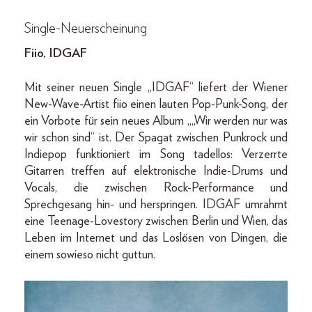
Single-Neuerscheinung
Fiio, IDGAF
Mit seiner neuen Single „IDGAF“ liefert der Wiener
New-Wave-Artist fiio einen lauten Pop-Punk-Song, der
ein Vorbote für sein neues Album „„Wir werden nur was
wir schon sind“ ist. Der Spagat zwischen Punkrock und
Indiepop funktioniert im Song tadellos: Verzerrte
Gitarren treffen auf elektronische Indie-Drums und
Vocals, die zwischen Rock-Performance und
Sprechgesang hin- und herspringen. IDGAF umrahmt
eine Teenage-Lovestory zwischen Berlin und Wien, das
Leben im Internet und das Loslösen von Dingen, die
einem sowieso nicht guttun.