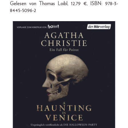
Gelesen von Thomas Loibl, 12,79 €, ISBN: 978-3-
8445-5096-2