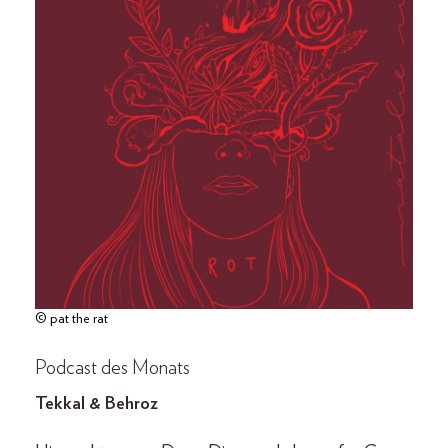
© pat the rat
Podcast des Monats
Tekkal & Behroz