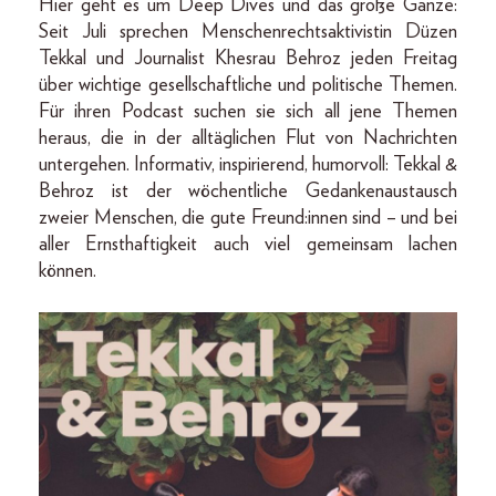
Hier geht es um Deep Dives und das große Ganze:
Seit Juli sprechen Menschenrechtsaktivistin Düzen
Tekkal und Journalist Khesrau Behroz jeden Freitag
über wichtige gesellschaftliche und politische Themen.
Für ihren Podcast suchen sie sich all jene Themen
heraus, die in der alltäglichen Flut von Nachrichten
untergehen. Informativ, inspirierend, humorvoll: Tekkal &
Behroz ist der wöchentliche Gedankenaustausch
zweier Menschen, die gute Freund:innen sind – und bei
aller Ernsthaftigkeit auch viel gemeinsam lachen
können.