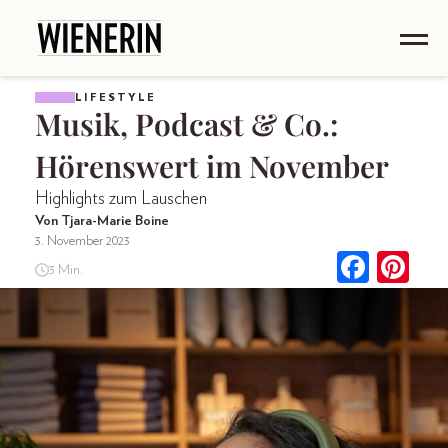
LIFESTYLE
Musik, Podcast & Co.:
Hörenswert im November
Highlights zum Lauschen
Von Tjara-Marie Boine
3. November 2023
3 Min.