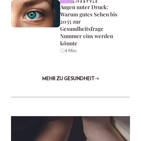
LIFESTYLE
Augen unter Druck:
Warum gutes Sehen bis
2035 zur
Gesundheitsfrage
Nummer eins werden
könnte
4 Min.
MEHR ZU GESUNDHEIT