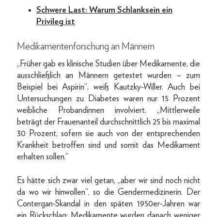
Schwere Last: Warum Schlanksein ein
Privileg ist
Medikamentenforschung an Männern
„Früher gab es klinische Studien über Medikamente, die
ausschließlich an Männern getestet wurden – zum
Beispiel bei Aspirin“, weiß Kautzky-Willer. Auch bei
Untersuchungen zu Diabetes waren nur 15 Prozent
weibliche Probandinnen involviert. „Mittlerweile
beträgt der Frauenanteil durchschnittlich 25 bis maximal
30 Prozent, sofern sie auch von der entsprechenden
Krankheit betroffen sind und somit das Medikament
erhalten sollen.“
Es hätte sich zwar viel getan, „aber wir sind noch nicht
da wo wir hinwollen“, so die Gendermedizinerin. Der
Contergan-Skandal in den späten 1950er-Jahren war
ein Rückschlag: Medikamente wurden danach weniger