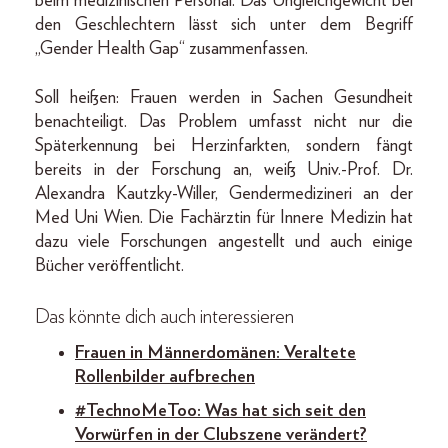
beim medizinischen Personal. Das Ungleichgewicht bei
den Geschlechtern lässt sich unter dem Begriff
„Gender Health Gap“ zusammenfassen.
Soll heißen: Frauen werden in Sachen Gesundheit
benachteiligt. Das Problem umfasst nicht nur die
Späterkennung bei Herzinfarkten, sondern fängt
bereits in der Forschung an, weiß Univ.-Prof. Dr.
Alexandra Kautzky-Willer, Gendermedizineri an der
Med Uni Wien. Die Fachärztin für Innere Medizin hat
dazu viele Forschungen angestellt und auch einige
Bücher veröffentlicht.
Das könnte dich auch interessieren
Frauen in Männerdomänen: Veraltete
Rollenbilder aufbrechen
#TechnoMeToo: Was hat sich seit den
Vorwürfen in der Clubszene verändert?