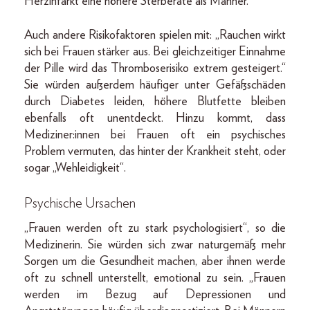
Herzinfarkt eine höhere Sterberate als Männer.“
Auch andere Risikofaktoren spielen mit: „Rauchen wirkt
sich bei Frauen stärker aus. Bei gleichzeitiger Einnahme
der Pille wird das Thromboserisiko extrem gesteigert.“
Sie würden außerdem häufiger unter Gefäßschäden
durch Diabetes leiden, höhere Blutfette bleiben
ebenfalls oft unentdeckt. Hinzu kommt, dass
Mediziner:innen bei Frauen oft ein psychisches
Problem vermuten, das hinter der Krankheit steht, oder
sogar „Wehleidigkeit“.
Psychische Ursachen
„Frauen werden oft zu stark psychologisiert“, so die
Medizinerin. Sie würden sich zwar naturgemäß mehr
Sorgen um die Gesundheit machen, aber ihnen werde
oft zu schnell unterstellt, emotional zu sein. „Frauen
werden im Bezug auf Depressionen und