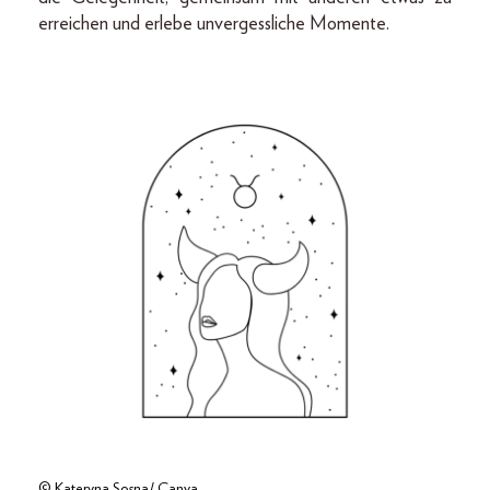
erreichen und erlebe unvergessliche Momente.
© Kateryna Sosna/ Canva