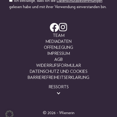
Ich bestätige, dass ich die
Datenschutzbestimmungen
gelesen habe und mit ihrer Verwendung einverstanden bin.
TEAM
MEDIADATEN
OFFENLEGUNG
IMPRESSUM
AGB
WIDERRUFSFORMULAR
DATENSCHUTZ UND COOKIES
BARRIEREFREIHEITSERKLÄRUNG
RESSORTS
BEAUTY
FASHION
LIFESTYLE
© 2026 - Wienerin
PEOPLE