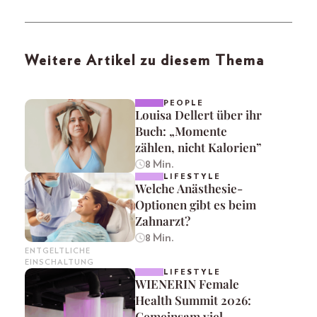
Weitere Artikel zu diesem Thema
PEOPLE
Louisa Dellert über ihr
Buch: „Momente
zählen, nicht Kalorien”
8 Min.
LIFESTYLE
Welche Anästhesie-
Optionen gibt es beim
Zahnarzt?
8 Min.
ENTGELTLICHE
EINSCHALTUNG
LIFESTYLE
WIENERIN Female
Health Summit 2026:
Gemeinsam viel