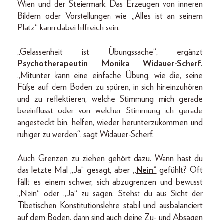
Wien und der Steiermark. Das Erzeugen von inneren
Bildern oder Vorstellungen wie „Alles ist an seinem
Platz“ kann dabei hilfreich sein.
„Gelassenheit ist Übungssache“, ergänzt
Psychotherapeutin Monika Widauer-Scherf.
„Mitunter kann eine einfache Übung, wie die, seine
Füße auf dem Boden zu spüren, in sich hineinzuhören
und zu reflektieren, welche Stimmung mich gerade
beeinflusst oder von welcher Stimmung ich gerade
angesteckt bin, helfen, wieder herunterzukommen und
ruhiger zu werden“, sagt Widauer-Scherf.
Auch Grenzen zu ziehen gehört dazu. Wann hast du
das letzte Mal „Ja“ gesagt, aber
„Nein“
gefühlt? Oft
fällt es einem schwer, sich abzugrenzen und bewusst
„Nein“ oder „Ja“ zu sagen. Stehst du aus Sicht der
Tibetischen Konstitutionslehre stabil und ausbalanciert
auf dem Boden, dann sind auch deine Zu- und Absagen