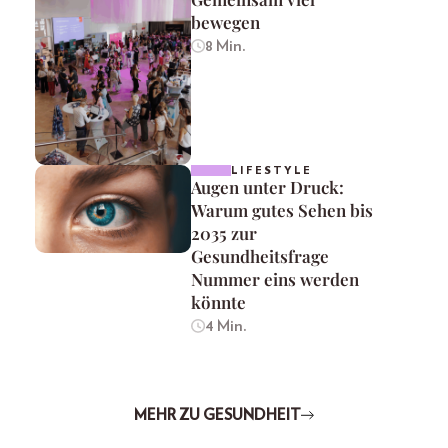
bewegen
8 Min.
LIFESTYLE
Augen unter Druck:
Warum gutes Sehen bis
2035 zur
Gesundheitsfrage
Nummer eins werden
könnte
4 Min.
MEHR ZU GESUNDHEIT