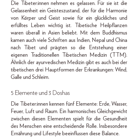
Die Tibeter:innen nehmen es gelassen. Für sie ist die
Gelassenheit ein Geisteszustand, der für die Harmonie
von Körper und Geist sowie für ein glückliches und
erfülltes Leben wichtig ist. Tibetische Heilpflanzen
waren überall in Asien beliebt. Mit dem Buddhismus
kamen auch viele Schriften aus Indien, Nepal und China
nach Tibet und prägten so die Entstehung einer
eigenen Traditionellen Tibetischen Medizin (TTM).
Ähnlich der ayurvedischen Medizin gibt es auch bei der
tibetischen drei Hauptformen der Erkrankungen: Wind,
Galle und Schleim.
5 Elemente und 3 Doshas
Die Tibeter:innen kennen fünf Elemente: Erde, Wasser,
Feuer, Luft und Raum. Ein harmonisches Gleichgewicht
zwischen diesen Elementen spielt für die Gesundheit
des Menschen eine entscheidende Rolle. Insbesondere
Ernährung und Lifestyle beeinflussen diese Balance.