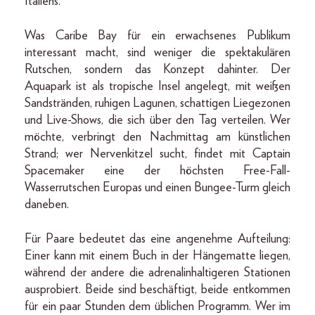
Italiens.
Was Caribe Bay für ein erwachsenes Publikum
interessant macht, sind weniger die spektakulären
Rutschen, sondern das Konzept dahinter. Der
Aquapark ist als tropische Insel angelegt, mit weißen
Sandstränden, ruhigen Lagunen, schattigen Liegezonen
und Live-Shows, die sich über den Tag verteilen. Wer
möchte, verbringt den Nachmittag am künstlichen
Strand; wer Nervenkitzel sucht, findet mit Captain
Spacemaker eine der höchsten Free-Fall-
Wasserrutschen Europas und einen Bungee-Turm gleich
daneben.
Für Paare bedeutet das eine angenehme Aufteilung:
Einer kann mit einem Buch in der Hängematte liegen,
während der andere die adrenalinhaltigeren Stationen
ausprobiert. Beide sind beschäftigt, beide entkommen
für ein paar Stunden dem üblichen Programm. Wer im