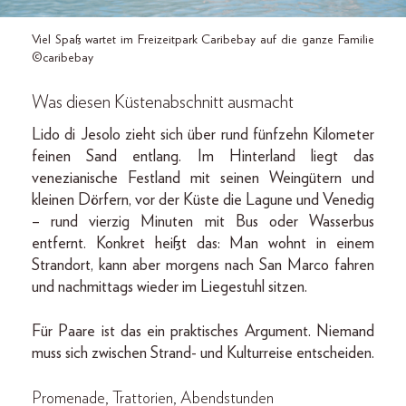
Viel Spaß wartet im Freizeitpark Caribebay auf die ganze Familie
©caribebay
Was diesen Küstenabschnitt ausmacht
Lido di Jesolo zieht sich über rund fünfzehn Kilometer
feinen Sand entlang. Im Hinterland liegt das
venezianische Festland mit seinen Weingütern und
kleinen Dörfern, vor der Küste die Lagune und Venedig
– rund vierzig Minuten mit Bus oder Wasserbus
entfernt. Konkret heißt das: Man wohnt in einem
Strandort, kann aber morgens nach San Marco fahren
und nachmittags wieder im Liegestuhl sitzen.
Für Paare ist das ein praktisches Argument. Niemand
muss sich zwischen Strand- und Kulturreise entscheiden.
Promenade, Trattorien, Abendstunden