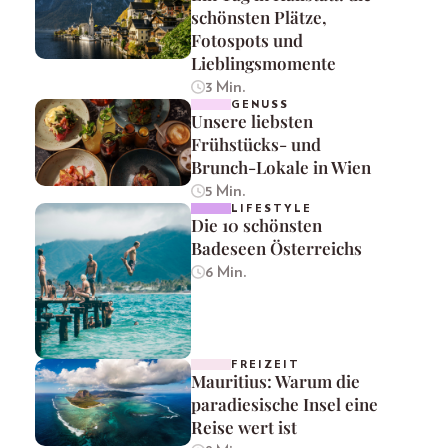
schönsten Plätze,
Fotospots und
Lieblingsmomente
3 Min.
GENUSS
Unsere liebsten
Frühstücks- und
Brunch-Lokale in Wien
5 Min.
LIFESTYLE
Die 10 schönsten
Badeseen Österreichs
6 Min.
FREIZEIT
Mauritius: Warum die
paradiesische Insel eine
Reise wert ist