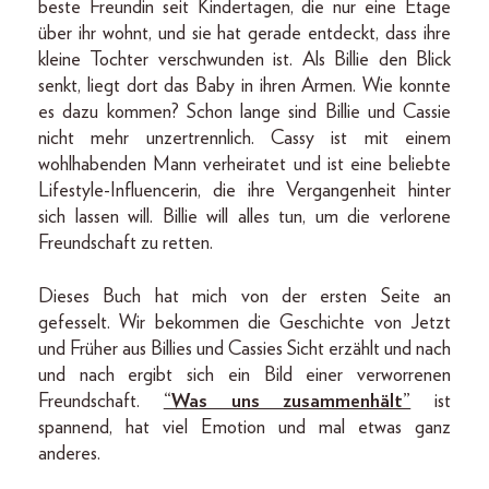
beste Freundin seit Kindertagen, die nur eine Etage
über ihr wohnt, und sie hat gerade entdeckt, dass ihre
kleine Tochter verschwunden ist. Als Billie den Blick
senkt, liegt dort das Baby in ihren Armen. Wie konnte
es dazu kommen? Schon lange sind Billie und Cassie
nicht mehr unzertrennlich. Cassy ist mit einem
wohlhabenden Mann verheiratet und ist eine beliebte
Lifestyle-Influencerin, die ihre Vergangenheit hinter
sich lassen will. Billie will alles tun, um die verlorene
Freundschaft zu retten.
Dieses Buch hat mich von der ersten Seite an
gefesselt. Wir bekommen die Geschichte von Jetzt
und Früher aus Billies und Cassies Sicht erzählt und nach
und nach ergibt sich ein Bild einer verworrenen
Freundschaft.
“Was uns zusammenhält”
ist
spannend, hat viel Emotion und mal etwas ganz
anderes.