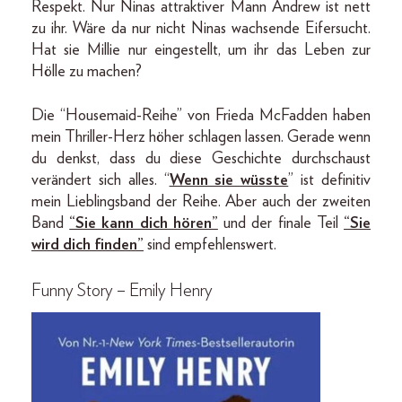
Respekt. Nur Ninas attraktiver Mann Andrew ist nett
zu ihr. Wäre da nur nicht Ninas wachsende Eifersucht.
Hat sie Millie nur eingestellt, um ihr das Leben zur
Hölle zu machen?
Die “Housemaid-Reihe” von Frieda McFadden haben
mein Thriller-Herz höher schlagen lassen. Gerade wenn
du denkst, dass du diese Geschichte durchschaust
verändert sich alles. “
Wenn sie wüsste
” ist definitiv
mein Lieblingsband der Reihe. Aber auch der zweiten
Band
“Sie kann dich hören”
und der finale Teil
“Sie
wird dich finden”
sind empfehlenswert.
Funny Story – Emily Henry