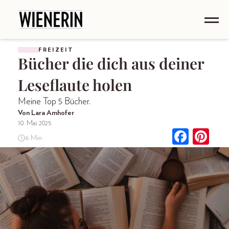
FREIZEIT
Bücher die dich aus deiner
Leseflaute holen
Meine Top 5 Bücher.
Von Lara Amhofer
10. Mai 2025
6 Min.