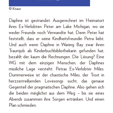
© Knaur
Daphne ist gestrandet. Ausgerechnet im Heimatort
ihres Ex-Verlobten Peter am Lake Michigan, wo sie
weder Freunde noch Verwandte hat. Denn Peter hat
feststellt, dass er seine Kindheitsfreundin Petra liebt.
Und auch wenn Daphne in Waning Bay zwar ihren
Traumjob als Kinderbuchbibliothekarin gefunden hat,
bezahlt der kaum die Rechnungen. Die Lösung? Eine
WG mit dem einzigen Menschen, der Daphnes
missliche Lage versteht: Petras Ex-Verlobter Miles.
Dummerweise ist der chaotische Miles, der Trost in
herzzerrreißenden Lovesongs sucht, das genaue
Gegenteil der pragmatischen Daphne. Also gehen sich
die beiden möglichst aus dem Weg – bis sie eines
Abends zusammen ihre Sorgen ertränken. Und einen
Plan schmieden.