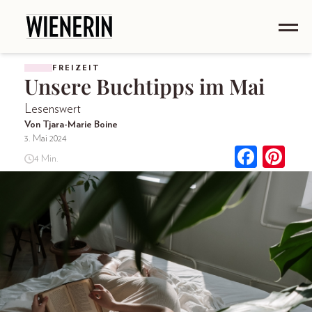
FREIZEIT
Unsere Buchtipps im Mai
Lesenswert
Von Tjara-Marie Boine
3. Mai 2024
4 Min.