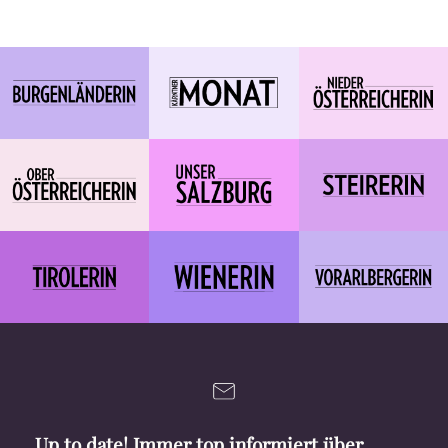
Up to date! Immer top informiert über