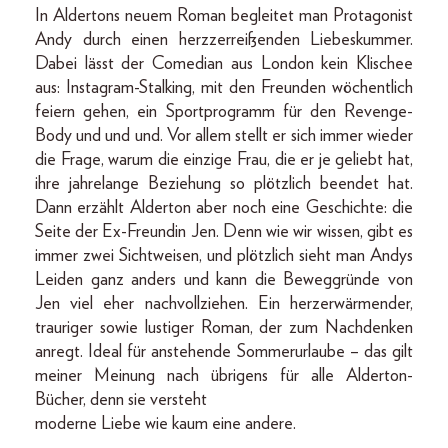
In Aldertons neuem Roman begleitet man Protagonist
Andy durch einen herzzerreißenden Liebeskummer.
Dabei lässt der Comedian aus London kein Klischee
aus: Instagram-Stalking, mit den Freunden wöchentlich
feiern gehen, ein Sportprogramm für den Revenge-
Body und und und. Vor allem stellt er sich immer wieder
die Frage, warum die einzige Frau, die er je geliebt hat,
ihre jahrelange Beziehung so plötzlich beendet hat.
Dann erzählt Alderton aber noch eine Geschichte: die
Seite der Ex-Freundin Jen. Denn wie wir wissen, gibt es
immer zwei Sichtweisen, und plötzlich sieht man Andys
Leiden ganz anders und kann die Beweggründe von
Jen viel eher nachvollziehen. Ein herzerwärmender,
trauriger sowie lustiger Roman, der zum Nachdenken
anregt. Ideal für anstehende Sommerurlaube – das gilt
meiner Meinung nach übrigens für alle Alderton-
Bücher, denn sie versteht
moderne Liebe wie kaum eine andere.