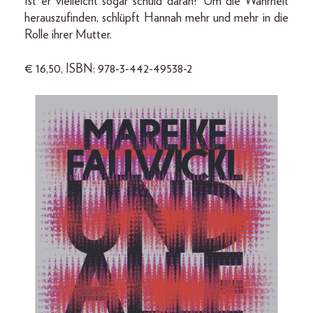
Ist er vielleicht sogar schuld daran? Um die Wahrheit
herauszufinden, schlüpft Hannah mehr und mehr in die
Rolle ihrer Mutter.
€ 16,50, ISBN: 978-3-442-49538-2