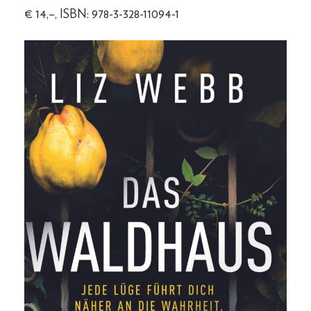
€ 14,–, ISBN: 978-3-328-11094-1