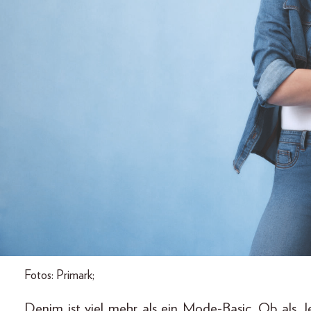
Fotos: Primark;
Denim ist viel mehr als ein Mode-Basic. Ob als J