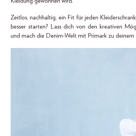
Kleidung gewonnen wird.
Zeitlos, nachhaltig, ein Fit für jeden Kleiderschr
besser starten? Lass dich von den kreativen Mögl
und mach die Denim-Welt mit Primark zu deinem 