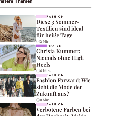
eitere Themen
FASHION
Diese 3 Sommer-
Textilien sind ideal
für heiße Tage
2 Min.
PEOPLE
Christa Kummer:
Niemals ohne High
Heels
6 Min.
FASHION
Fashion Forward: Wie
sieht die Mode der
Zukunft aus?
8 Min.
FASHION
Verbotene Farben bei