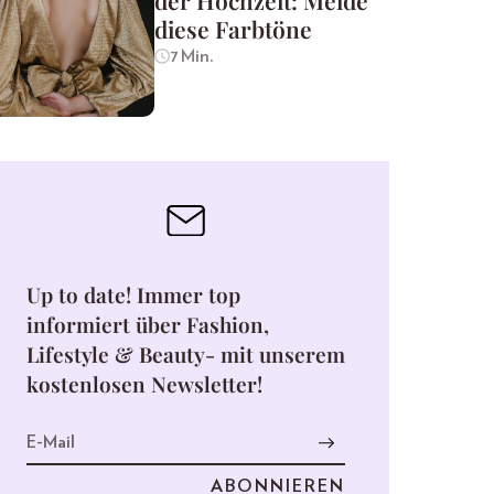
der Hochzeit: Meide
diese Farbtöne
7 Min.
Up to date! Immer top
informiert über Fashion,
Lifestyle & Beauty- mit unserem
kostenlosen Newsletter!