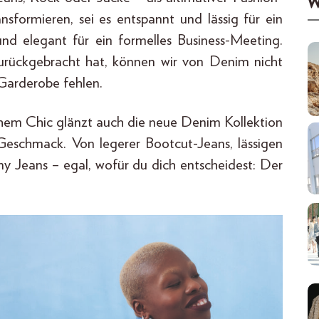
W
formieren, sei es entspannt und lässig für ein
und elegant für ein formelles Business-Meeting.
urückgebracht hat, können wir von Denim nicht
 Garderobe fehlen.
schem Chic glänzt auch die neue Denim Kollektion
 Geschmack. Von legerer Bootcut-Jeans, lässigen
nny Jeans – egal, wofür du dich entscheidest: Der