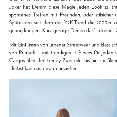
Joker hat Denim diese Magie jeden Look zu trans
spontanes Treffen mit Freunden, oder stilsicher 
Spätestens seit dem der Y2K-Trend die 2000er z
genug kriegen. Kurz gesagt: Denim darf in keiner
Mit Einflüssen von urbaner Streetwear und klassi
von Primark – mit trendigen It-Pieces für jeden
Cargos über den trendy Zweiteiler bis hin zur Ski
Herbst kann sich warm anziehen!