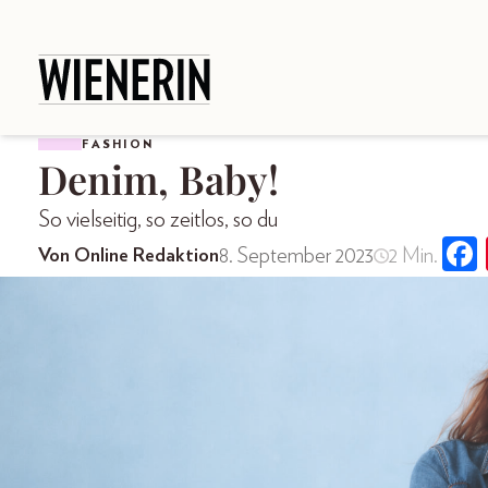
FASHION
Denim, Baby!
So vielseitig, so zeitlos, so du
8. September 2023
2 Min.
Von Online Redaktion