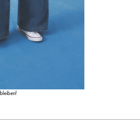
bleiben!