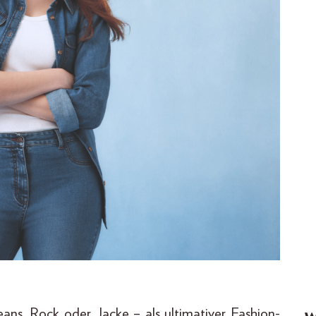
eans, Rock oder Jacke – als ultimativer Fashion-