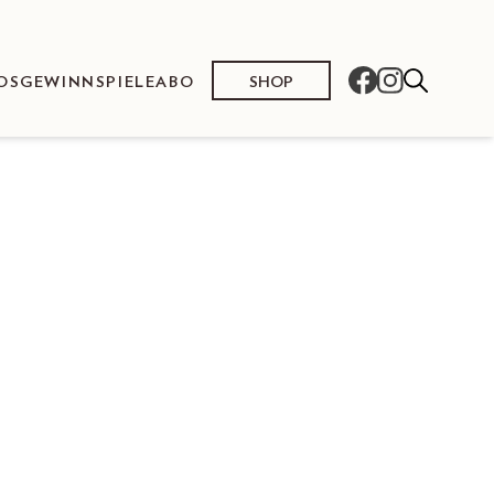
SHOP
OS
GEWINNSPIELE
ABO