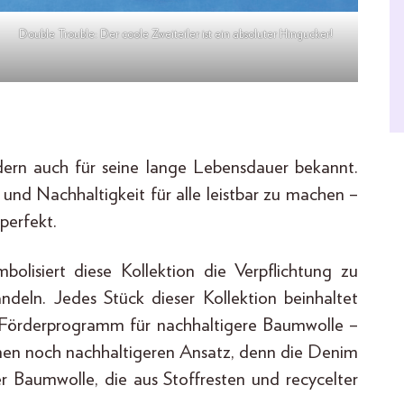
Double Trouble: Der coole Zweiteiler ist ein absoluter Hingucker!
ondern auch für seine lange Lebensdauer bekannt.
 und Nachhaltigkeit für alle leistbar zu machen –
perfekt.
bolisiert diese Kollektion die Verpflichtung zu
ln. Jedes Stück dieser Kollektion beinhaltet
 Förderprogramm für nachhaltigere Baumwolle –
einen noch nachhaltigeren Ansatz, denn die Denim
er Baumwolle, die aus Stoffresten und recycelter