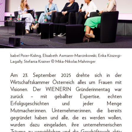
Isabel Poier-Kisling, Elisabeth Axmann-Marcinkowski, Erika Köszegi-
Lagally, Stefania Krainer © Mika-Nikolas Mahringer
Am 23. September 2025 drehte sich in der
Wirtschaftskammer Österreich alles um Frauen mit
Visionen. Der WIENERIN Gründerinnentag war
zurück – mit geballter Expertise, echten
Erfolgsgeschichten und jeder Menge
Mutmacher:innen. Unternehmer:innen, die bereits
gegründet haben und alle, die es werden wollen,
wurden dazu eingeladen, ihre unternehmerischen
Träume zu verwirklichen und die Geschäftswelt aktiv