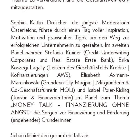
mitzugestalten.
Sophie Kaitlin Drescher, die jüngste Moderatorin
Österreichs, führte durch einen Tag voller Inspiration,
Motivation und praxisnaher Tipps, um den Weg zur
erfolgreichen Unternehmerin zu gestalten. Im zweiten
Panel nahmen Stefania Krainer (Credit Underwriting
Corporates und Real Estate Erste Bank), Erika
Köszegi-Lagally (Leiterin des Geschäftsfelds Kredite |
Kofinanzierungen AWS), Elisabeth Axmann-
Marcinkowski (Gründerin Elly Magpie | Mitgründerin &
Co-Geschäftsführerin HOLi) und Isabel Poier-Kisling
(Juristin & Finanzmentorin) im Panel zum Thema
„MONEY TALK – FINANZIERUNG OHNE
ANGST“ die Sorgen vor Finanzierung und Förderung
(angehender) Gründer:innen.
Schau dir hier den gesamten Talk an: