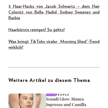
3 Haar-Hacks von Jacob Schwar
tz – dem Hair
Colorist von Bella Hadid, Sydney Sweeney und
Barbie
Haarbürste reinigen? So gehts!
Was bringt TikToks viraler „Morning Shed“-Trend
wirklich?
Weitere Artikel zu diesem Thema
PEOPLE
Scandi Glow: Bianca
Ingrosso und Camilla