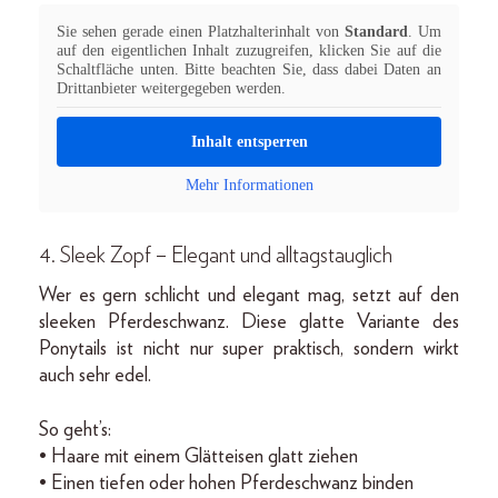
Sie sehen gerade einen Platzhalterinhalt von
Standard
. Um
auf den eigentlichen Inhalt zuzugreifen, klicken Sie auf die
Schaltfläche unten. Bitte beachten Sie, dass dabei Daten an
Drittanbieter weitergegeben werden.
Inhalt entsperren
Mehr Informationen
4. Sleek Zopf – Elegant und alltagstauglich
Wer es gern schlicht und elegant mag, setzt auf den
sleeken Pferdeschwanz. Diese glatte Variante des
Ponytails ist nicht nur super praktisch, sondern wirkt
auch sehr edel.
So geht’s:
• Haare mit einem Glätteisen glatt ziehen
• Einen tiefen oder hohen Pferdeschwanz binden