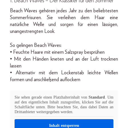
1. Beach Waves – Der Klassiker für den Sommer
Beach Waves gehören jedes Jahr zu den beliebtesten
Sommerfrisuren. Sie verleihen dem Haar eine
natürliche Welle und sorgen für einen lässigen,
unangestrengten Look.
So gelingen Beach Waves:
• Feuchte Haare mit einem Salzspray besprühen
• Mit den Händen kneten und an der Luft trocknen
lassen
• Alternativ mit dem Lockenstab leichte Wellen
formen und anschließend auflockern
Sie sehen gerade einen Platzhalterinhalt von
Standard
. Um
auf den eigentlichen Inhalt zuzugreifen, klicken Sie auf die
Schaltfläche unten. Bitte beachten Sie, dass dabei Daten an
Drittanbieter weitergegeben werden.
Inhalt entsperren