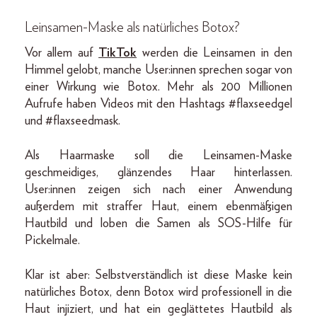
Leinsamen-Maske als natürliches Botox?
Vor allem auf
TikTok
werden die Leinsamen in den
Himmel gelobt, manche User:innen sprechen sogar von
einer Wirkung wie Botox. Mehr als 200 Millionen
Aufrufe haben Videos mit den Hashtags #flaxseedgel
und #flaxseedmask.
Als Haarmaske soll die Leinsamen-Maske
geschmeidiges, glänzendes Haar hinterlassen.
User:innen zeigen sich nach einer Anwendung
außerdem mit straffer Haut, einem ebenmäßigen
Hautbild und loben die Samen als SOS-Hilfe für
Pickelmale.
Klar ist aber: Selbstverständlich ist diese Maske kein
natürliches Botox, denn Botox wird professionell in die
Haut injiziert, und hat ein geglättetes Hautbild als