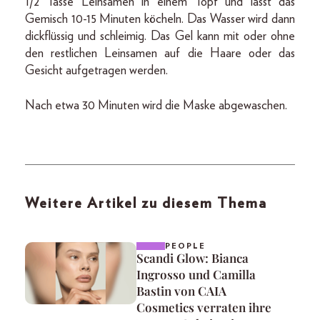
1/2 Tasse Leinsamen in einem Topf und lässt das
Gemisch 10-15 Minuten köcheln. Das Wasser wird dann
dickflüssig und schleimig. Das Gel kann mit oder ohne
den restlichen Leinsamen auf die Haare oder das
Gesicht aufgetragen werden.
Nach etwa 30 Minuten wird die Maske abgewaschen.
Weitere Artikel zu diesem Thema
PEOPLE
Scandi Glow: Bianca
Ingrosso und Camilla
Bastin von CAIA
Cosmetics verraten ihre