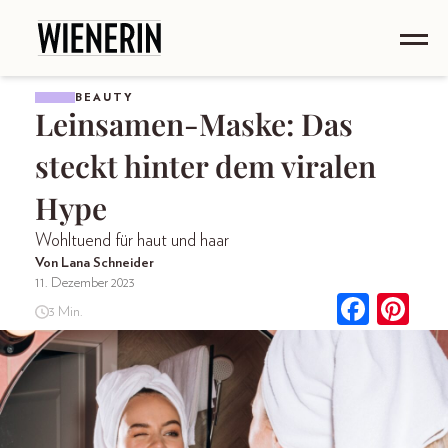
BEAUTY
Leinsamen-Maske: Das
steckt hinter dem viralen
Hype
Wohltuend für haut und haar
Von Lana Schneider
11. Dezember 2023
3 Min.