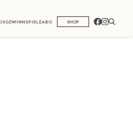
SHOP
OS
GEWINNSPIELE
ABO