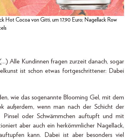
ck Hot Cocoa von Gitti, um 17,90 Euro; Nagellack Row
xels
(…) Alle Kundinnen fragen zurzeit danach, sogar
elkunst ist schon etwas fortgeschrittener: Dabei
den, wie das sogenannte Blooming Gel, mit dem
ook außerdem, wenn man nach der Schicht der
en Pinsel oder Schwämmchen auftupft und mit
tioniert aber auch ein herkömmlicher Nagellack,
ftupfen kann. Dabei ist aber besonders viel