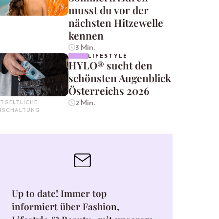
musst du vor der
nächsten Hitzewelle
kennen
3 Min.
LIFESTYLE
HYLO® sucht den
schönsten Augenblick
Österreichs 2026
2 Min.
TGELTLICHE
INSCHALTUNG
Up to date! Immer top
informiert über Fashion,