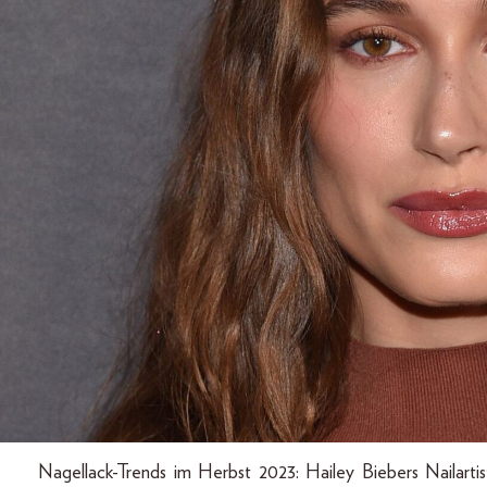
Nagellack-Trends im Herbst 2023: Hailey Biebers Nailartis