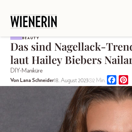
BEAUTY
Das sind Nagellack-Trend
laut Hailey Biebers Nailar
DIY-Maniküre
18. August 2023
2 Min.
Von Lana Schneider