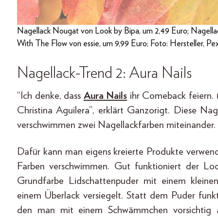
Nagellack Nougat von Look by Bipa, um 2,49 Euro; Nagella
With The Flow von essie, um 9,99 Euro; Foto: Hersteller, Pe
Nagellack-Trend 2: Aura Nails
“Ich denke, dass
Aura Nails
ihr Comeback feiern. 
Christina Aguilera”, erklärt Ganzorigt. Diese Nag
verschwimmen zwei Nagellackfarben miteinander.
Dafür kann man eigens kreierte Produkte verwen
Farben verschwimmen. Gut funktioniert der L
Grundfarbe Lidschattenpuder mit einem klein
einem Überlack versiegelt. Statt dem Puder funk
den man mit einem Schwämmchen vorsichtig au