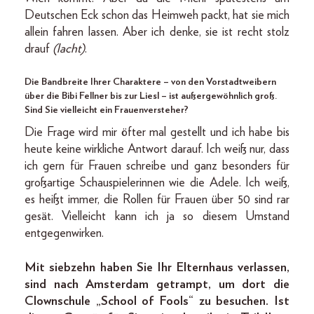
Deutschen Eck schon das Heimweh packt, hat sie mich
allein fahren lassen. Aber ich denke, sie ist recht stolz
drauf
(lacht)
.
Die Bandbreite Ihrer Charaktere – von den Vorstadtweibern
über die Bibi Fellner bis zur Liesl – ist außergewöhnlich groß.
Sind Sie vielleicht ein Frauenversteher?
Die Frage wird mir öfter mal gestellt und ich habe bis
heute keine wirkliche Antwort darauf. Ich weiß nur, dass
ich gern für Frauen schreibe und ganz besonders für
großartige Schauspielerinnen wie die Adele. Ich weiß,
es heißt immer, die Rollen für Frauen über 50 sind rar
gesät. Vielleicht kann ich ja so diesem Umstand
entgegenwirken.
Mit siebzehn haben Sie Ihr Elternhaus verlassen,
sind nach Amsterdam getrampt, um dort die
Clownschule „School of Fools“ zu besuchen. Ist