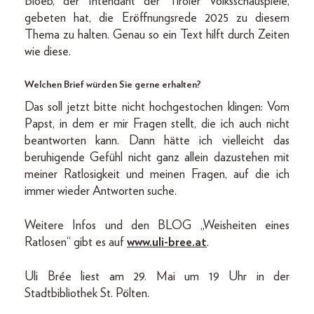
Bloéb, der Intendant der Tiroler Volksschauspiele,
gebeten hat, die Eröffnungsrede 2025 zu diesem
Thema zu halten. Genau so ein Text hilft durch Zeiten
wie diese.
Welchen Brief würden Sie gerne erhalten?
Das soll jetzt bitte nicht hochgestochen klingen: Vom
Papst, in dem er mir Fragen stellt, die ich auch nicht
beantworten kann. Dann hätte ich vielleicht das
beruhigende Gefühl nicht ganz allein dazustehen mit
meiner Ratlosigkeit und meinen Fragen, auf die ich
immer wieder Antworten suche.
Weitere Infos und den BLOG „Weisheiten eines
Ratlosen“ gibt es auf
www
.
uli-bree.at
.
Uli Brée liest am 29. Mai um 19 Uhr in der
Stadtbibliothek St. Pölten.