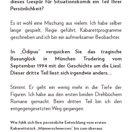
dieses Gespür für Situationskomik ein Teil Ihrer
Persönlichkeit?
Es ist wohl eine Mischung aus vielem. Ich habe selber
lange gespielt, Regie geführt, Kabarettprogramme
geschrieben und ich bin ein aufmerksamer Beobachter.
In „Ödipus“ verquicken Sie das tragische
Busunglück in München Trudering vom
September 1994 mit der Geschichte um die Liesl.
Dieser dritte Teil liest sich irgendwie anders…
Stimmt. Er geht ein wenig mehr in die Tiefe der
Figuren. Ich habe aus den ersten beiden Drehbüchern
Romane gemacht. Beim dritten Teil bin ich den
entgegengesetzten Weg gegangen.
Wie fühlt sich Ihre persönliche Entwicklung vom ersten
Kabarettstück „Männerschmerzen“ bis zum überaus