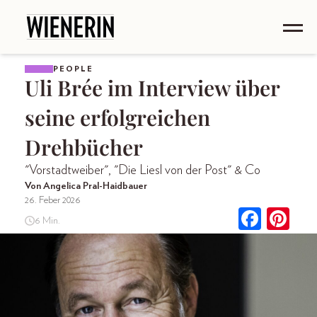
PEOPLE
Uli Brée im Interview über
seine erfolgreichen
Drehbücher
"Vorstadtweiber", "Die Liesl von der Post" & Co
Von Angelica Pral-Haidbauer
26. Feber 2026
6 Min.