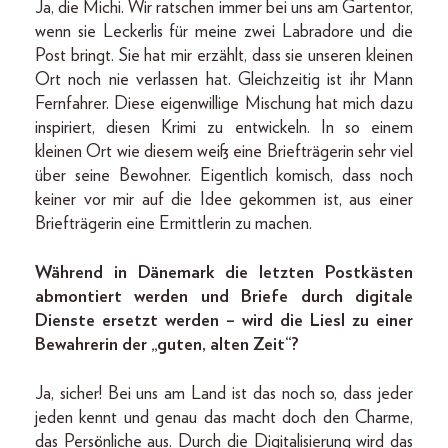
Ja, die Michi. Wir ratschen immer bei uns am Gartentor,
wenn sie Leckerlis für meine zwei Labradore und die
Post bringt. Sie hat mir erzählt, dass sie unseren kleinen
Ort noch nie verlassen hat. Gleichzeitig ist ihr Mann
Fernfahrer. Diese eigenwillige Mischung hat mich dazu
inspiriert, diesen Krimi zu entwickeln. In so einem
kleinen Ort wie diesem weiß eine Briefträgerin sehr viel
über seine Bewohner. Eigentlich komisch, dass noch
keiner vor mir auf die Idee gekommen ist, aus einer
Briefträgerin eine Ermittlerin zu machen.
Während in Dänemark die letzten Postkästen
abmontiert werden und Briefe durch digitale
Dienste ersetzt werden – wird die Liesl zu einer
Bewahrerin der „guten, alten Zeit“?
Ja, sicher! Bei uns am Land ist das noch so, dass jeder
jeden kennt und genau das macht doch den Charme,
das Persönliche aus. Durch die Digitalisierung wird das