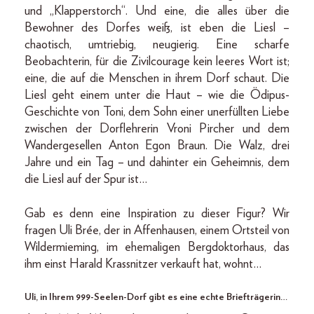
und „Klapperstorch“. Und eine, die alles über die
Bewohner des Dorfes weiß, ist eben die Liesl –
chaotisch, umtriebig, neugierig. Eine scharfe
Beobachterin, für die Zivilcourage kein leeres Wort ist;
eine, die auf die Menschen in ihrem Dorf schaut. Die
Liesl geht einem unter die Haut – wie die Ödipus-
Geschichte von Toni, dem Sohn einer unerfüllten Liebe
zwischen der Dorflehrerin Vroni Pircher und dem
Wandergesellen Anton Egon Braun. Die Walz, drei
Jahre und ein Tag – und dahinter ein Geheimnis, dem
die Liesl auf der Spur ist…
Gab es denn eine Inspiration zu dieser Figur? Wir
fragen Uli Brée, der in Affenhausen, einem Ortsteil von
Wildermieming, im ehemaligen Bergdoktorhaus, das
ihm einst Harald Krassnitzer verkauft hat, wohnt…
Uli, in Ihrem 999-Seelen-Dorf gibt es eine echte Briefträgerin…