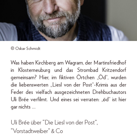
© Oskar Schmidt
Was haben Kirchberg am Wagram, der Martinsfriedhof
in Klosterneuburg und das Strombad Kritzendorf
gemeinsam? Hier, im fiktiven Örtchen „Öd“, wurden
die liebenswerten „Liesl von der Post“-Krimis aus der
Feder des vielfach ausgezeichneten Drehbuchautors
Uli Brée verfilmt. Und eines sei verraten: „öd“ ist hier
gar nichts …
Uli Brée über “Die Liesl von der Post”,
“Vorstadtweiber” & Co