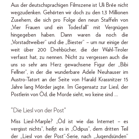
Aus der deutschsprachigen Filmszene ist Uli Brée nicht
wegzudenken. Gehörten wir doch zu den 1,3 Millionen
Zusehern, die sich pro Folge den neun Staffeln von
„Vier Frauen und ein Todesfall“ mit Vergnügen
hingegeben haben. Dann waren da noch die
„Vorstadtweiber“ und die „Biester“ – um nur einige der
weit über 200 Drehbücher, die der Wahl-Tiroler
verfasst hat, zu nennen. Nicht zu vergessen auch die
uns so sehr ans Herz gewachsene Figur der „Bibi
Fellner“, in der die wunderbare Adele Neuhauser im
Austro-Tatort an der Seite von Harald Krassnitzer 15
Jahre lang Mörder jagte. Im Gegensatz zur Liesl, der
Postlerin von Öd, die Morde sieht, wo keine sind …
“Die Liesl von der Post”
Miss Liesl-Marple? „Öd ist wie das Internet – es
vergisst nichts“, heißt es in „Ödipus“, dem dritten Teil
der „Liesl von der Post“-Serie, nach „Jugendsünden“