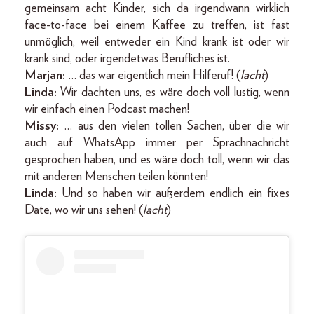
gemeinsam acht Kinder, sich da irgendwann wirklich
face-to-face bei einem Kaffee zu treffen, ist fast
unmöglich, weil entweder ein Kind krank ist oder wir
krank sind, oder irgendetwas Berufliches ist.
Marjan:
… das war eigentlich mein Hilferuf! (
lacht
)
Linda:
Wir dachten uns, es wäre doch voll lustig, wenn
wir einfach einen Podcast machen!
Missy:
… aus den vielen tollen Sachen, über die wir
auch auf WhatsApp immer per Sprachnachricht
gesprochen haben, und es wäre doch toll, wenn wir das
mit anderen Menschen teilen könnten!
Linda:
Und so haben wir außerdem endlich ein fixes
Date, wo wir uns sehen! (
lacht
)