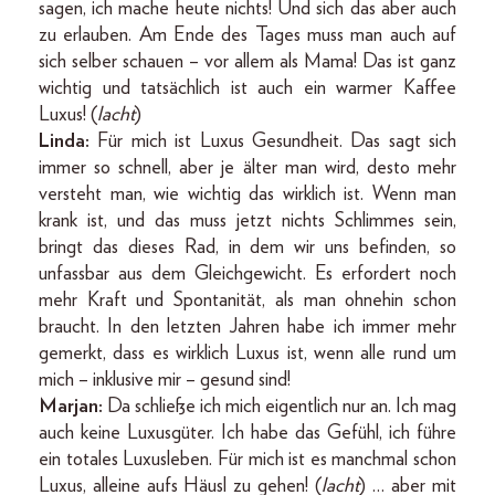
sagen, ich mache heute nichts! Und sich das aber auch
zu erlauben. Am Ende des Tages muss man auch auf
sich selber schauen – vor allem als Mama! Das ist ganz
wichtig und tatsächlich ist auch ein warmer Kaffee
Luxus! (
lacht
)
Linda:
Für mich ist Luxus Gesundheit. Das sagt sich
immer so schnell, aber je älter man wird, desto mehr
versteht man, wie wichtig das wirklich ist. Wenn man
krank ist, und das muss jetzt nichts Schlimmes sein,
bringt das dieses Rad, in dem wir uns befinden, so
unfassbar aus dem Gleichgewicht. Es erfordert noch
mehr Kraft und Spontanität, als man ohnehin schon
braucht. In den letzten Jahren habe ich immer mehr
gemerkt, dass es wirklich Luxus ist, wenn alle rund um
mich – inklusive mir – gesund sind!
Marjan:
Da schließe ich mich eigentlich nur an. Ich mag
auch keine Luxusgüter. Ich habe das Gefühl, ich führe
ein totales Luxusleben. Für mich ist es manchmal schon
Luxus, alleine aufs Häusl zu gehen! (
lacht
) … aber mit