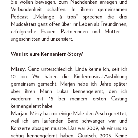
Sie wollen bewegen, zum Nachdenken anregen und
Verbundenheit schaffen. In ihrem gemeinsamen
Podcast „Melange à trois“ sprechen die drei
Musicalstars ganz offen über ihr Leben als Freundinnen,
erfolgreiche Frauen, Partnerinnen und Mütter –
ungeschnitten und unzensiert.
Was ist eure Kennenlern-Story?
Missy:
Ganz unterschiedlich. Linda kenne ich, seit ich
10 bin. Wir haben die Kindermusical-Ausbildung
gemeinsam gemacht. Marjan habe ich Jahre später
über ihren Mann Lukas kennengelernt, den ich
wiederum mit 15 bei meinem ersten Casting
kennengelernt habe.
Marjan:
Missy hat mir einige Male den Arsch gerettet,
weil ich am laufenden Band schwanger war und
Konzerte absagen musste. Das war 2009, als wir uns so
richtig kennengelernt haben. Quatsch, 2005. Keine