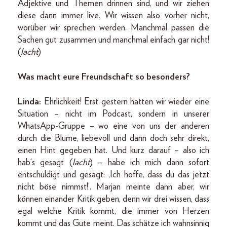
Adjektive und Themen drinnen sind, und wir ziehen
diese dann immer live. Wir wissen also vorher nicht,
worüber wir sprechen werden. Manchmal passen die
Sachen gut zusammen und manchmal einfach gar nicht!
(
lacht
)
Was macht eure Freundschaft so besonders?
Linda:
Ehrlichkeit! Erst gestern hatten wir wieder eine
Situation – nicht im Podcast, sondern in unserer
WhatsApp-Gruppe – wo eine von uns der anderen
durch die Blume, liebevoll und dann doch sehr direkt,
einen Hint gegeben hat. Und kurz darauf – also ich
hab‘s gesagt (
lacht
) – habe ich mich dann sofort
entschuldigt und gesagt: ‚Ich hoffe, dass du das jetzt
nicht böse nimmst!‘. Marjan meinte dann aber, wir
können einander Kritik geben, denn wir drei wissen, dass
egal welche Kritik kommt, die immer von Herzen
kommt und das Gute meint. Das schätze ich wahnsinnig