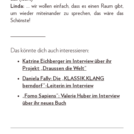
Linda:
… wir wollen einfach, dass es einen Raum gibt,
um wieder miteinander zu sprechen, das wäre das
Schönste!
_____________
Das könnte dich auch interessieren:
Katrine Eichberger im Interview über ihr
Projekt „Draussen die Welt“
Daniela Fally: Die „KLASSIK.KLANG
berndorf“-Leiterin im Interview
„Fomo Sapiens“: Valerie Huber im Interview
über ihr neues Buch