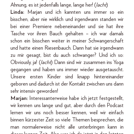
Ahnung, es ist jedenfalls lange, lange her! (
lacht
)
Linda:
Marjan und ich kannten uns immer so ein
bisschen, aber nie wirklich und irgendwann standen wir
bei einer Premiere nebeneinander und sie hat ihre
Tasche vor ihren Bauch gehalten – ich war damals
schon ein bisschen weiter in meiner Schwangerschaft
und hatte einen Riesenbauch. Dann hat sie irgendwann
zu mir gesagt, bist du auch schwanger? Und ich so:
Obviously, ja! (
lacht
) Dann sind wir zusammen ins Yoga
gegangen und haben uns immer wieder ausgetauscht.
Unsere ersten Kinder sind knapp hintereinander
geboren und dadurch ist der Kontakt zwischen uns dann
sehr intensiv geworden!
Marjan:
Interessanterweise habe ich jetzt festgestellt,
wir kennen uns lange und gut, aber durch den Podcast
lernen wir uns noch besser kennen, weil wir einfach
binnen kürzester Zeit so viele Themen besprechen, die
man normalerweise nicht alle unterbringen kann in