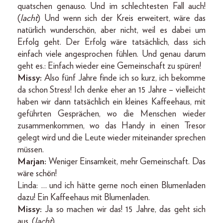
quatschen genauso. Und im schlechtesten Fall auch!
(
lacht
) Und wenn sich der Kreis erweitert, wäre das
natürlich wunderschön, aber nicht, weil es dabei um
Erfolg geht. Der Erfolg wäre tatsächlich, dass sich
einfach viele angesprochen fühlen. Und genau darum
geht es.: Einfach wieder eine Gemeinschaft zu spüren!
Missy:
Also fünf Jahre finde ich so kurz, ich bekomme
da schon Stress! Ich denke eher an 15 Jahre – vielleicht
haben wir dann tatsächlich ein kleines Kaffeehaus, mit
geführten Gesprächen, wo die Menschen wieder
zusammenkommen, wo das Handy in einen Tresor
gelegt wird und die Leute wieder miteinander sprechen
müssen.
Marjan:
Weniger Einsamkeit, mehr Gemeinschaft. Das
wäre schön!
Linda: … und ich hätte gerne noch einen Blumenladen
dazu! Ein Kaffeehaus mit Blumenladen.
Missy:
Ja so machen wir das! 15 Jahre, das geht sich
aus. (
lacht
)