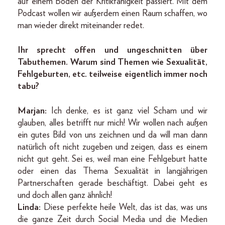
auf einem Boden der Kritikfähigkeit passiert. Mit dem
Podcast wollen wir außerdem einen Raum schaffen, wo
man wieder direkt miteinander redet.
Ihr sprecht offen und ungeschnitten über
Tabuthemen. Warum sind Themen wie Sexualität,
Fehlgeburten, etc. teilweise eigentlich immer noch
tabu?
Marjan:
Ich denke, es ist ganz viel Scham und wir
glauben, alles betrifft nur mich! Wir wollen nach außen
ein gutes Bild von uns zeichnen und da will man dann
natürlich oft nicht zugeben und zeigen, dass es einem
nicht gut geht. Sei es, weil man eine Fehlgeburt hatte
oder einen das Thema Sexualität in langjährigen
Partnerschaften gerade beschäftigt. Dabei geht es
und doch allen ganz ähnlich!
Linda:
Diese perfekte heile Welt, das ist das, was uns
die ganze Zeit durch Social Media und die Medien