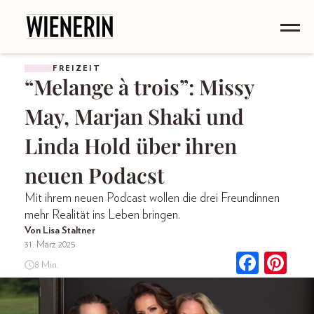
FREIZEIT
“Melange à trois”: Missy
May, Marjan Shaki und
Linda Hold über ihren
neuen Podacst
Mit ihrem neuen Podcast wollen die drei Freundinnen
mehr Realität ins Leben bringen.
Von Lisa Staltner
31. März 2025
8 Min.