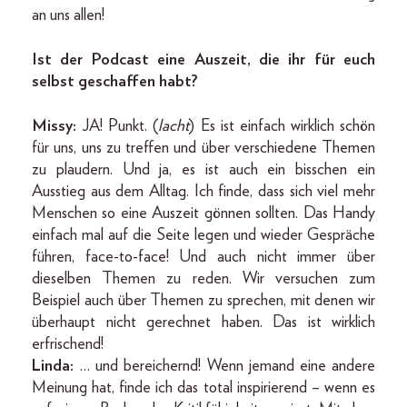
an uns allen!
Ist der Podcast eine Auszeit, die ihr für euch
selbst geschaffen habt?
Missy:
JA! Punkt. (
lacht
) Es ist einfach wirklich schön
für uns, uns zu treffen und über verschiedene Themen
zu plaudern. Und ja, es ist auch ein bisschen ein
Ausstieg aus dem Alltag. Ich finde, dass sich viel mehr
Menschen so eine Auszeit gönnen sollten. Das Handy
einfach mal auf die Seite legen und wieder Gespräche
führen, face-to-face! Und auch nicht immer über
dieselben Themen zu reden. Wir versuchen zum
Beispiel auch über Themen zu sprechen, mit denen wir
überhaupt nicht gerechnet haben. Das ist wirklich
erfrischend!
Linda:
… und bereichernd! Wenn jemand eine andere
Meinung hat, finde ich das total inspirierend – wenn es