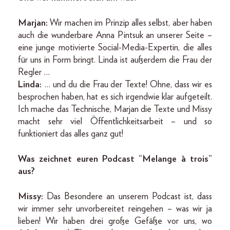
Marjan:
Wir machen im Prinzip alles selbst, aber haben
auch die wunderbare Anna Pintsuk an unserer Seite –
eine junge motivierte Social-Media-Expertin, die alles
für uns in Form bringt. Linda ist außerdem die Frau der
Regler …
Linda:
… und du die Frau der Texte! Ohne, dass wir es
besprochen haben, hat es sich irgendwie klar aufgeteilt.
Ich mache das Technische, Marjan die Texte und Missy
macht sehr viel Öffentlichkeitsarbeit – und so
funktioniert das alles ganz gut!
Was zeichnet euren Podcast “Melange à trois”
aus?
Missy:
Das Besondere an unserem Podcast ist, dass
wir immer sehr unvorbereitet reingehen – was wir ja
lieben! Wir haben drei große Gefäße vor uns, wo