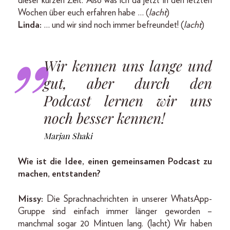
dieser kurzen Zeit. Also was ich da jetzt in den letzten
Wochen über euch erfahren habe … (
lacht
)
Linda:
… und wir sind noch immer befreundet! (
lacht
)
Wir kennen uns lange und
gut, aber durch den
Podcast lernen wir uns
noch besser kennen!
Marjan Shaki
Wie ist die Idee, einen gemeinsamen Podcast zu
machen, entstanden?
Missy:
Die Sprachnachrichten in unserer WhatsApp-
Gruppe sind einfach immer länger geworden –
manchmal sogar 20 Mintuen lang. (lacht) Wir haben