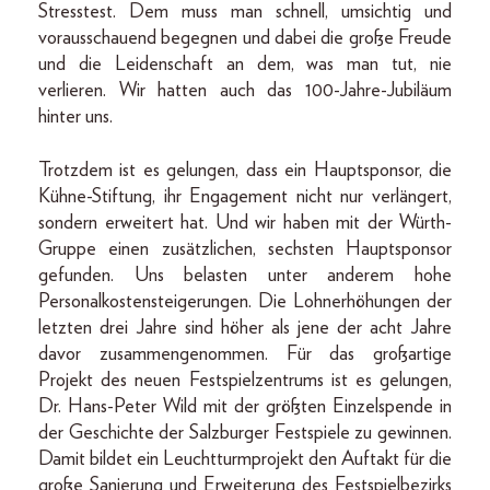
Stresstest. Dem muss man schnell, umsichtig und
vorausschauend begegnen und dabei die große Freude
und die Leidenschaft an dem, was man tut, nie
verlieren. Wir hatten auch das 100-Jahre-Jubiläum
hinter uns.
Trotzdem ist es gelungen, dass ein Hauptsponsor, die
Kühne-Stiftung, ihr Engagement nicht nur verlängert,
sondern erweitert hat. Und wir haben mit der Würth-
Gruppe einen zusätzlichen, sechsten Hauptsponsor
gefunden. Uns belasten unter anderem hohe
Personalkostensteigerungen. Die Lohnerhöhungen der
letzten drei Jahre sind höher als jene der acht Jahre
davor zusammengenommen. Für das großartige
Projekt des neuen Festspielzentrums ist es gelungen,
Dr. Hans-Peter Wild mit der größten Einzelspende in
der Geschichte der Salzburger Festspiele zu gewinnen.
Damit bildet ein Leuchtturmprojekt den Auftakt für die
große Sanierung und Erweiterung des Festspielbezirks