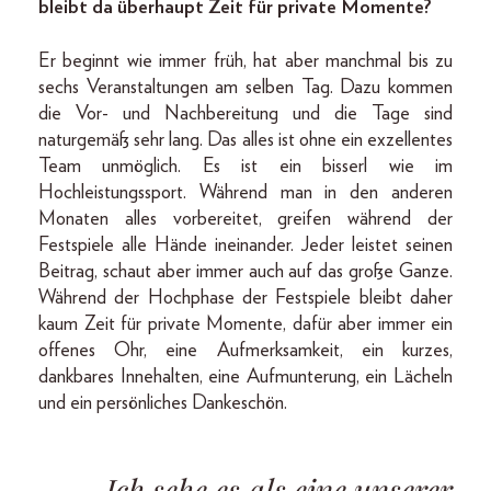
bleibt da überhaupt Zeit für private Momente?
Er beginnt wie immer früh, hat aber manchmal bis zu
sechs Veranstaltungen am selben Tag. Dazu kommen
die Vor- und Nachbereitung und die Tage sind
naturgemäß sehr lang. Das alles ist ohne ein exzellentes
Team unmöglich. Es ist ein bisserl wie im
Hochleistungssport. Während man in den anderen
Monaten alles vorbereitet, greifen während der
Festspiele alle Hände ineinander. Jeder leistet seinen
Beitrag, schaut aber immer auch auf das große Ganze.
Während der Hochphase der Festspiele bleibt daher
kaum Zeit für private Momente, dafür aber immer ein
offenes Ohr, eine Aufmerksamkeit, ein kurzes,
dankbares Innehalten, eine Aufmunterung, ein Lächeln
und ein persönliches Dankeschön.
„Ich sehe es als eine unserer