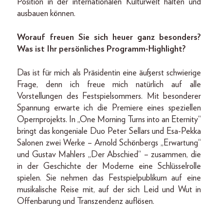
Position in der internationalen Kulturwelt halten und
ausbauen können.
Worauf freuen Sie sich heuer ganz besonders?
Was ist Ihr persönliches Programm-Highlight?
Das ist für mich als Präsidentin eine äußerst schwierige
Frage, denn ich freue mich natürlich auf alle
Vorstellungen des Festspielsommers. Mit besonderer
Spannung erwarte ich die Premiere eines speziellen
Opernprojekts. In „One Morning Turns into an Eternity“
bringt das kongeniale Duo Peter Sellars und Esa-Pekka
Salonen zwei Werke – Arnold Schönbergs „Erwartung“
und Gustav Mahlers „Der Abschied“ – zusammen, die
in der Geschichte der Moderne eine Schlüsselrolle
spielen. Sie nehmen das Festspielpublikum auf eine
musikalische Reise mit, auf der sich Leid und Wut in
Offenbarung und Transzendenz auflösen.