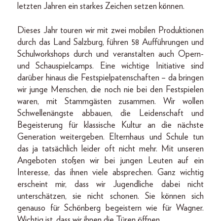
letzten Jahren ein starkes Zeichen setzen können.
Dieses Jahr touren wir mit zwei mobilen Produktionen
durch das Land Salzburg, führen 58 Aufführungen und
Schulworkshops durch und veranstalten auch Opern-
und Schauspielcamps. Eine wichtige Initiative sind
darüber hinaus die Festspielpatenschaften – da bringen
wir junge Menschen, die noch nie bei den Festspielen
waren, mit Stammgästen zusammen. Wir wollen
Schwellenängste abbauen, die Leidenschaft und
Begeisterung für klassische Kultur an die nächste
Generation weitergeben. Elternhaus und Schule tun
das ja tatsächlich leider oft nicht mehr. Mit unseren
Angeboten stoßen wir bei jungen Leuten auf ein
Interesse, das ihnen viele absprechen. Ganz wichtig
erscheint mir, dass wir Jugendliche dabei nicht
unterschätzen, sie nicht schonen. Sie können sich
genauso für Schönberg begeistern wie für Wagner.
Wichtig ist, dass wir ihnen die Türen öffnen.