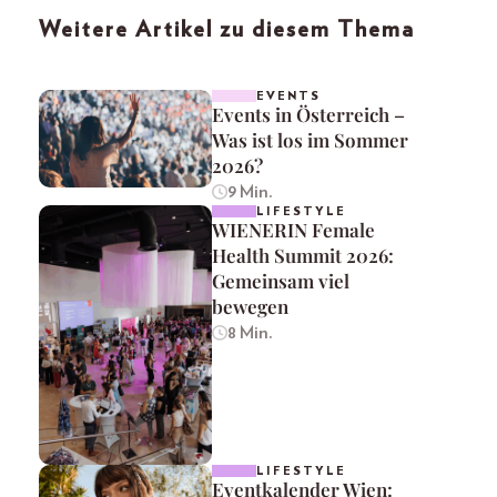
Weitere Artikel zu diesem Thema
EVENTS
Events in Österreich –
Was ist los im Sommer
2026?
9 Min.
LIFESTYLE
WIENERIN Female
Health Summit 2026:
Gemeinsam viel
bewegen
8 Min.
LIFESTYLE
Eventkalender Wien: