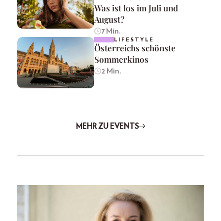
Was ist los im Juli und
August?
7 Min.
LIFESTYLE
Österreichs schönste
Sommerkinos
2 Min.
MEHR ZU EVENTS