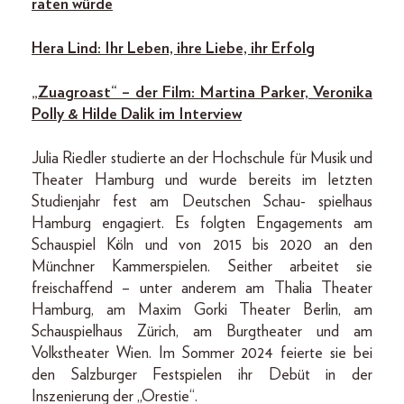
raten würde
Hera Lind: Ihr Leben, ihre Liebe, ihr Erfolg
„Zuagroast“ – der Film: Martina Parker, Veronika
Polly & Hilde Dalik im Interview
Julia Riedler studierte an der Hochschule für Musik und
Theater Hamburg und wurde bereits im letzten
Studienjahr fest am Deutschen Schau- spielhaus
Hamburg engagiert. Es folgten Engagements am
Schauspiel Köln und von 2015 bis 2020 an den
Münchner Kammerspielen. Seither arbeitet sie
freischaffend – unter anderem am Thalia Theater
Hamburg, am Maxim Gorki Theater Berlin, am
Schauspielhaus Zürich, am Burgtheater und am
Volkstheater Wien. Im Sommer 2024 feierte sie bei
den Salzburger Festspielen ihr Debüt in der
Inszenierung der „Orestie“.