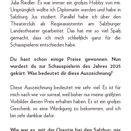
Julia Riedler: Es war immer ein großes Hobby von mir.
Ursprünglich wollte ich Diplomatin werden und habe in
Salzburg Jus studiert. Parallel habe ich über den
Theaterclub als Regieassistentin am Salzburger
Landestheater gearbeitet. Das hat mir so viel Spaß
gemacht, dass ich mich schließlich ganz für die
Schauspielerei entschieden habe.
Du hast schon einige Preise gewonnen. Nun
wurdest du zur Schauspielerin des Jahres 2025
gekürt. Was bedeutet dir diese Auszeichnung?
Diese Auszeichnung bedeutet mir sehr viel. Es ist für
mich nach wie vor surreal, weil bisher nur meine größten
Vorbilder diesen Preis erhalten haben. Es ist ein großes
Geschenk, so eine Würdigung zu bekommen, und ich
bin sehr dankbar dafür.
Wie war es, mit der Orestie bei den Salzbur- ger