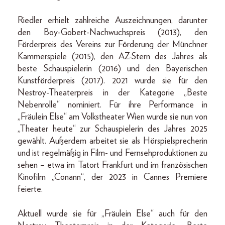
Riedler erhielt zahlreiche Auszeichnungen, darunter
den Boy-Gobert-Nachwuchspreis (2013), den
Förderpreis des Vereins zur Förderung der Münchner
Kammerspiele (2015), den AZ-Stern des Jahres als
beste Schauspielerin (2016) und den Bayerischen
Kunstförderpreis (2017). 2021 wurde sie für den
Nestroy-Theaterpreis in der Kategorie „Beste
Nebenrolle“ nominiert. Für ihre Performance in
„Fräulein Else“ am Volkstheater Wien wurde sie nun von
„Theater heute“ zur Schauspielerin des Jahres 2025
gewählt. Außerdem arbeitet sie als Hörspielsprecherin
und ist regelmäßig in Film- und Fernsehproduktionen zu
sehen – etwa im Tatort Frankfurt und im französischen
Kinofilm „Conann“, der 2023 in Cannes Premiere
feierte.
Aktuell wurde sie für „Fräulein Else“ auch für den