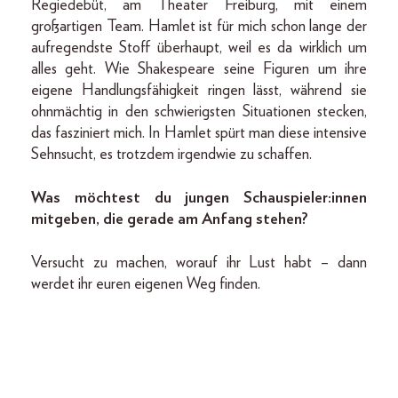
Regiedebüt, am Theater Freiburg, mit einem
großartigen Team. Hamlet ist für mich schon lange der
aufregendste Stoff überhaupt, weil es da wirklich um
alles geht. Wie Shakespeare seine Figuren um ihre
eigene Handlungsfähigkeit ringen lässt, während sie
ohnmächtig in den schwierigsten Situationen stecken,
das fasziniert mich. In Hamlet spürt man diese intensive
Sehnsucht, es trotzdem irgendwie zu schaffen.
Was möchtest du jungen Schauspieler:innen
mitgeben, die gerade am Anfang stehen?
Versucht zu machen, worauf ihr Lust habt – dann
werdet ihr euren eigenen Weg finden.