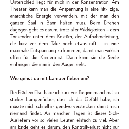
Unterschied liegt für mich in der Konzentration. Am
Theater kann man die Anspannung in eine hit- zige,
anarchische Energie verwandeln, mit der man den
ganzen Saal in Bann halten muss. Beim Drehen
dagegen geht es darum, trotz aller Widrigkeiten – dem
Tonsender unter dem Kostüm, der Aufnahmeleitung,
die kurz vor dem Take noch etwas ruft – in eine
maximale Entspannung zu kommen, damit man wirklich
offen für die Kamera ist. Dann kann sie die Seele
einfangen, die man in den Augen sieht.
Wie gehst du mit Lampenfieber um?
Bei Fräulein Else habe ich kurz vor Beginn manchmal so
starkes Lampenfieber, dass ich das Gefühl habe, ich
müsste mich schnell ir- gendwo verstecken, damit mich
niemand findet. An manchen Tagen ist dieses Sich-
Ausliefern vor so vielen Leuten einfach zu viel. Aber
am Ende geht es darum, den Kontrollverlust nicht nur