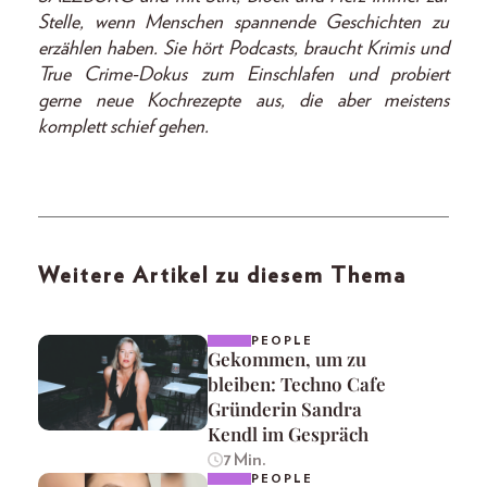
Stelle, wenn Menschen spannende Geschichten zu
erzählen haben. Sie hört Podcasts, braucht Krimis und
True Crime-Dokus zum Einschlafen und probiert
gerne neue Kochrezepte aus, die aber meistens
komplett schief gehen.
Weitere Artikel zu diesem Thema
PEOPLE
Gekommen, um zu
bleiben: Techno Cafe
Gründerin Sandra
Kendl im Gespräch
7 Min.
PEOPLE