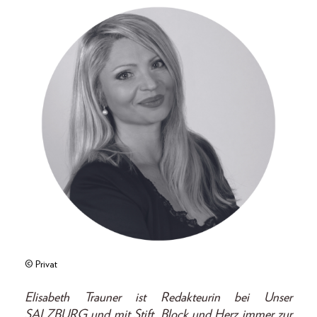
© Privat
Elisabeth Trauner ist Redakteurin bei Unser
SALZBURG und mit Stift, Block und Herz immer zur