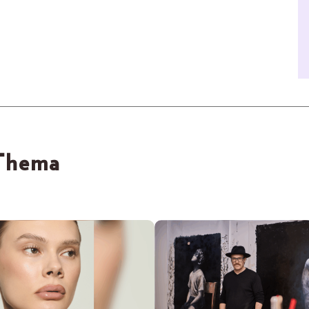
 Thema