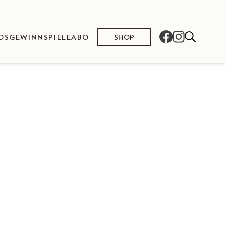
SHOP
OS
GEWINNSPIELE
ABO