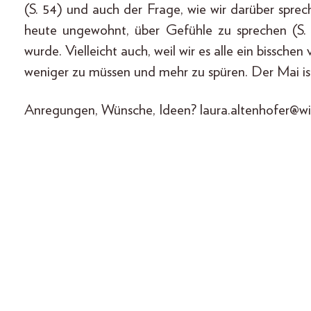
(S. 54) und auch der Frage, wie wir darüber sprec
heute ungewohnt, über Gefühle zu sprechen (S. 7
wurde. Vielleicht auch, weil wir es alle ein bissche
weniger zu müssen und mehr zu spüren. Der Mai ist
Anregungen, Wünsche, Ideen? laura.altenhofer@wi