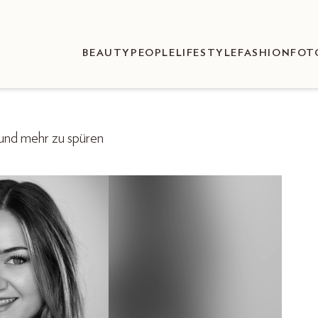
BEAUTY
PEOPLE
LIFESTYLE
FASHION
FOT
 und mehr zu spüren