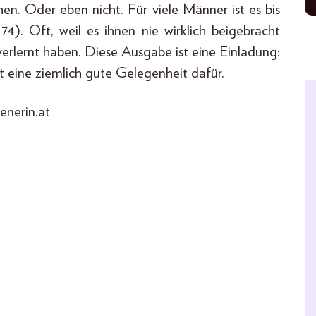
hen. Oder eben nicht. Für viele Männer ist es bis
4). Oft, weil es ihnen nie wirklich beigebracht
n verlernt haben. Diese Ausgabe ist eine Einladung:
 eine ziemlich gute Gelegenheit dafür.
enerin.at