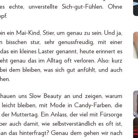
ses echte, unverstellte Sich-gut-Fühlen. Ohne
pf.
n ein Mai-Kind, Stier, um genau zu sein. Und ja,
in bisschen stur, sehr genussfreudig, mit einer
 das ein kleines Laster genannt, heute erinnert es
ht genau das im Alltag oft verloren. Also: kurz
ei dem bleiben, was sich gut anfühlt, und auch
hen.
chauen uns Slow Beauty an und zeigen, warum
es leicht bleiben, mit Mode in Candy-Farben, die
der Muttertag. Ein Anlass, der viel mit Fürsorge
r auch damit, wie selbstverständlich es oft ist,
 man das hinterfragt? Genau dem gehen wir nach