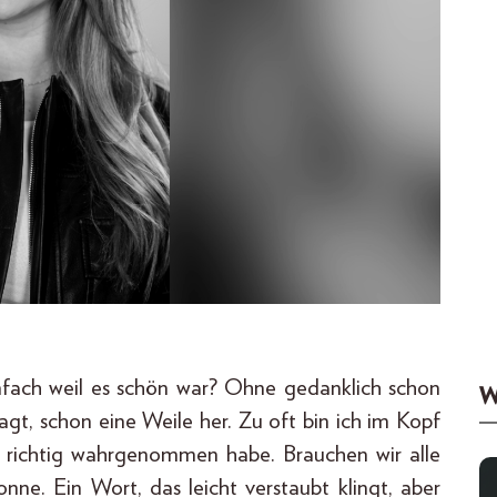
infach weil es schön war? Ohne gedanklich schon
W
sagt, schon eine Weile her. Zu oft bin ich im Kopf
t richtig wahrgenommen habe. Brauchen wir alle
nne. Ein Wort, das leicht verstaubt klingt, aber