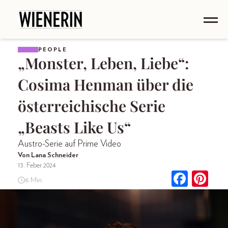
PEOPLE
„Monster, Leben, Liebe“:
Cosima Henman über die
österreichische Serie
„Beasts Like Us“
Austro-Serie auf Prime Video
Von Lana Schneider
13. Feber 2024
6 Min.