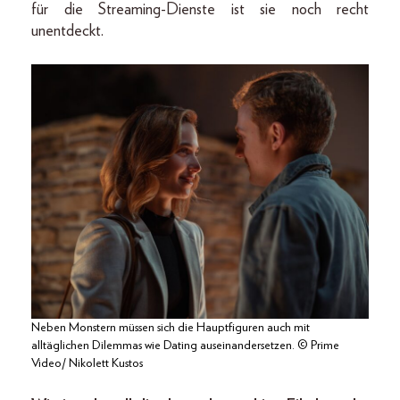
für die Streaming-Dienste ist sie noch recht
unentdeckt.
Neben Monstern müssen sich die Hauptfiguren auch mit
alltäglichen Dilemmas wie Dating auseinandersetzen. © Prime
Video/ Nikolett Kustos