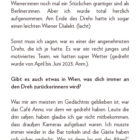
Wiener:innen noch mal ein Stückchen grantiger sind als
Berliner:innen. Aber ich wurde total herzlich
aufgenommen. Am Ende des Drehs hatte ich sogar
einen leichten Wiener Dialekt. (lacht)
Sonst muss ich sagen, war es einer der angenehmsten
Drehs, die ich je hatte. Es war ein recht junges und
motiviertes Team, wir hatten super Wetter (gedreht
wurde von April bis Juni 2023; Anm.).
Gibt es auch etwas in Wien, was dich immer an
den Dreh zurückerinnern wird?
Was mir am meisten im Gedächtnis geblieben ist, war
das Café Anno, vor dem wir gedreht haben. Leute die
drin saßen, haben glaube ich gar nicht mitbekommen,
dass draußen Kameras aufgebaut waren. Ich musste
immer wieder in die Bar torkeln und die Gäste haben
sich sicher gedacht: „Was ist denn los mit der Alten?“