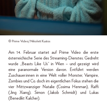
© Prime Video/ Nikolett Kustos
Am 14. Februar startet auf Prime Video die erste
österreichische Serie des Streaming-Dienstes. Gedreht
wurde „Beasts Like Us“ in Wien – und gezeigt wird
eine paranormale Version davon. Entführt werden
Zuschauer:innen in eine Welt voller Monster, Vampire,
Zombies und Co. doch im eigentlichen Fokus stehen die
vier Mittzwanziger Natalie (Cosima Henman), Raffi
(Jing Xiang), Simon (Jakob Schmidt) und Lukas
(Benedikt Kalcher).