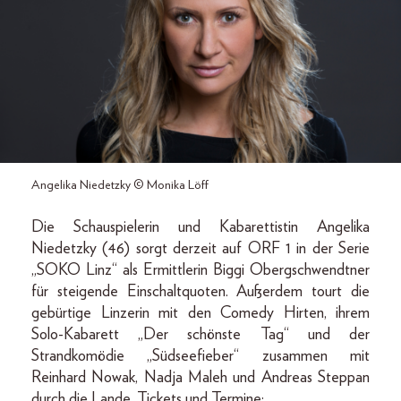
Angelika Niedetzky © Monika Löff
Die Schauspielerin und Kabarettistin Angelika
Niedetzky (46) sorgt derzeit auf ORF 1 in der Serie
„SOKO Linz“ als Ermittlerin Biggi Obergschwendtner
für steigende Einschaltquoten. Außerdem tourt die
gebürtige Linzerin mit den Comedy Hirten, ihrem
Solo-Kabarett „Der schönste Tag“ und der
Strandkomödie „Südseefieber“ zusammen mit
Reinhard Nowak, Nadja Maleh und Andreas Steppan
durch die Lande. Tickets und Termine: