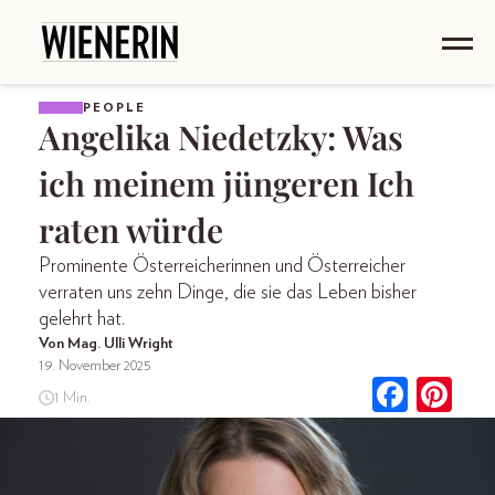
PEOPLE
Angelika Niedetzky: Was
ich meinem jüngeren Ich
raten würde
Prominente Österreicherinnen und Österreicher
verraten uns zehn Dinge, die sie das Leben bisher
gelehrt hat.
Von Mag. Ulli Wright
19. November 2025
1 Min.