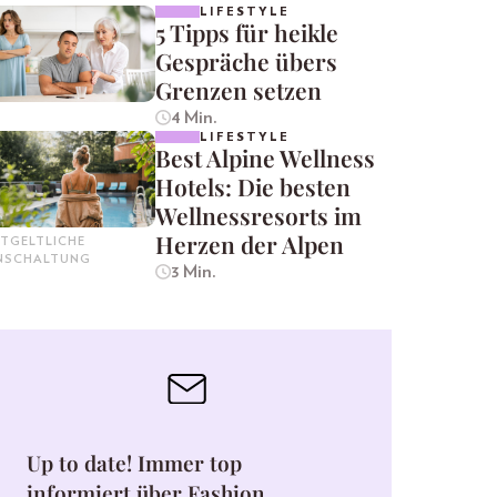
LIFESTYLE
5 Tipps für heikle
Gespräche übers
Grenzen setzen
4 Min.
LIFESTYLE
Best Alpine Wellness
Hotels: Die besten
Wellnessresorts im
Herzen der Alpen
TGELTLICHE
INSCHALTUNG
3 Min.
Up to date! Immer top
informiert über Fashion,