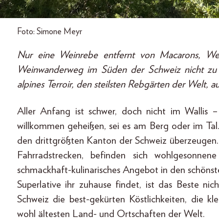
Foto: Simone Meyr
Nur eine Weinrebe entfernt von Macarons, W
Weinwanderweg im Süden der Schweiz nicht zu
alpines Terroir, den steilsten Rebgärten der Welt, au
Aller Anfang ist schwer, doch nicht im Wallis –
willkommen geheißen, sei es am Berg oder im Tal.
den drittgrößten Kanton der Schweiz überzeuge
Fahrradstrecken, befinden sich wohlgesonnen
schmackhaft-kulinarisches Angebot in den schöns
Superlative ihr zuhause findet, ist das Beste n
Schweiz die best-gekürten Köstlichkeiten, die k
wohl ältesten Land- und Ortschaften der Welt.