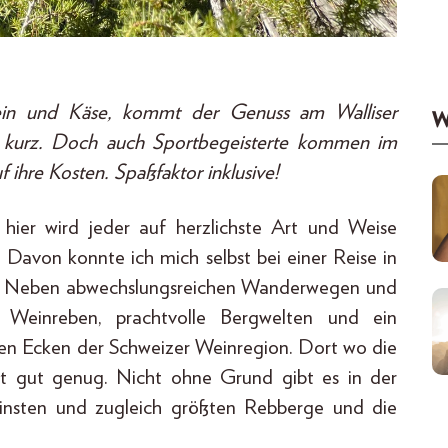
ein und Käse, kommt der Genuss am Walliser
W
 kurz. Doch auch Sportbegeisterte kommen im
f ihre Kosten. Spaßfaktor inklusive!
 hier wird jeder auf herzlichste Art und Weise
 Davon konnte ich mich selbst bei einer Reise in
n. Neben abwechslungsreichen Wanderwegen und
e Weinreben, prachtvolle Bergwelten und ein
ten Ecken der Schweizer Weinregion. Dort wo die
icht gut genug. Nicht ohne Grund gibt es in der
leinsten und zugleich größten Rebberge und die