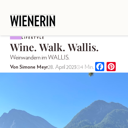
LIFESTYLE
Wine. Walk. Wallis.
Weinwandern im WALLIS.
28. April 2023
4 Min.
Von Simone Meyr