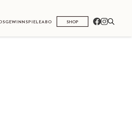
SHOP
OS
GEWINNSPIELE
ABO