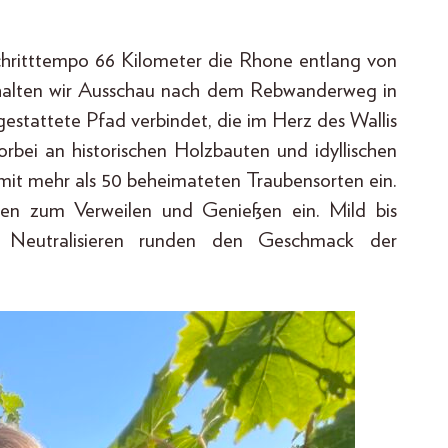
Schritttempo 66 Kilometer die Rhone entlang von
halten wir Ausschau nach dem Rebwanderweg in
estattete Pfad verbindet, die im Herz des Wallis
rbei an historischen Holzbauten und idyllischen
mit mehr als 50 beheimateten Traubensorten ein.
en zum Verweilen und Genießen ein. Mild bis
um Neutralisieren runden den Geschmack der