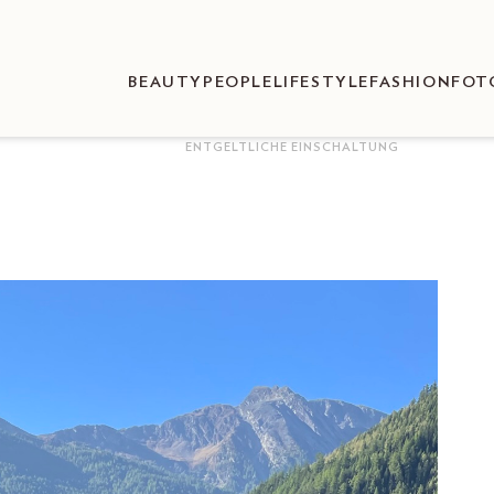
BEAUTY
PEOPLE
LIFESTYLE
FASHION
FOT
ENTGELTLICHE EINSCHALTUNG