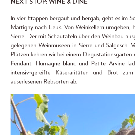
NEXT STOP: WINE & DINE
In vier Etappen bergauf und bergab, geht es im 
Martigny nach Leuk. Von Weinkellern umgeben, 
Sierre. Der mit Schautafeln über den Weinbau ausg
gelegenen Weinmuseen in Sierre und Salgesch. Vo
Plätzen kehren wir bei einem Degustationsgarten 
Fendant, Humagne blanc und Petite Arvine lad
intensiv-gereifte Käseraritäten und Brot z
auserlesenen Rebsorten ab.