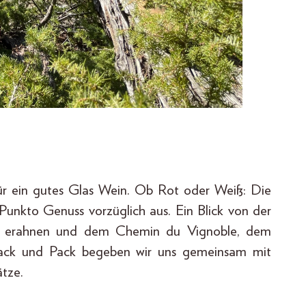
 für ein gutes Glas Wein. Ob Rot oder Weiß: Die
Punkto Genuss vorzüglich aus. Ein Blick von der
 zu erahnen und dem Chemin du Vignoble, dem
 Sack und Pack begeben wir uns gemeinsam mit
ätze.