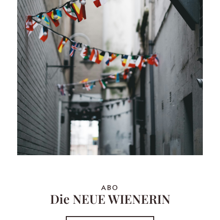
ABO
Die NEUE WIENERIN