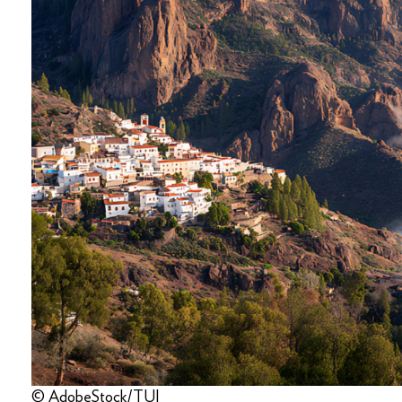
© AdobeStock/TUI