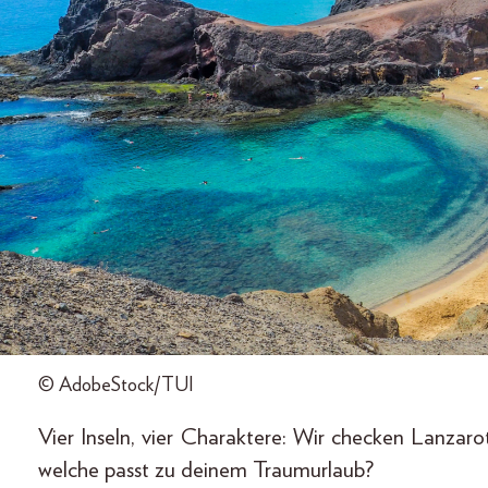
© AdobeStock/TUI
Vier Inseln, vier Charaktere: Wir checken Lanzar
welche passt zu deinem Traumurlaub?