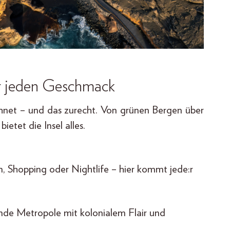
ür jeden Geschmack
chnet – und das zurecht. Von grünen Bergen über
ietet die Insel alles.
 Shopping oder Nightlife – hier kommt jede:r
rende Metropole mit kolonialem Flair und