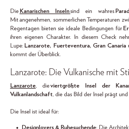
Die
Kanarischen Inseln
sind ein wahres
Parad
Mit angenehmen, sommerlichen Temperaturen zwi
Regentagen bieten sie ideale Bedingungen für
Er
ihren eigenen Charakter. In diesem Check nehm
Lupe:
Lanzarote, Fuerteventura, Gran Canaria 
kommt der Überblick.
Lanzarote: Die Vulkanische mit Sti
Lanzarote
, die
viertgrößte Insel der Kana
Vulkanlandschaft
, die das Bild der Insel prägt un
Die Insel ist ideal für:
Designlovers & Ruhesuchende
: Die Archite