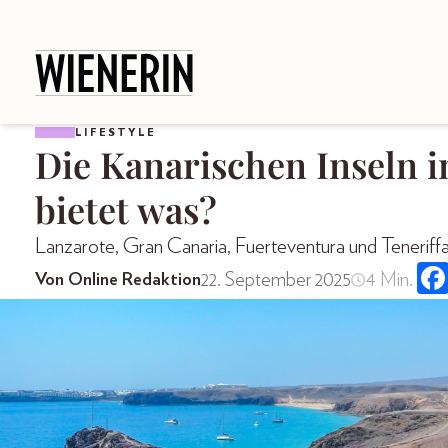
LIFESTYLE
Die Kanarischen Inseln i
bietet was?
Lanzarote, Gran Canaria, Fuerteventura und Teneriffa –
22. September 2025
4 Min.
Von Online Redaktion