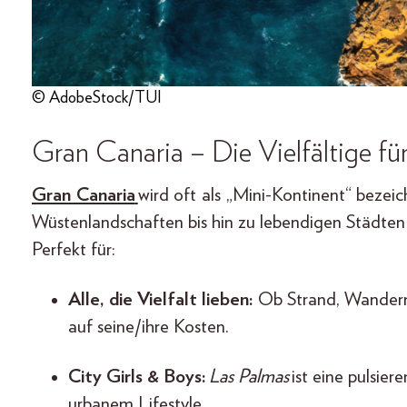
© AdobeStock/TUI
Gran Canaria – Die Vielfältige f
Gran Canaria
wird oft als „Mini-Kontinent“ bezei
Wüstenlandschaften bis hin zu lebendigen Städten b
Perfekt für:
Alle, die Vielfalt lieben:
Ob Strand, Wandern,
auf seine/ihre Kosten.
City Girls & Boys:
Las Palmas
ist eine pulsie
urbanem Lifestyle.