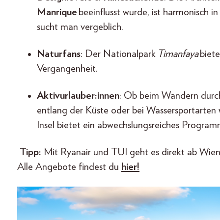
Manrique
beeinflusst wurde, ist harmonisch 
sucht man vergeblich.
Naturfans
: Der Nationalpark
Timanfaya
biete
Vergangenheit.
Aktivurlauber:innen
: Ob beim Wandern durch
entlang der Küste oder bei Wassersportarten
Insel bietet ein abwechslungsreiches Progra
Tipp:
Mit Ryanair und TUI geht es direkt ab Wien
Alle Angebote findest du
hier!