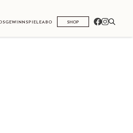
SHOP
OS
GEWINNSPIELE
ABO