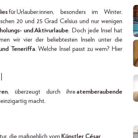
ies
für Urlauber:innen, besonders im Winter.
schen 20 und 25 Grad Celsius und nur wenigen
holungs- und Aktivurlaube
. Doch jede Insel hat
en wir vier der beliebtesten Inseln unter die
und Teneriffa
. Welche Insel passt zu wem? Hier
l
ren
, überzeugt durch ihre
atemberaubende
d einzigartig macht.
ktur, die maßgeblich vom
Künstler César