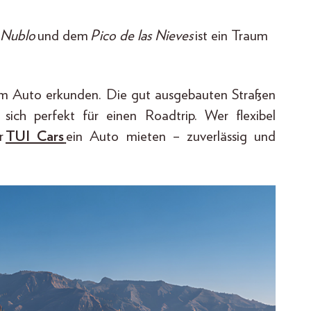
 Nublo
und dem
Pico de las Nieves
ist ein Traum
dem Auto erkunden. Die gut ausgebauten Straßen
sich perfekt für einen Roadtrip. Wer flexibel
r
TUI Cars
ein Auto mieten – zuverlässig und