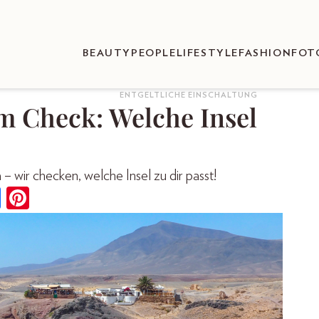
BEAUTY
PEOPLE
LIFESTYLE
FASHION
FOT
ENTGELTLICHE EINSCHALTUNG
m Check: Welche Insel
 wir checken, welche Insel zu dir passt!