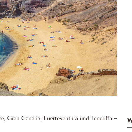
ote, Gran Canaria, Fuerteventura und Teneriffa –
W