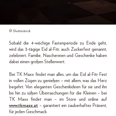
© Shutterstock
Sobald die 4-wöchige Fastenperiode zu Ende geht,
wird das 3-tägige Eid al-Fitr, auch Zuckerfest genannt,
zelebriert. Familie, Naschereien und Geschenke haben
dabei einen großen Stellenwert.
Bei TK Maxx findet man alles, um das Eid al-Fitr Fest
in vollen Zügen zu genießen – mit allem, was das Herz
begehrt. Von eleganten Geschenkideen für sie und ihn
bis hin zu süßen Überraschungen für die Kleinen – bei
TK Maxx findet man – im Store und online auf
www.tkmaxx.at
– garantiert ein zauberhaftes Präsent,
für jeden Geschmack.