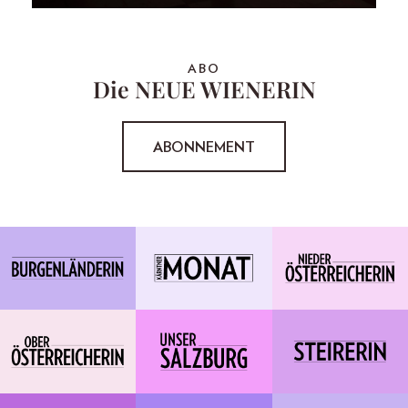
ABO
Die NEUE WIENERIN
ABONNEMENT