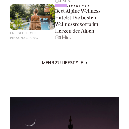
4 Min.
LIFESTYLE
Best Alpine Wellness
Hotels: Die besten
Wellnessresorts im
Herzen der Alpen
ENTGELTLICHE
3 Min.
EINSCHALTUNG
MEHR ZU LIFESTYLE