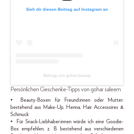
Sieh dir diesen Beitrag auf Instagram an
Beitrag von gohar.beauty
Persönlichen Geschenke-Tipps von gohar saleem
•⁠ ⁠Beauty-Boxen für Freund:innen oder Mutter:
bestehend aus Make-Up, Henna, Hair Accessoires &
Schmuck
•⁠ ⁠⁠Für Snack-Liebhaber:innen würde ich eine Goodie-
Box empfehlen, z. B. bestehend aus verschiedenen