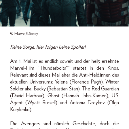
© Marvel/Disney
Keine Sorge, hier folgen keine Spoiler!
Am 1. Mai ist es endlich soweit und der heiß ersehnte
Marvel-Film “Thunderbolts*” startet in den Kinos.
Relevant sind dieses Mal eher die Anti-Held:innen des
aktuellen Universums: Yelena (Florence Pugh), Winter
Soldier aka. Bucky (Sebastian Stan), The Red Guardian
(David Harbour), Ghost (Hannah John-Kamen), U.S.
Agent (Wyatt Russell) und Antonia Dreykov (Olga
Kurylenko).
Die Avengers sind nämlich Geschichte, doch die